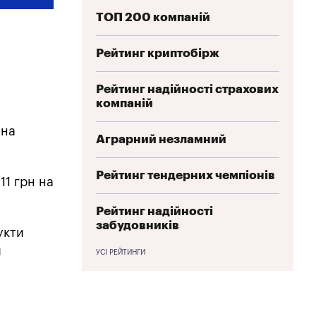
ТОП 200 компаній
Рейтинг криптобірж
Рейтинг надійності страхових
компаній
 на
Аграрний незламний
Рейтинг тендерних чемпіонів
11 грн на
Рейтинг надійності
забудовників
укти
и
УСІ РЕЙТИНГИ