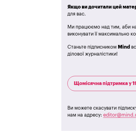
Якщо ви дочитали цей матер
для вас.
Ми працюємо над тим, аби на
виконувати її максимально ко
Станьте підписником
Mind
вс
ділової журналістики!
Щомісячна підтримка у 1
Ви можете скасувати підписк
нам на адресу:
editor@mind.