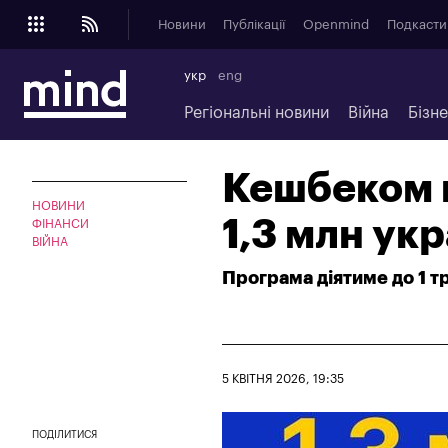
Новини
Публікації
Openmind
Подкасти
укр
eng
Регіональні новини
Війна
Бізн
Кешбеком 
НОВИНИ
1,3 млн ук
ФІНАНСИ
ВІЙНА
Програма діятиме до 1 т
5 КВІТНЯ 2026, 19:35
ПОДІЛИТИСЯ