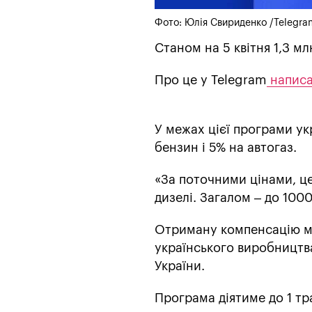
Фото: Юлія Свириденко /Telegra
Станом на 5 квітня 1,3 м
Про це у Telegram
напис
У межах цієї програми ук
бензин і 5% на автогаз.
«За поточними цінами, це 
дизелі. Загалом – до 1000
Отриману компенсацію мо
українського виробництв
України.
Програма діятиме до 1 тр