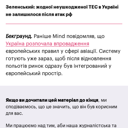
Зеленський: жодної неушкодженої ТЕС в Україні
не залишилося після атак рф
Бекграунд.
Раніше Mind повідомляв, що
Україна розпочала впровадження
європейських правил у сфері авіації. Систему
готують уже зараз, щоб після відновлення
польотів ринок одразу був інтегрований у
європейський простір.
Якщо ви дочитали цей матеріал до кінця
, ми
сподіваємось, що це значить, що він був корисним
для вас.
Ми працюємо над тим, аби наша журналістська та