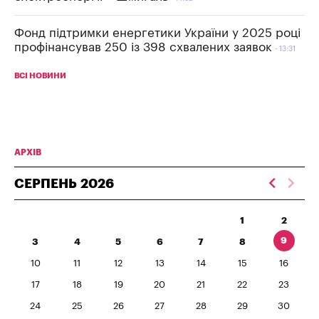
Фонд підтримки енергетики України у 2025 році
профінансував 250 із 398 схвалених заявок
13:31
ВСІ НОВИНИ
АРХІВ
СЕРПЕНЬ
2026
1
2
9
3
4
5
6
7
8
10
11
12
13
14
15
16
17
18
19
20
21
22
23
24
25
26
27
28
29
30