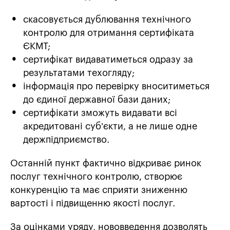
скасовується дублювання технічного
контролю для отримання сертифіката
ЄКМТ;
сертифікат видаватиметься одразу за
результатами техогляду;
інформація про перевірку вноситиметься
до єдиної державної бази даних;
сертифікати зможуть видавати всі
акредитовані суб’єкти, а не лише одне
держпідприємство.
Останній пункт фактично відкриває ринок
послуг технічного контролю, створює
конкуренцію та має сприяти зниженню
вартості і підвищенню якості послуг.
За оцінками уряду, нововведення дозволять