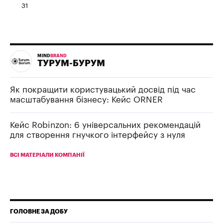
31
MIND
BRAND
ТУРУМ-БУРУМ
Як покращити користувацький досвід під час
масштабування бізнесу: Кейс ORNER
Кейс Robinzon: 6 універсальних рекомендацій
для створення гнучкого інтерфейсу з нуля
ВСІ МАТЕРІАЛИ КОМПАНІЇ
ГОЛОВНЕ ЗА ДОБУ