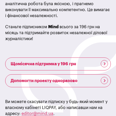
аналітична робота була якісною, і прагнемо
виконувати її максимально компетентно. Це вимагає
і фінансової незалежності.
Станьте підписником
Mind
всього за 196 грн на
місяць та підтримайте розвиток незалежної ділової
журналістики!
Щомісячна підтримка у 196 грн
Допомогти проекту одноразово
Ви можете скасувати підписку у будь-який момент у
власному кабінеті LIQPAY, або написавши нам на
адресу:
editor@mind.ua
.