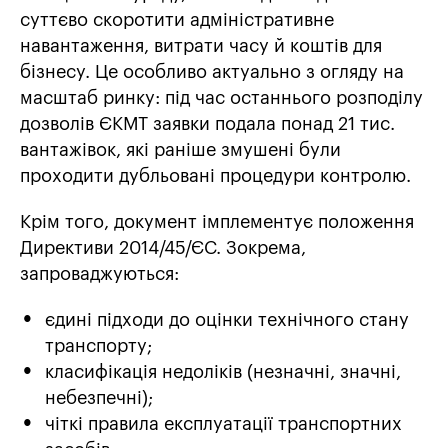
суттєво скоротити адміністративне
навантаження, витрати часу й коштів для
бізнесу. Це особливо актуально з огляду на
масштаб ринку: під час останнього розподілу
дозволів ЄКМТ заявки подала понад 21 тис.
вантажівок, які раніше змушені були
проходити дубльовані процедури контролю.
Крім того, документ імплементує положення
Директиви 2014/45/ЄС. Зокрема,
запроваджуються:
єдині підходи до оцінки технічного стану
транспорту;
класифікація недоліків (незначні, значні,
небезпечні);
чіткі правила експлуатації транспортних