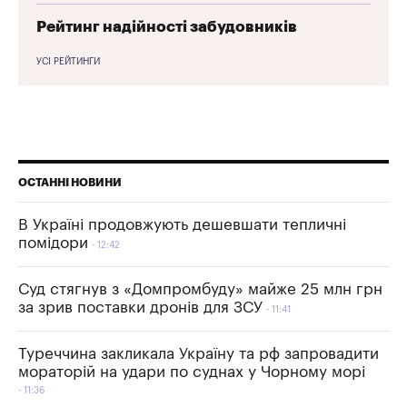
Рейтинг надійності забудовників
УСІ РЕЙТИНГИ
ОСТАННІ НОВИНИ
В Україні продовжують дешевшати тепличні
помідори
12:42
Суд стягнув з «Домпромбуду» майже 25 млн грн
за зрив поставки дронів для ЗСУ
11:41
Туреччина закликала Україну та рф запровадити
мораторій на удари по суднах у Чорному морі
11:36