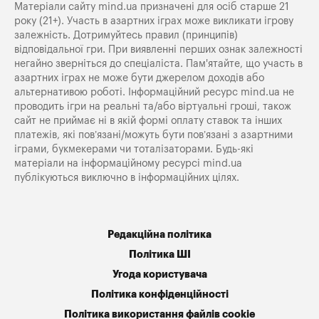
Матеріали сайту mind.ua призначені для осіб старше 21
року (21+). Участь в азартних іграх може викликати ігрову
залежність. Дотримуйтесь правил (принципів)
відповідальної гри. При виявленні перших ознак залежності
негайно зверніться до спеціаліста. Пам'ятайте, що участь в
азартних іграх не може бути джерелом доходів або
альтернативою роботі. Інформаційний ресурс mind.ua не
проводить ігри на реальні та/або віртуальні гроші, також
сайт не приймає ні в якій формі оплату ставок та інших
платежів, які пов’язані/можуть бути пов’язані з азартними
іграми, букмекерами чи тоталізаторами. Будь-які
матеріали на інформаційному ресурсі mind.ua
публікуються виключно в інформаційних цілях.
Редакційна політика
Політика ШІ
Угода користувача
Політика конфіденційності
Політика використання файлів cookie