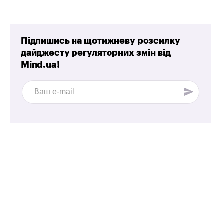
Підпишись на щотижневу розсилку
дайджесту регуляторних змін від
Mind.ua!