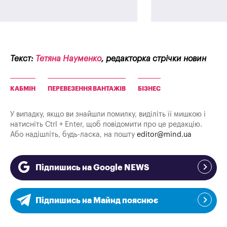
Текст:
Тетяна Науменко
, редакторка стрічки новин
КАБМІН
ПЕРЕВЕЗЕННЯ ВАНТАЖІВ
БІЗНЕС
У випадку, якщо ви знайшли помилку, виділіть її мишкою і
натисніть Ctrl + Enter, щоб повідомити про це редакцію.
Або надішліть, будь-ласка, на пошту
editor@mind.ua
Підпишись на Google NEWS
Підпишись на Майнд пояснює