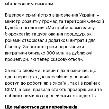
міжнародним вимогам.
Віцепрем’єр-міністр з відновлення України –
міністр розвитку громад та територій Олексій
Кулеба наголосив: «Ми прибираємо зайву
бюрократію та дублювання процедур, які
роками створювали додаткові витрати для
бізнесу. За останні роки перевізники
витратили близько 300 млн на дублюючі
процедури, які тепер скасовуються».
За його словами, новий підхід означає, що
одна перевірка дає перевізнику повний
доступ до роботи як в Україні, так і в країнах
ЄКМТ, а самі правила стають прозорішими та
наближеними до європейських стандартів.
Що змінюється для перевізників