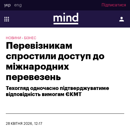
укр
eng
Підписатися
НОВИНИ
БІЗНЕС
Перевізникам
спростили доступ до
міжнародних
перевезень
Техогляд одночасно підтверджуватиме
відповідність вимогам ЄКМТ
28 КВІТНЯ 2026, 12:17