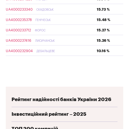
UA4000233340
15.73 %
СКАДОВСЬК
UA4000235378
15.48 %
ГЕНІЧЕСЬК
UA4000233712
15.27 %
ФОРОС
UA4000237416
15.26 %
ЛИСИЧАНСЬК
UA4000232904
10.16 %
ДЕБАЛЬЦЕВЕ
Рейтинг надійності банків України 2026
Інвестиційний рейтинг – 2025
ТОП 200 компаній