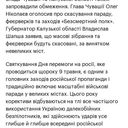
запровадили обмеження. Глава Чувашії Олег
Ніколаєв оголосив про скасування параду,
феєрверків та заходів «Безсмертний полк».
Губернатор Калузької області Владислав
Шапша заявив, що масові зібрання та
феєрверки будуть скасовані, за винятком
невеликих міст.
Святкування Дня перемоги на росії, яке
проводиться щороку 9 травня, є одним з
головних заходів російської пропаганди і
традиційно включає масштабні військові
паради у великих містах. Цього року
корективи відбуваються на тлі все частішого
використання Україною далекобійних
безпілотників, які здійснюють ударів усе
глибше й глибше всередині російської