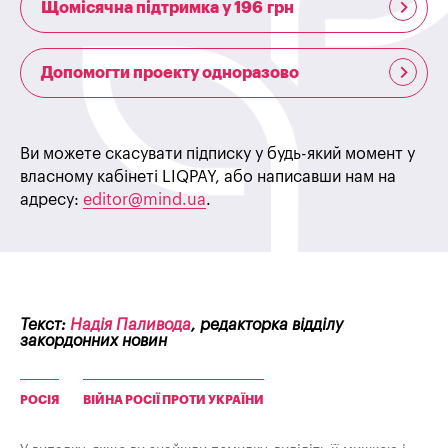
Щомісячна підтримка у 196 грн
Допомогти проекту одноразово
Ви можете скасувати підписку у будь-який момент у
власному кабінеті LIQPAY, або написавши нам на
адресу:
editor@mind.ua
.
Текст:
Надія Паливода
, редакторка відділу
закордонних новин
РОСІЯ
ВІЙНА РОСІЇ ПРОТИ УКРАЇНИ