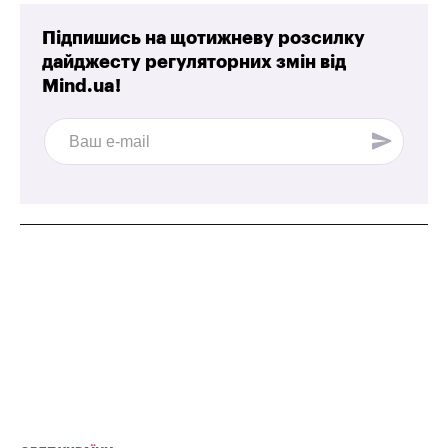
Підпишись на щотижневу розсилку
дайджесту регуляторних змін від
Mind.ua!