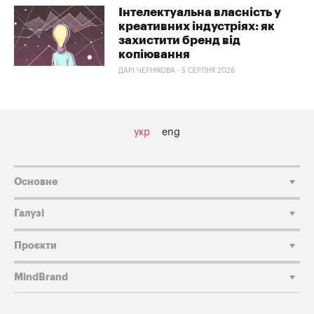
Інтелектуальна власність у
креативних індустріях: як
захистити бренд від
копіювання
ДАРІ ЧЕРНІКОВА - 5 СЕРПНЯ 2026
укр
eng
Основне
Галузі
Проєкти
MindBrand