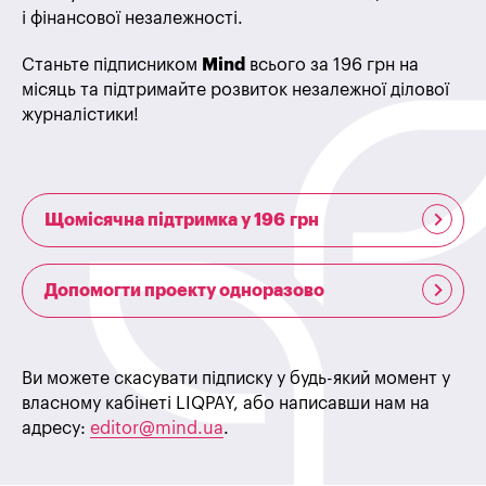
і фінансової незалежності.
Станьте підписником
Mind
всього за 196 грн на
місяць та підтримайте розвиток незалежної ділової
журналістики!
Щомісячна підтримка у 196 грн
Допомогти проекту одноразово
Ви можете скасувати підписку у будь-який момент у
власному кабінеті LIQPAY, або написавши нам на
адресу:
editor@mind.ua
.