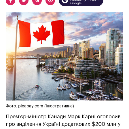
бажане джерело в
Google
Фото: pixabay.com (ілюстративне)
Прем'єр-міністр Канади Марк Карні оголосив
про виділення Україні додаткових $200 млн у