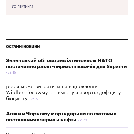
УСІ РЕЙТИНГИ
ОСТАННІ НОВИНИ
Зеленський обговорив із генсеком НАТО
постачання ракет-перехоплювачів для України
22:45
росія може витратити на відновлення
Wildberries суму, співмірну з чвертю дефіциту
бюджету
22:15
Атаки в Чорному морі вдарили по світових
постачаннях зерна й нафти
21:49