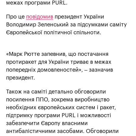
межах програми PURL.
Про це
повідомив
президент України
Володимир Зеленський за підсумками саміту
Європейської політичної спільноти.
«Марк Рютте запевнив, що постачання
протиракет для України триває в межах
попередніх домовленостей», – зазначив
президент.
Також на саміті детально обговорили
посилення ППО, зокрема виробництво
необхідних європейських систем і ракет,
підтримку програми PURL і можливості
забезпечити Європу власними
антибалістичними засобами. Обговорили