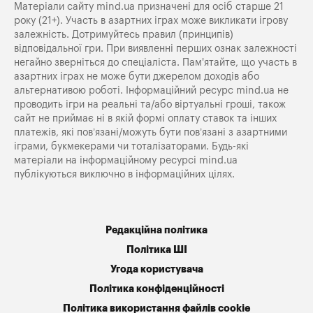
Матеріали сайту mind.ua призначені для осіб старше 21
року (21+). Участь в азартних іграх може викликати ігрову
залежність. Дотримуйтесь правил (принципів)
відповідальної гри. При виявленні перших ознак залежності
негайно зверніться до спеціаліста. Пам'ятайте, що участь в
азартних іграх не може бути джерелом доходів або
альтернативою роботі. Інформаційний ресурс mind.ua не
проводить ігри на реальні та/або віртуальні гроші, також
сайт не приймає ні в якій формі оплату ставок та інших
платежів, які пов’язані/можуть бути пов’язані з азартними
іграми, букмекерами чи тоталізаторами. Будь-які
матеріали на інформаційному ресурсі mind.ua
публікуються виключно в інформаційних цілях.
Редакційна політика
Політика ШІ
Угода користувача
Політика конфіденційності
Політика використання файлів cookie