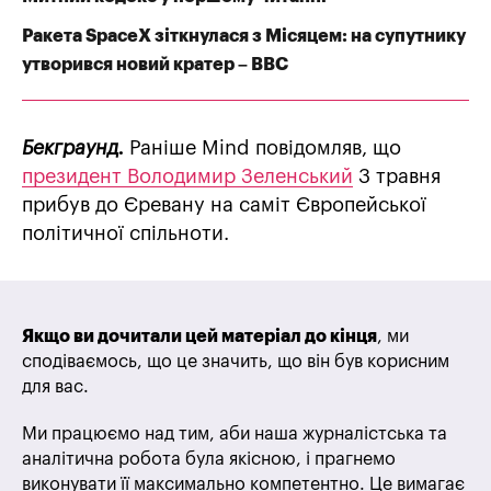
Ракета SpaceX зіткнулася з Місяцем: на супутнику
утворився новий кратер – BBC
Бекграунд.
Раніше Mind повідомляв, що
президент Володимир Зеленський
3 травня
прибув до Єревану на саміт Європейської
політичної спільноти.
Якщо ви дочитали цей матеріал до кінця
, ми
сподіваємось, що це значить, що він був корисним
для вас.
Ми працюємо над тим, аби наша журналістська та
аналітична робота була якісною, і прагнемо
виконувати її максимально компетентно. Це вимагає