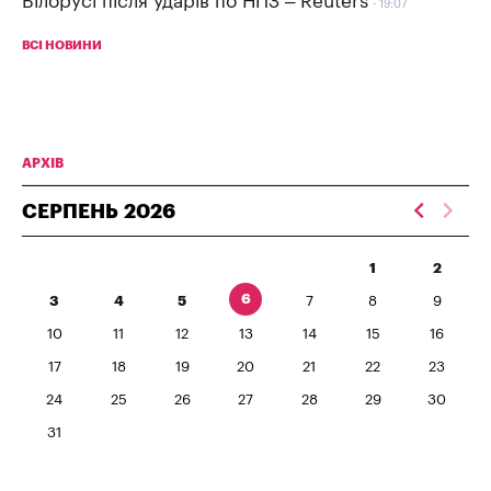
Білорусі після ударів по НПЗ – Reuters
19:07
ВСІ НОВИНИ
АРХІВ
СЕРПЕНЬ
2026
1
2
6
3
4
5
7
8
9
10
11
12
13
14
15
16
17
18
19
20
21
22
23
24
25
26
27
28
29
30
31