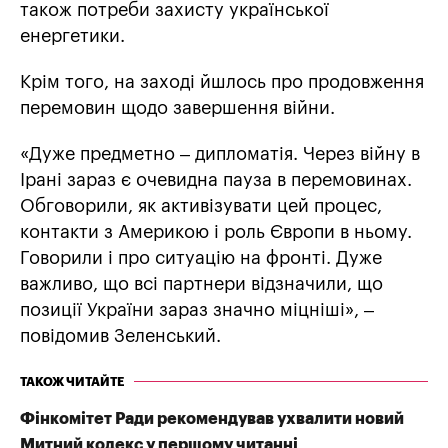
також потреби захисту української
енергетики.
Крім того, на заході йшлось про продовження
перемовин щодо завершення війни.
«Дуже предметно – дипломатія. Через війну в
Ірані зараз є очевидна пауза в перемовинах.
Обговорили, як активізувати цей процес,
контакти з Америкою і роль Європи в ньому.
Говорили і про ситуацію на фронті. Дуже
важливо, що всі партнери відзначили, що
позиції України зараз значно міцніші», –
повідомив Зеленський.
ТАКОЖ ЧИТАЙТЕ
Фінкомітет Ради рекомендував ухвалити новий
Митний кодекс у першому читанні