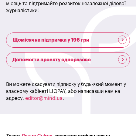
місяць та підтримайте розвиток незалежної ділової
журналістики!
Щомісячна підтримка у 196 грн
Допомогти проекту одноразово
Ви можете скасувати підписку у будь-який момент у
власному кабінеті LIQPAY, або написавши нам на
адресу:
editor@mind.ua
.