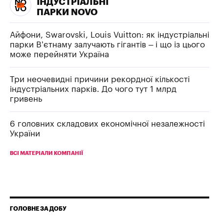
ІНДУСТРІАЛЬНІ
ПАРКИ NOVO
Айфони, Swarovski, Louis Vuitton: як індустріальні
парки В’єтнаму залучають гігантів – і що із цього
може перейняти Україна
Три неочевидні причини рекордної кількості
індустріальних парків. До чого тут 1 млрд
гривень
6 головних складових економічної незалежності
України
ВСІ МАТЕРІАЛИ КОМПАНІЇ
ГОЛОВНЕ ЗА ДОБУ