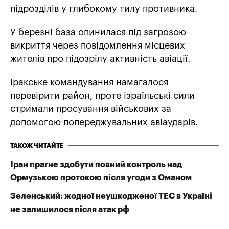
підрозділів у глибокому тилу противника.
У березні база опинилася під загрозою
викриття через повідомлення місцевих
жителів про підозрілу активність авіації.
Іракське командування намагалося
перевірити район, проте ізраїльські сили
стримали просування військових за
допомогою попереджувальних авіаударів.
ТАКОЖ ЧИТАЙТЕ
Іран прагне здобути повний контроль над
Ормузькою протокою після угоди з Оманом
Зеленський: жодної неушкодженої ТЕС в Україні
не залишилося після атак рф