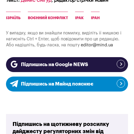
Текст:
Денис Снігур
, редактор стрічки новин
ІЗРАЇЛЬ
ВОЄННИЙ КОНФЛІКТ
ІРАК
ІРАН
У випадку, якщо ви знайшли помилку, виділіть її мишкою і
натисніть Ctrl + Enter, щоб повідомити про це редакцію.
Або надішліть, будь-ласка, на пошту
editor@mind.ua
Підпишись на Google NEWS
Підпишись на Майнд пояснює
Підпишись на щотижневу розсилку
дайджесту регуляторних змін від