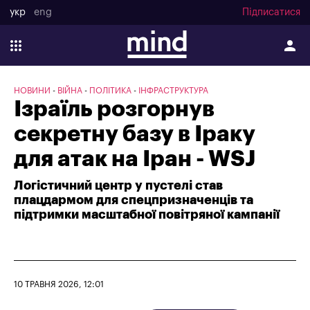
укр
eng
Підписатися
НОВИНИ
ВІЙНА
ПОЛІТИКА
ІНФРАСТРУКТУРА
Ізраїль розгорнув
секретну базу в Іраку
для атак на Іран - WSJ
Логістичний центр у пустелі став
плацдармом для спецпризначенців та
підтримки масштабної повітряної кампанії
10 ТРАВНЯ 2026, 12:01