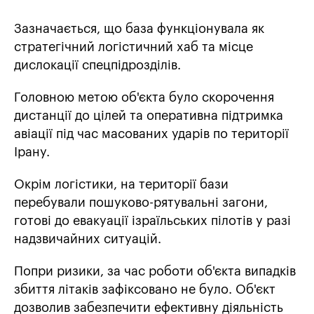
Зазначається, що база функціонувала як
стратегічний логістичний хаб та місце
дислокації спецпідрозділів.
Головною метою об'єкта було скорочення
дистанції до цілей та оперативна підтримка
авіації під час масованих ударів по території
Ірану.
Окрім логістики, на території бази
перебували пошуково-рятувальні загони,
готові до евакуації ізраїльських пілотів у разі
надзвичайних ситуацій.
Попри ризики, за час роботи об'єкта випадків
збиття літаків зафіксовано не було. Об'єкт
дозволив забезпечити ефективну діяльність