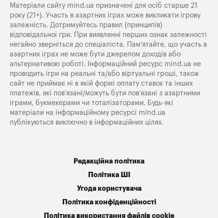
Матеріали сайту mind.ua призначені для осіб старше 21
року (21+). Участь в азартних іграх може викликати ігрову
залежність. Дотримуйтесь правил (принципів)
відповідальної гри. При виявленні перших ознак залежності
негайно зверніться до спеціаліста. Пам'ятайте, що участь в
азартних іграх не може бути джерелом доходів або
альтернативою роботі. Інформаційний ресурс mind.ua не
проводить ігри на реальні та/або віртуальні гроші, також
сайт не приймає ні в якій формі оплату ставок та інших
платежів, які пов’язані/можуть бути пов’язані з азартними
іграми, букмекерами чи тоталізаторами. Будь-які
матеріали на інформаційному ресурсі mind.ua
публікуються виключно в інформаційних цілях.
Редакційна політика
Політика ШІ
Угода користувача
Політика конфіденційності
Політика використання файлів cookie