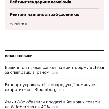
Рейтинг тендерних чемпіонів
Рейтинг надійності забудовників
УСІ РЕЙТИНГИ
ОСТАННІ НОВИНИ
Вашингтон наклав санкції на криптобіржу в Дубаї
за співпрацю з Іраном
22:45
Експорт української агропродукції неминуче
скоротиться – Bloomberg
22:15
Атаки ЗСУ обвалили продажі військових товарів
на Wildberries на 40%
21:57