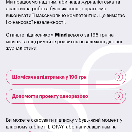
Ми працюємо над тим, аби наша журналістська та
аналітична робота була якісною, і прагнемо
виконувати її максимально компетентно. Це вимагає
і фінансової незалежності.
Станьте підписником
Mind
всього за 196 грн на
місяць та підтримайте розвиток незалежної ділової
журналістики!
Щомісячна підтримка у 196 грн
Допомогти проекту одноразово
Ви можете скасувати підписку у будь-який момент у
власному кабінеті LIQPAY, або написавши нам на