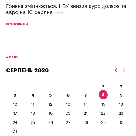
Гривня зміцнюється: НБУ знизив курс долара та
євро на 10 серпня
18:33
ВСІ НОВИНИ
АРХІВ
СЕРПЕНЬ
2026
1
2
8
3
4
5
6
7
9
10
11
12
13
14
15
16
17
18
19
20
21
22
23
24
25
26
27
28
29
30
31