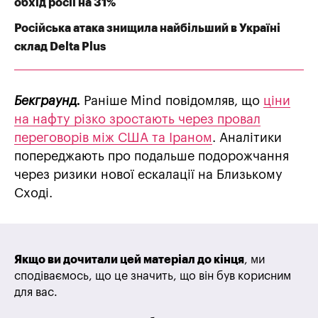
обхід росії на 31%
Російська атака знищила найбільший в Україні
склад Delta Plus
Бекграунд.
Раніше Mind повідомляв, що
ціни
на нафту різко зростають через провал
переговорів між США та Іраном
. Аналітики
попереджають про подальше подорожчання
через ризики нової ескалації на Близькому
Сході.
Якщо ви дочитали цей матеріал до кінця
, ми
сподіваємось, що це значить, що він був корисним
для вас.