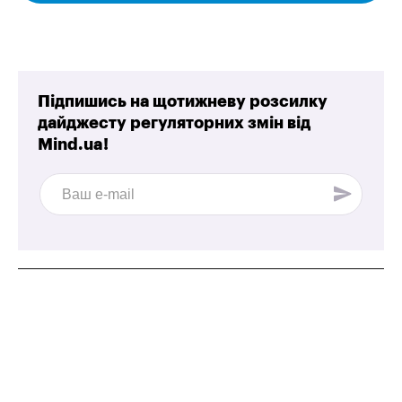
Підпишись на щотижневу розсилку
дайджесту регуляторних змін від
Mind.ua!