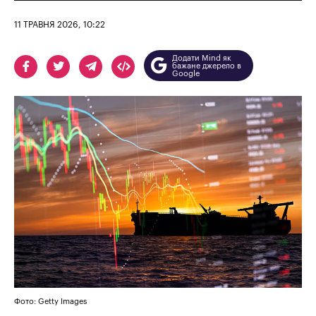
11 ТРАВНЯ 2026, 10:22
Додати Mind як
бажане джерело в
Google
Фото: Getty Images