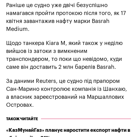
Раніше це судно уже двічі безуспішно
намагався пройти протокою після того, як 17
квітня завантажив нафту марки Basrah
Medium.
Щодо танкера Kiara M, який також у неділю
вийшов із затоки з вимкненим
транспондером, то поки що невідомо, куди
саме він доставить 2 млн барелів Basrah.
За даними Reuters, це судно під прапором
Сан-Марино контролює компанія із Шанхаю,
а власник зареєстрований на Маршаллових
Островах.
ТАКОЖ ЧИТАЙТЕ
«КазМунайГаз» планує наростити експорт нафти в