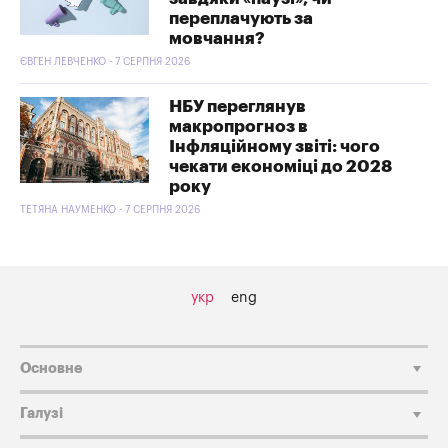
переплачують за
мовчання?
ЄВГЕН ЛЕВЧЕНКО - 7 СЕРПНЯ 2026
НБУ переглянув
макропрогноз в
Інфляційному звіті: чого
чекати економіці до 2028
року
ТЕТЯНА НАУМЕНКО - 7 СЕРПНЯ 2026
укр
eng
Основне
Галузі