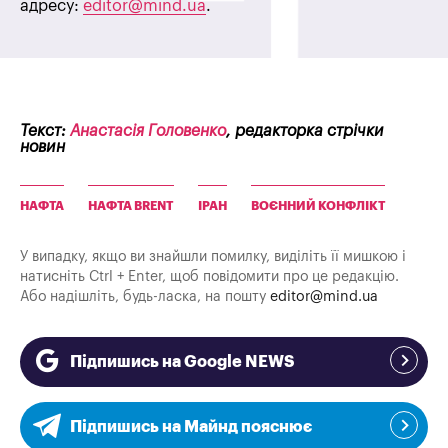
адресу:
editor@mind.ua
.
Текст:
Анастасія Головенко
, редакторка стрічки
новин
НАФТА
НАФТА BRENT
ІРАН
ВОЄННИЙ КОНФЛІКТ
У випадку, якщо ви знайшли помилку, виділіть її мишкою і
натисніть Ctrl + Enter, щоб повідомити про це редакцію.
Або надішліть, будь-ласка, на пошту
editor@mind.ua
Підпишись на Google NEWS
Підпишись на Майнд пояснює