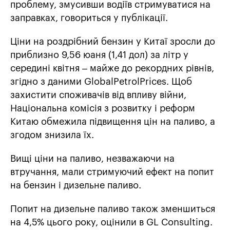
проблему, змусивши водіїв стримуватися на
заправках, говориться у публікації.
Ціни на роздрібний бензин у Китаї зросли до
приблизно 9,56 юаня (1,41 дол) за літр у
середині квітня – майже до рекордних рівнів,
згідно з даними GlobalPetrolPrices. Щоб
захистити споживачів від впливу війни,
Національна комісія з розвитку і реформ
Китаю обмежила підвищення цін на паливо, а
згодом знизила їх.
Вищі ціни на паливо, незважаючи на
втручання, мали стримуючий ефект на попит
на бензин і дизельне паливо.
Попит на дизельне паливо також зменшиться
на 4,5% цього року, оцінили в GL Consulting.