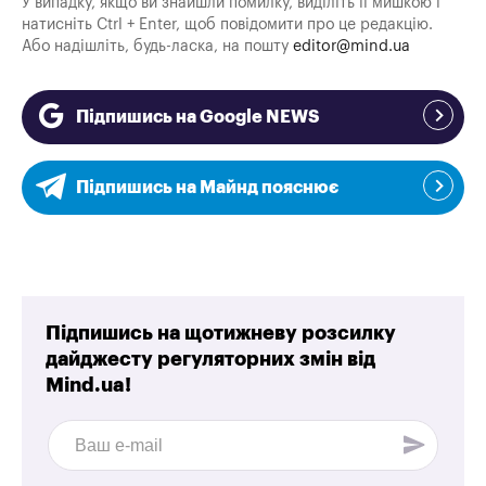
У випадку, якщо ви знайшли помилку, виділіть її мишкою і
натисніть Ctrl + Enter, щоб повідомити про це редакцію.
Або надішліть, будь-ласка, на пошту
editor@mind.ua
Підпишись на Google NEWS
Підпишись на Майнд пояснює
Підпишись на щотижневу розсилку
дайджесту регуляторних змін від
Mind.ua!