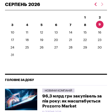
СЕРПЕНЬ
2026
1
2
9
3
4
5
6
7
8
10
11
12
13
14
15
16
17
18
19
20
21
22
23
24
25
26
27
28
29
30
31
ГОЛОВНЕ ЗА ДОБУ
НОВИНИ КОМПАНІЙ
96,3 млрд грн закупівель за
пів року: як масштабується
Prozorro Market