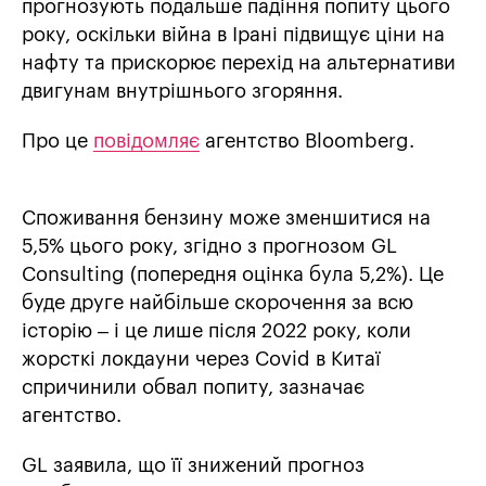
прогнозують подальше падіння попиту цього
року, оскільки війна в Ірані підвищує ціни на
нафту та прискорює перехід на альтернативи
двигунам внутрішнього згоряння.
Про це
повідомляє
агентство Bloomberg.
Споживання бензину може зменшитися на
5,5% цього року, згідно з прогнозом GL
Consulting (попередня оцінка була 5,2%). Це
буде друге найбільше скорочення за всю
історію – і це лише після 2022 року, коли
жорсткі локдауни через Covid в Китаї
спричинили обвал попиту, зазначає
агентство.
GL заявила, що її знижений прогноз