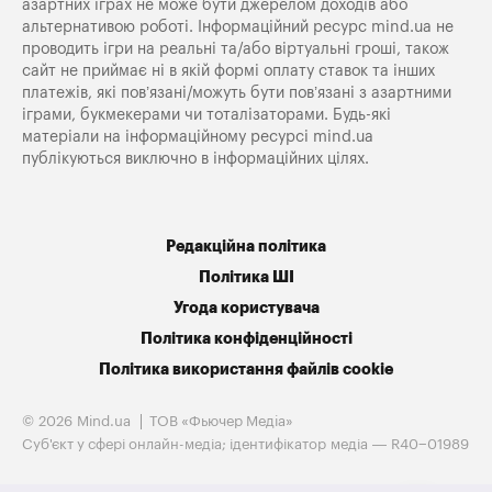
азартних іграх не може бути джерелом доходів або
альтернативою роботі. Інформаційний ресурс mind.ua не
проводить ігри на реальні та/або віртуальні гроші, також
сайт не приймає ні в якій формі оплату ставок та інших
платежів, які пов’язані/можуть бути пов’язані з азартними
іграми, букмекерами чи тоталізаторами. Будь-які
матеріали на інформаційному ресурсі mind.ua
публікуються виключно в інформаційних цілях.
Редакційна політика
Політика ШІ
Угода користувача
Політика конфіденційності
Політика використання файлів cookie
© 2026 Mind.ua
ТОВ «Фьючер Медiа»
Cуб'єкт у сфері онлайн-медіа; ідентифікатор медіа — R40−01989