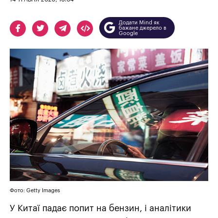
Додати Mind як
бажане джерело в
Google
Фото: Getty Images
У Китаї падає попит на бензин, і аналітики