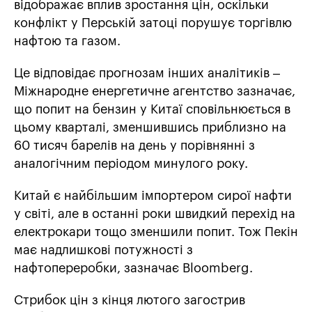
відображає вплив зростання цін, оскільки
конфлікт у Перській затоці порушує торгівлю
нафтою та газом.
Це відповідає прогнозам інших аналітиків –
Міжнародне енергетичне агентство зазначає,
що попит на бензин у Китаї сповільнюється в
цьому кварталі, зменшившись приблизно на
60 тисяч барелів на день у порівнянні з
аналогічним періодом минулого року.
Китай є найбільшим імпортером сирої нафти
у світі, але в останні роки швидкий перехід на
електрокари тощо зменшили попит. Тож Пекін
має надлишкові потужності з
нафтопереробки, зазначає Bloomberg.
Стрибок цін з кінця лютого загострив