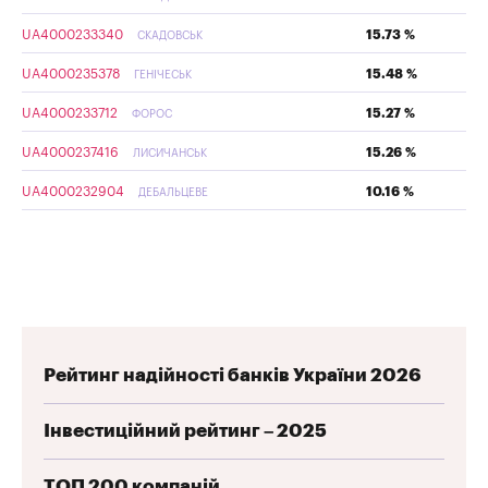
UA4000233340
15.73 %
СКАДОВСЬК
UA4000235378
15.48 %
ГЕНІЧЕСЬК
UA4000233712
15.27 %
ФОРОС
UA4000237416
15.26 %
ЛИСИЧАНСЬК
UA4000232904
10.16 %
ДЕБАЛЬЦЕВЕ
Рейтинг надійності банків України 2026
Інвестиційний рейтинг – 2025
ТОП 200 компаній