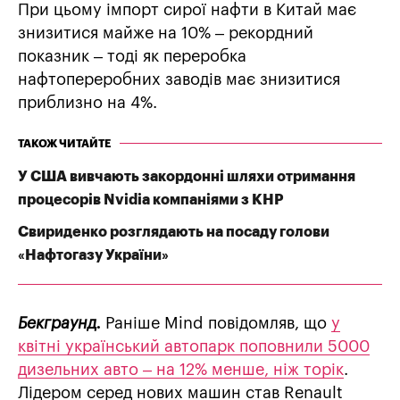
При цьому імпорт сирої нафти в Китай має
знизитися майже на 10% – рекордний
показник – тоді як переробка
нафтопереробних заводів має знизитися
приблизно на 4%.
ТАКОЖ ЧИТАЙТЕ
У США вивчають закордонні шляхи отримання
процесорів Nvidia компаніями з КНР
Свириденко розглядають на посаду голови
«Нафтогазу України»
Бекграунд.
Раніше Mind повідомляв, що
у
квітні український автопарк поповнили 5000
дизельних авто – на 12% менше, ніж торік
.
Лідером серед нових машин став Renault