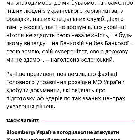
ми знаходимось, де ми буваємо. Так само про
інших людей з українського керівництва, з
розвідки, наших спеціальних служб. Дехто
там, у москві, так і не зрозумів, що українці
ніколи не здадуть свою незалежність, і в будь-
якому випадку – на Банковій чи без Банкової –
свою землю, свій суверенітет, свою державу
ми не здамо», – наголосив Зеленський.
Раніше президент повідомив, що фахівці
Головного управління розвідки МО України
здобули документи, які свідчать про
підготовку рф ударів по так званих центрах
ухвалення рішень.
ТАКОЖ ЧИТАЙТЕ
Bloomberg: Україна погодилася не атакувати