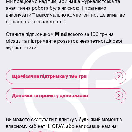
Ми працюємо над тим, аби наша журналістська та
аналітична робота була якісною, і прагнемо
виконувати її максимально компетентно. Це вимагає
і фінансової незалежності.
Станьте підписником
Mind
всього за 196 грн на
місяць та підтримайте розвиток незалежної ділової
журналістики!
Щомісячна підтримка у 196 грн
Допомогти проекту одноразово
Ви можете скасувати підписку у будь-який момент у
власному кабінеті LIQPAY, або написавши нам на