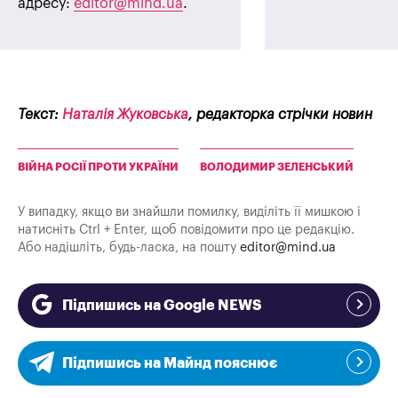
адресу:
editor@mind.ua
.
Текст:
Наталія Жуковська
, редакторка стрічки новин
ВІЙНА РОСІЇ ПРОТИ УКРАЇНИ
ВОЛОДИМИР ЗЕЛЕНСЬКИЙ
У випадку, якщо ви знайшли помилку, виділіть її мишкою і
натисніть Ctrl + Enter, щоб повідомити про це редакцію.
Або надішліть, будь-ласка, на пошту
editor@mind.ua
Підпишись на Google NEWS
Підпишись на Майнд пояснює