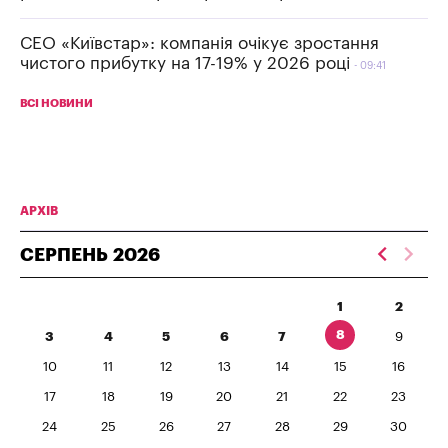
СЕО «Київстар»: компанія очікує зростання
чистого прибутку на 17-19% у 2026 році
09:41
ВСІ НОВИНИ
АРХІВ
СЕРПЕНЬ
2026
1
2
8
3
4
5
6
7
9
10
11
12
13
14
15
16
17
18
19
20
21
22
23
24
25
26
27
28
29
30