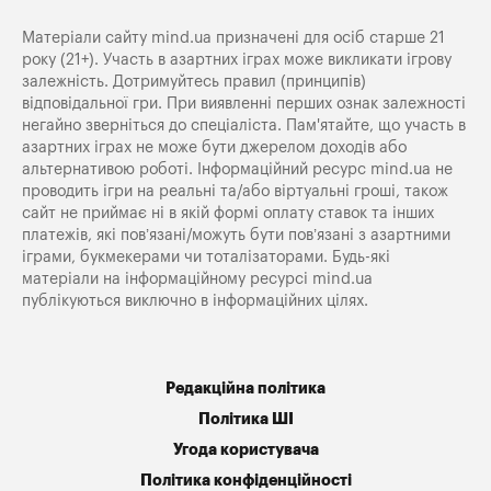
Матеріали сайту mind.ua призначені для осіб старше 21
року (21+). Участь в азартних іграх може викликати ігрову
залежність. Дотримуйтесь правил (принципів)
відповідальної гри. При виявленні перших ознак залежності
негайно зверніться до спеціаліста. Пам'ятайте, що участь в
азартних іграх не може бути джерелом доходів або
альтернативою роботі. Інформаційний ресурс mind.ua не
проводить ігри на реальні та/або віртуальні гроші, також
сайт не приймає ні в якій формі оплату ставок та інших
платежів, які пов’язані/можуть бути пов’язані з азартними
іграми, букмекерами чи тоталізаторами. Будь-які
матеріали на інформаційному ресурсі mind.ua
публікуються виключно в інформаційних цілях.
Редакційна політика
Політика ШІ
Угода користувача
Політика конфіденційності