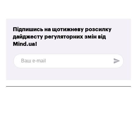
Підпишись на щотижневу розсилку
дайджесту регуляторних змін від
Mind.ua!