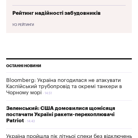
Рейтинг надійності забудовників
УСІ РЕЙТИНГИ
ОСТАННІ НОВИНИ
Bloomberg: Україна погодилася не атакувати
Каспійський трубопровід та окремі танкери в
Чорному морі
14:51
Зеленський: США домовилися щомісяця
постачати Україні ракети-перехоплювачі
Patriot
14:43
Україна пройшла пік літньої спеки без відключень