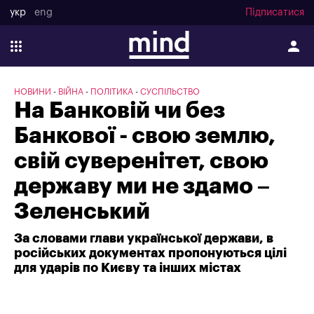
укр
eng
Підписатися
НОВИНИ
ВІЙНА
ПОЛІТИКА
СУСПІЛЬСТВО
На Банковій чи без
Банкової - свою землю,
свій суверенітет, свою
державу ми не здамо –
Зеленський
За словами глави української держави, в
російських документах пропонуються цілі
для ударів по Києву та інших містах