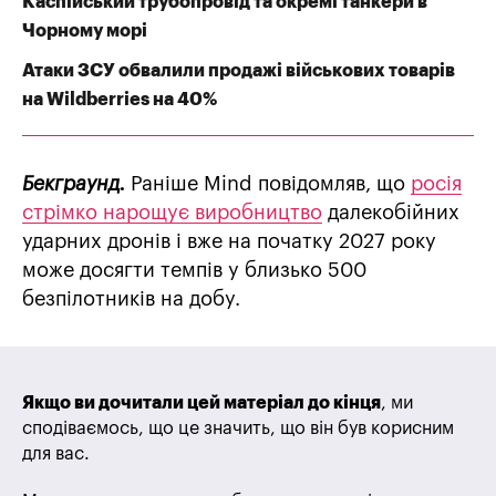
Каспійський трубопровід та окремі танкери в
Чорному морі
Атаки ЗСУ обвалили продажі військових товарів
на Wildberries на 40%
Бекграунд.
Раніше Mind повідомляв, що
росія
стрімко нарощує виробництво
далекобійних
ударних дронів і вже на початку 2027 року
може досягти темпів у близько 500
безпілотників на добу.
Якщо ви дочитали цей матеріал до кінця
, ми
сподіваємось, що це значить, що він був корисним
для вас.