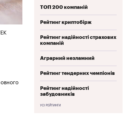
ТОП 200 компаній
Рейтинг криптобірж
ТЕК
Рейтинг надійності страхових
компаній
Аграрний незламний
Рейтинг тендерних чемпіонів
новного
Рейтинг надійності
забудовників
УСІ РЕЙТИНГИ
з