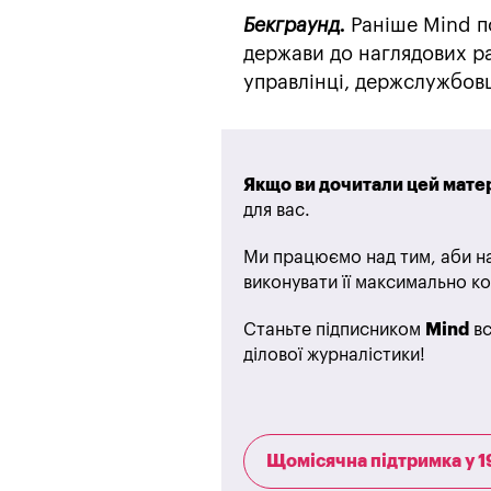
Бекграунд.
Раніше Mind п
держави до наглядових р
управлінці, держслужбовц
Якщо ви дочитали цей матер
для вас.
Ми працюємо над тим, аби на
виконувати її максимально ко
Станьте підписником
Mind
вс
ділової журналістики!
Щомісячна підтримка у 1