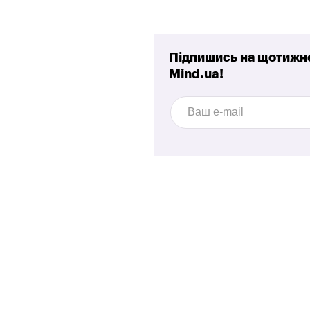
Підпишись на щотижне
Mind.ua!