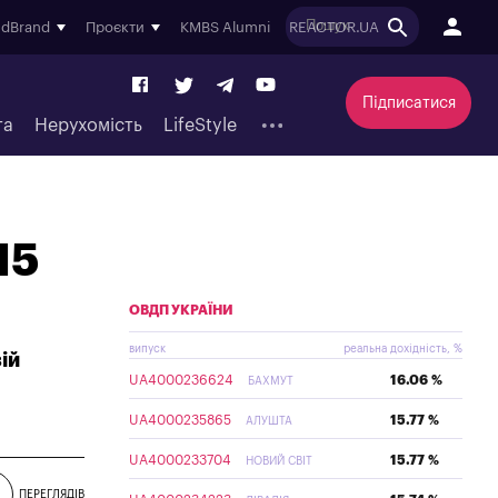
ndBrand
Проєкти
KMBS Alumni
REACTOR.UA
Підписатися
та
Нерухомість
LifeStyle
15
ОВДП УКРАЇНИ
випуск
реальна дохідність, %
ій
UA4000236624
16.06 %
БАХМУТ
UA4000235865
15.77 %
АЛУШТА
UA4000233704
15.77 %
НОВИЙ СВІТ
ПЕРЕГЛЯДІВ