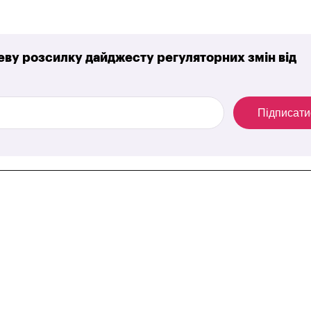
ву розсилку дайджесту регуляторних змін від
Підписати