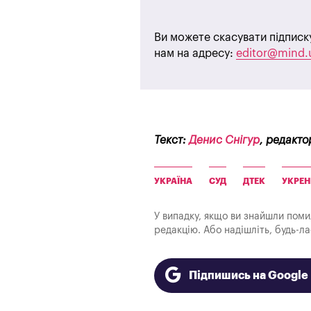
Ви можете скасувати підписк
нам на адресу:
editor@mind.
Текст:
Денис Снігур
, редакто
УКРАЇНА
СУД
ДТЕК
УКРЕН
У випадку, якщо ви знайшли помилк
редакцію. Або надішліть, будь-л
Підпишись на Googl