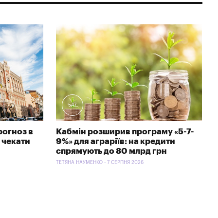
547
рогноз в
Кабмін розширив програму «5-7-
 чекати
9%» для аграріїв: на кредити
спрямують до 80 млрд грн
ТЕТЯНА НАУМЕНКО - 7 СЕРПНЯ 2026