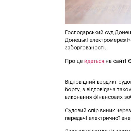
Господарський суд Донець
Донецькі електромережі» 
заборгованості.
Про це
йдеться
на сайті 
Відповідний вердикт судо
боргу, з відповідача так
виконання фінансових зо
Судовий спір виник через
передачі електричної ене