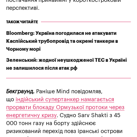
постачання принаймні у короткостроковій
перспективі.
ТАКОЖ ЧИТАЙТЕ
Bloomberg: Україна погодилася не атакувати
Каспійський трубопровід та окремі танкери в
Чорному морі
Зеленський: жодної неушкодженої ТЕС в Україні
не залишилося після атак рф
Бекграунд.
Раніше Mind повідомляв,
що
індійський супертанкер намагається
прорвати блокаду Ормузької протоки через
енергетичну кризу
. Судно Sarv Shakti з 45
000 тонн газу на борту здійснює
ризикований перехід повз іранські острови