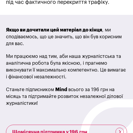
під час фактичного перекриття трафіку.
Якщо ви дочитали цей матеріал до кінця
, ми
сподіваємось, що це значить, що він був корисним
для вас.
Ми працюємо над тим, аби наша журналістська та
аналітична робота була якісною, і прагнемо
виконувати її максимально компетентно. Це вимагає
і фінансової незалежності.
Станьте підписником
Mind
всього за 196 грн на
місяць та підтримайте розвиток незалежної ділової
журналістики!
Щомісячна підтримка у 196 грн