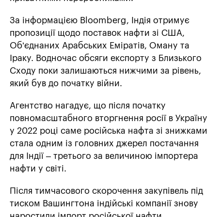
За інформацією Bloomberg, Індія отримує
пропозиції щодо поставок нафти зі США,
Об’єднаних Арабських Еміратів, Оману та
Іраку. Водночас обсяги експорту з Близького
Сходу поки залишаються нижчими за рівень,
який був до початку війни.
Агентство нагадує, що після початку
повномасштабного вторгнення росії в Україну
у 2022 році саме російська нафта зі знижками
стала одним із головних джерел постачання
для Індії – третього за величиною імпортера
нафти у світі.
Після тимчасового скорочення закупівель під
тиском Вашингтона індійські компанії знову
наростили імпорт російської нафти.