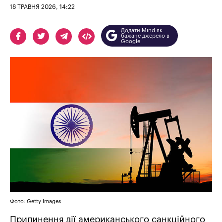
18 ТРАВНЯ 2026, 14:22
Додати Mind як
бажане джерело в
Google
Фото: Getty Images
Припинення дії американського санкційного