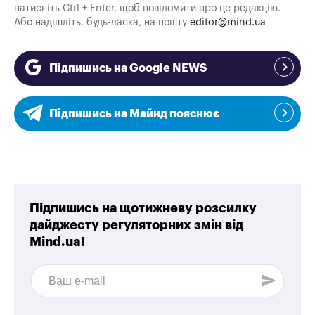
натисніть Ctrl + Enter, щоб повідомити про це редакцію.
Або надішліть, будь-ласка, на пошту
editor@mind.ua
Підпишись на Google NEWS
Підпишись на Майнд пояснює
Підпишись на щотижневу розсилку
дайджесту регуляторних змін від
Mind.ua!