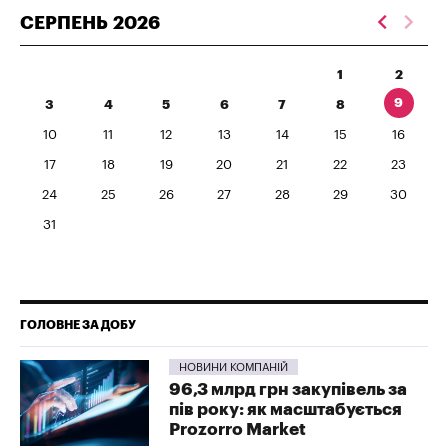
СЕРПЕНЬ
2026
1
2
9
3
4
5
6
7
8
10
11
12
13
14
15
16
17
18
19
20
21
22
23
24
25
26
27
28
29
30
31
ГОЛОВНЕ ЗА ДОБУ
НОВИНИ КОМПАНІЙ
96,3 млрд грн закупівель за
пів року: як масштабується
Prozorro Market