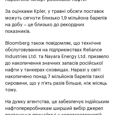
За оцінками Kpler, у травні обсяги поставок
можуть сягнути близько 1,9 мільйона барелів
на добу – це близько до рекордних
показників.
Bloomberg також повідомляє, що технічне
обслуговування на підприємствах Reliance
Industries Ltd. та Nayara Energy Ltd. призвело
до накопичення значних запасів російської
нафти у танкерах-сховищах. Наразі у світі
накопичено понад 7 мільйонів барелів такої
сировини, що у п’ять разів більше, ніж місяць
тому.
На думку агентства, це забезпечує індійським
нафтопереробникам ширший вибір джерел