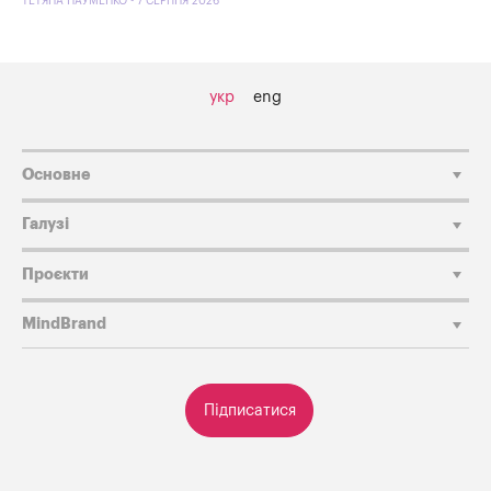
ТЕТЯНА НАУМЕНКО - 7 СЕРПНЯ 2026
укр
eng
Основне
Галузі
Проєкти
MindBrand
Підписатися