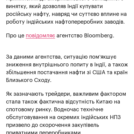
винятку, який дозволяв Індії купувати
російську нафту, навряд чи суттєво вплине на
роботу індійських нафтопереробних заводів.
Про це
повідомляє
агентство Bloomberg.
За даними агентства, ситуацію пом’якшує
зниження внутрішнього попиту в Індії, а також
збільшення постачання нафти зі США та країн
Близького Сходу.
Як зазначають трейдери, важливим фактором
стала також фактична відсутність Китаю на
спотовому ринку. Водночас технічне
обслуговування на окремих індійських НПЗ
призвело до скорочення закупівель
приватними переробниками.