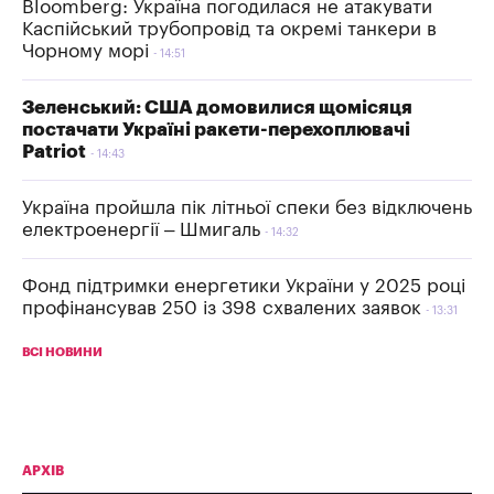
Bloomberg: Україна погодилася не атакувати
Каспійський трубопровід та окремі танкери в
Чорному морі
14:51
Зеленський: США домовилися щомісяця
постачати Україні ракети-перехоплювачі
Patriot
14:43
Україна пройшла пік літньої спеки без відключень
електроенергії – Шмигаль
14:32
Фонд підтримки енергетики України у 2025 році
профінансував 250 із 398 схвалених заявок
13:31
ВСІ НОВИНИ
АРХІВ