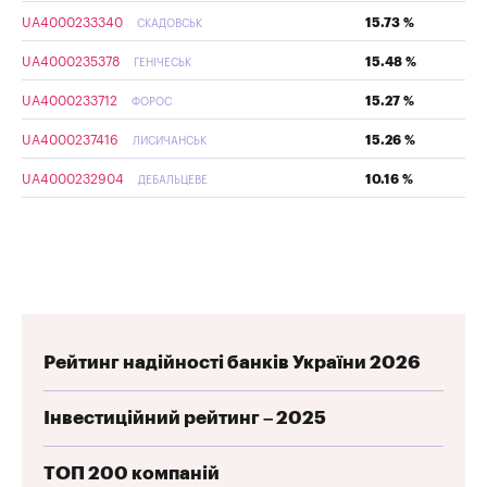
UA4000233340
15.73 %
СКАДОВСЬК
UA4000235378
15.48 %
ГЕНІЧЕСЬК
UA4000233712
15.27 %
ФОРОС
UA4000237416
15.26 %
ЛИСИЧАНСЬК
UA4000232904
10.16 %
ДЕБАЛЬЦЕВЕ
Рейтинг надійності банків України 2026
Інвестиційний рейтинг – 2025
ТОП 200 компаній