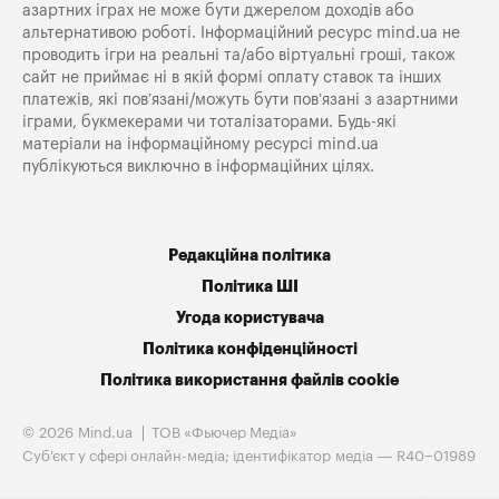
азартних іграх не може бути джерелом доходів або
альтернативою роботі. Інформаційний ресурс mind.ua не
проводить ігри на реальні та/або віртуальні гроші, також
сайт не приймає ні в якій формі оплату ставок та інших
платежів, які пов’язані/можуть бути пов’язані з азартними
іграми, букмекерами чи тоталізаторами. Будь-які
матеріали на інформаційному ресурсі mind.ua
публікуються виключно в інформаційних цілях.
Редакційна політика
Політика ШІ
Угода користувача
Політика конфіденційності
Політика використання файлів cookie
© 2026 Mind.ua
ТОВ «Фьючер Медiа»
Cуб'єкт у сфері онлайн-медіа; ідентифікатор медіа — R40−01989