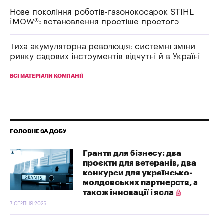
Нове покоління роботів-газонокосарок STIHL
iMOW®: встановлення простіше простого
Тиха акумуляторна революція: системні зміни
ринку садових інструментів відчутні й в Україні
ВСІ МАТЕРІАЛИ КОМПАНІЇ
ГОЛОВНЕ ЗА ДОБУ
Гранти для бізнесу: два
проєкти для ветеранів, два
конкурси для українсько-
молдовських партнерств, а
також інновації і ясла
7 СЕРПНЯ 2026