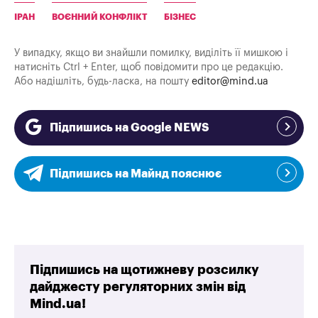
ІРАН
ВОЄННИЙ КОНФЛІКТ
БІЗНЕС
У випадку, якщо ви знайшли помилку, виділіть її мишкою і
натисніть Ctrl + Enter, щоб повідомити про це редакцію.
Або надішліть, будь-ласка, на пошту
editor@mind.ua
Підпишись на Google NEWS
Підпишись на Майнд пояснює
Підпишись на щотижневу розсилку
дайджесту регуляторних змін від
Mind.ua!