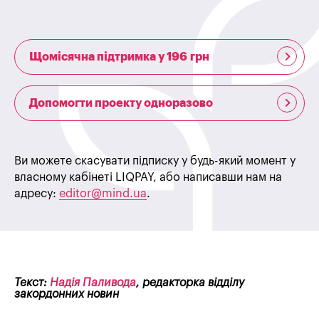
Щомісячна підтримка у 196 грн
Допомогти проекту одноразово
Ви можете скасувати підписку у будь-який момент у
власному кабінеті LIQPAY, або написавши нам на
адресу:
editor@mind.ua
.
Текст:
Надія Паливода
, редакторка відділу
закордонних новин