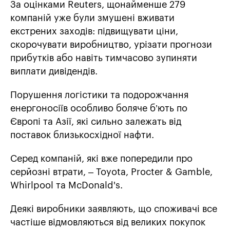
За оцінками Reuters, щонайменше 279
компаній уже були змушені вживати
екстрених заходів: підвищувати ціни,
скорочувати виробництво, урізати прогнози
прибутків або навіть тимчасово зупиняти
виплати дивідендів.
Порушення логістики та подорожчання
енергоносіїв особливо боляче б’ють по
Європі та Азії, які сильно залежать від
поставок близькосхідної нафти.
Серед компаній, які вже попередили про
серйозні втрати, – Toyota, Procter & Gamble,
Whirlpool та McDonald's.
Деякі виробники заявляють, що споживачі все
частіше відмовляються від великих покупок