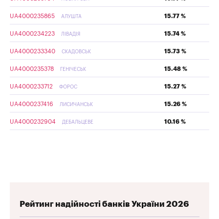
UA4000235865
15.77 %
АЛУШТА
UA4000234223
15.74 %
ЛІВАДІЯ
UA4000233340
15.73 %
СКАДОВСЬК
UA4000235378
15.48 %
ГЕНІЧЕСЬК
UA4000233712
15.27 %
ФОРОС
UA4000237416
15.26 %
ЛИСИЧАНСЬК
UA4000232904
10.16 %
ДЕБАЛЬЦЕВЕ
Рейтинг надійності банків України 2026