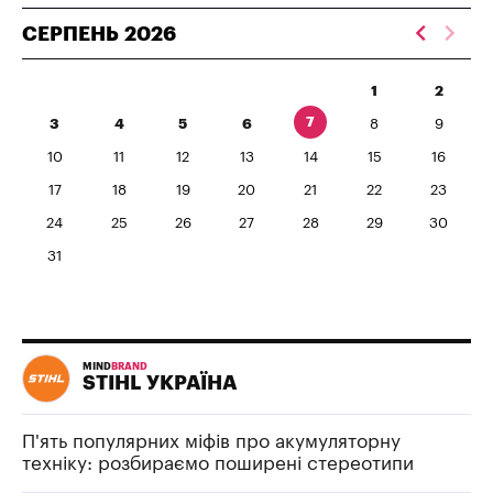
СЕРПЕНЬ
2026
1
2
7
3
4
5
6
8
9
10
11
12
13
14
15
16
17
18
19
20
21
22
23
24
25
26
27
28
29
30
31
MIND
BRAND
STIHL УКРАЇНА
П'ять популярних міфів про акумуляторну
техніку: розбираємо поширені стереотипи