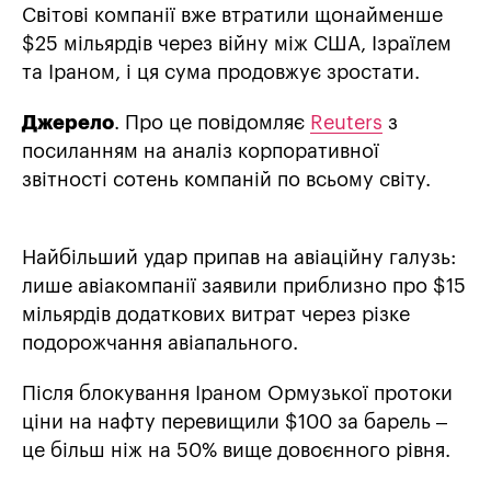
Світові компанії вже втратили щонайменше
$25 мільярдів через війну між США, Ізраїлем
та Іраном, і ця сума продовжує зростати.
Джерело
. Про це повідомляє
Reuters
з
посиланням на аналіз корпоративної
звітності сотень компаній по всьому світу.
Найбільший удар припав на авіаційну галузь:
лише авіакомпанії заявили приблизно про $15
мільярдів додаткових витрат через різке
подорожчання авіапального.
Після блокування Іраном Ормузької протоки
ціни на нафту перевищили $100 за барель –
це більш ніж на 50% вище довоєнного рівня.