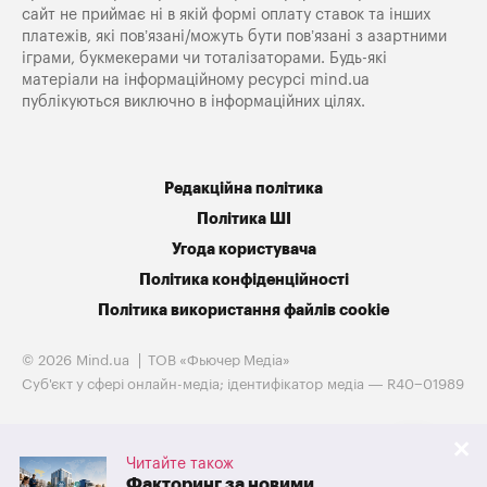
сайт не приймає ні в якій формі оплату ставок та інших
платежів, які пов’язані/можуть бути пов’язані з азартними
іграми, букмекерами чи тоталізаторами. Будь-які
матеріали на інформаційному ресурсі mind.ua
публікуються виключно в інформаційних цілях.
Редакційна політика
Політика ШІ
Угода користувача
Політика конфіденційності
Політика використання файлів cookie
© 2026 Mind.ua
ТОВ «Фьючер Медiа»
Cуб'єкт у сфері онлайн-медіа; ідентифікатор медіа — R40−01989
Читайте також
Факторинг за новими