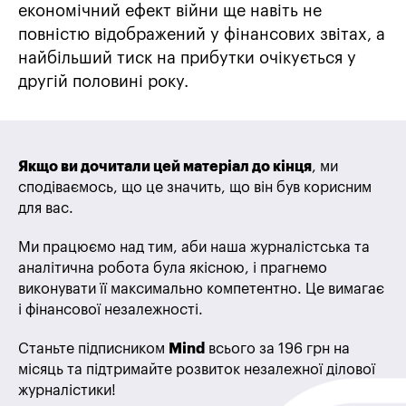
економічний ефект війни ще навіть не
повністю відображений у фінансових звітах, а
найбільший тиск на прибутки очікується у
другій половині року.
Якщо ви дочитали цей матеріал до кінця
, ми
сподіваємось, що це значить, що він був корисним
для вас.
Ми працюємо над тим, аби наша журналістська та
аналітична робота була якісною, і прагнемо
виконувати її максимально компетентно. Це вимагає
і фінансової незалежності.
Станьте підписником
Mind
всього за 196 грн на
місяць та підтримайте розвиток незалежної ділової
журналістики!