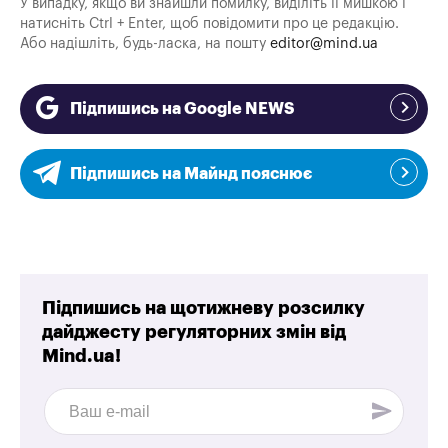
У випадку, якщо ви знайшли помилку, виділіть її мишкою і
натисніть Ctrl + Enter, щоб повідомити про це редакцію.
Або надішліть, будь-ласка, на пошту
editor@mind.ua
Підпишись на Google NEWS
Підпишись на Майнд пояснює
Підпишись на щотижневу розсилку
дайджесту регуляторних змін від
Mind.ua!