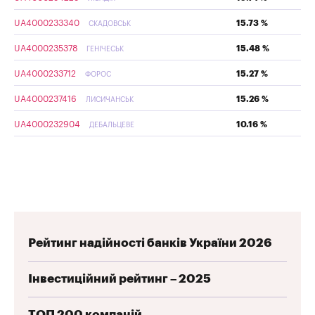
UA4000233340
15.73 %
СКАДОВСЬК
UA4000235378
15.48 %
ГЕНІЧЕСЬК
UA4000233712
15.27 %
ФОРОС
UA4000237416
15.26 %
ЛИСИЧАНСЬК
UA4000232904
10.16 %
ДЕБАЛЬЦЕВЕ
Рейтинг надійності банків України 2026
Інвестиційний рейтинг – 2025
ТОП 200 компаній