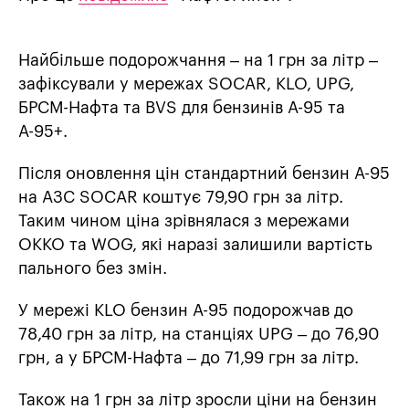
Найбільше подорожчання – на 1 грн за літр –
зафіксували у мережах SOCAR, KLO, UPG,
БРСМ-Нафта та BVS для бензинів А-95 та
А-95+.
Після оновлення цін стандартний бензин А-95
на АЗС SOCAR коштує 79,90 грн за літр.
Таким чином ціна зрівнялася з мережами
OKKO та WOG, які наразі залишили вартість
пального без змін.
У мережі KLO бензин А-95 подорожчав до
78,40 грн за літр, на станціях UPG – до 76,90
грн, а у БРСМ-Нафта – до 71,99 грн за літр.
Також на 1 грн за літр зросли ціни на бензин