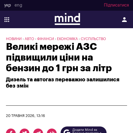
укр
eng
Підписатися
НОВИНИ
АВТО
ФІНАНСИ
ЕКОНОМІКА
СУСПІЛЬСТВО
Великі мережі АЗС
підвищили ціни на
бензин до 1 грн за літр
Дизель та автогаз переважно залишилися
без змін
20 ТРАВНЯ 2026, 13:16
Додати Mind як