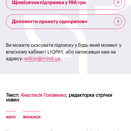
Щомісячна підтримка у 196 грн
Допомогти проекту одноразово
Ви можете скасувати підписку у будь-який момент у
власному кабінеті LIQPAY, або написавши нам на
адресу:
editor@mind.ua
.
Текст:
Анастасія Головенко
, редакторка стрічки
новин
АВТО
ФІНАНСИ