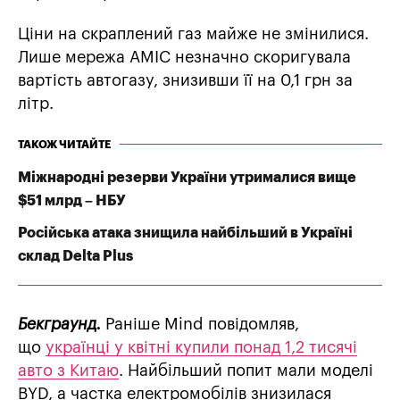
Ціни на скраплений газ майже не змінилися.
Лише мережа AMIC незначно скоригувала
вартість автогазу, знизивши її на 0,1 грн за
літр.
ТАКОЖ ЧИТАЙТЕ
Міжнародні резерви України утрималися вище
$51 млрд – НБУ
Російська атака знищила найбільший в Україні
склад Delta Plus
Бекграунд.
Раніше Mind повідомляв,
що
українці у квітні купили понад 1,2 тисячі
авто з Китаю
. Найбільший попит мали моделі
BYD, а частка електромобілів знизилася