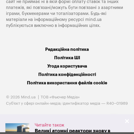
сайт не приймає ні в якій формі оплату ставок та інших
платежів, які пов’язані/можуть бути пов’язані з азартними
іграми, букмекерами чи тоталізаторами. Будь-які
матеріали на інформаційному ресурсі mind.ua
публікуються виключно в інформаційних цілях.
Редакційна політика
Політика ШІ
Угода користувача
Політика конфіденційності
Політика використання файлів cookie
© 2026 Mind.ua
ТОВ «Фьючер Медiа»
Cуб'єкт у сфері онлайн-медіа; ідентифікатор медіа — R40−01989
Читайте також
Великі атомні реактори знову в