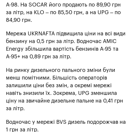
А-98. На SOCAR його продають по 89,90 грн
за літр, на KLO – по 85,50 грн, а на UPG – по
84,90 грн.
Мережа UKRNAFTA підвищила ціни на всі види
бензину на 0,5 грн за літр. Водночас AMIC
Energy збільшила вартість бензинів А-95 та
А-95+ на 0,89 грн за літр.
На ринку дизельного пального зміни були
менш помітними. Більшість операторів
залишили ціни без змін, а окремі мережі
навіть знизили їх. Зокрема, UPG зменшила
ціну на звичайне дизельне пальне на 0,41 грн
за літр.
Водночас у мережі BVS дизель подорожчав на
1 грн за літр.