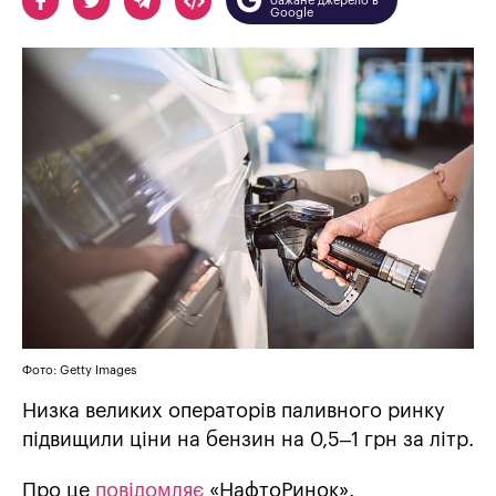
бажане джерело в
Google
Фото: Getty Images
Низка великих операторів паливного ринку
підвищили ціни на бензин на 0,5–1 грн за літр.
Про це
повідомляє
«НафтоРинок».