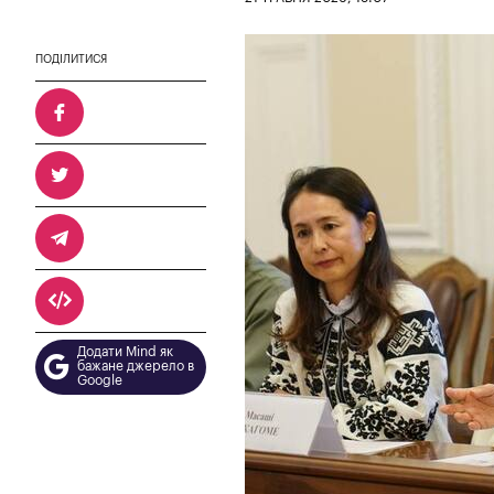
ПОДІЛИТИСЯ
Додати Mind як
бажане джерело в
Google