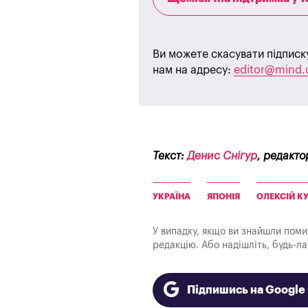
Ви можете скасувати підписк
нам на адресу:
editor@mind.
Текст:
Денис Снігур
, редакто
УКРАЇНА
ЯПОНІЯ
ОЛЕКСІЙ К
У випадку, якщо ви знайшли помилк
редакцію. Або надішліть, будь-л
Підпишись на Googl