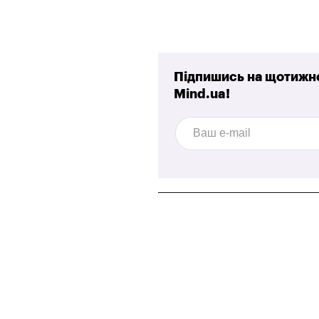
Підпишись на щотижне
Mind.ua!