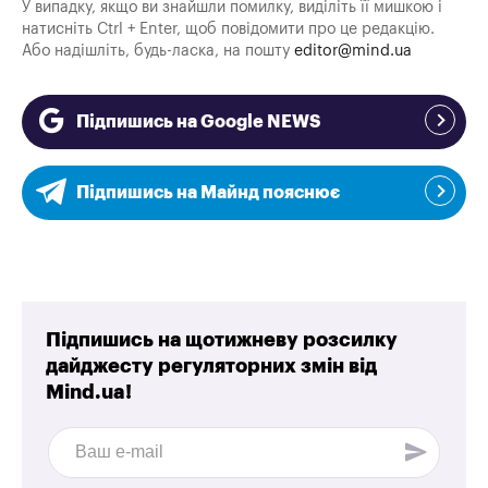
У випадку, якщо ви знайшли помилку, виділіть її мишкою і
натисніть Ctrl + Enter, щоб повідомити про це редакцію.
Або надішліть, будь-ласка, на пошту
editor@mind.ua
Підпишись на Google NEWS
Підпишись на Майнд пояснює
Підпишись на щотижневу розсилку
дайджесту регуляторних змін від
Mind.ua!