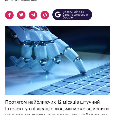
Додати Mind як
бажане джерело в
Google
Протягом найближчих 12 місяців штучний
інтелект у співпраці з людьми може здійснити