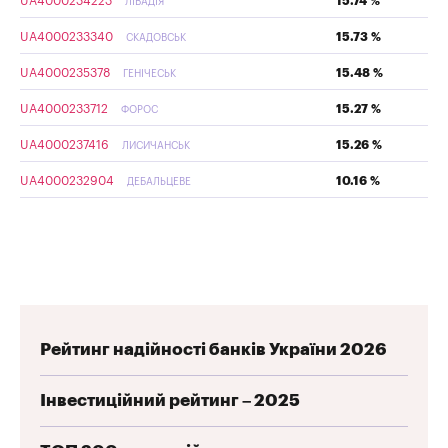
UA4000234223
15.74 %
ЛІВАДІЯ
UA4000233340
15.73 %
СКАДОВСЬК
UA4000235378
15.48 %
ГЕНІЧЕСЬК
UA4000233712
15.27 %
ФОРОС
UA4000237416
15.26 %
ЛИСИЧАНСЬК
UA4000232904
10.16 %
ДЕБАЛЬЦЕВЕ
Рейтинг надійності банків України 2026
Інвестиційний рейтинг – 2025