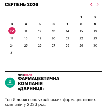
СЕРПЕНЬ
2026
1
2
3
4
5
6
7
8
9
10
11
12
13
14
15
16
17
18
19
20
21
22
23
24
25
26
27
28
29
30
31
MIND
BRAND
ФАРМАЦЕВТИЧНА
КОМПАНІЯ
«ДАРНИЦЯ»
Топ-5 досягнень українських фармацевтичних
компаній у 2023 році