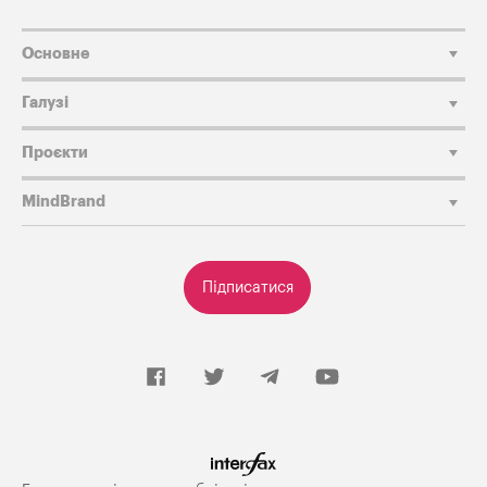
Основне
Галузі
Проєкти
MindBrand
Підписатися