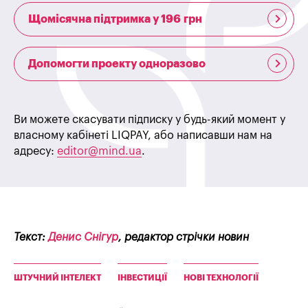
Щомісячна підтримка у 196 грн
Допомогти проекту одноразово
Ви можете скасувати підписку у будь-який момент у
власному кабінеті LIQPAY, або написавши нам на
адресу:
editor@mind.ua
.
Текст:
Денис Снігур
, редактор стрічки новин
ШТУЧНИЙ ІНТЕЛЕКТ
ІНВЕСТИЦІЇ
НОВІ ТЕХНОЛОГІЇ