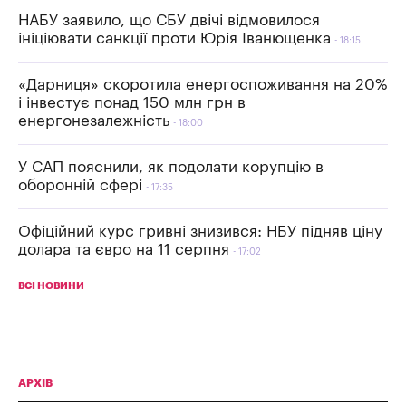
НАБУ заявило, що СБУ двічі відмовилося
ініціювати санкції проти Юрія Іванющенка
18:15
«Дарниця» скоротила енергоспоживання на 20%
і інвестує понад 150 млн грн в
енергонезалежність
18:00
У САП пояснили, як подолати корупцію в
оборонній сфері
17:35
Офіційний курс гривні знизився: НБУ підняв ціну
долара та євро на 11 серпня
17:02
ВСІ НОВИНИ
АРХІВ