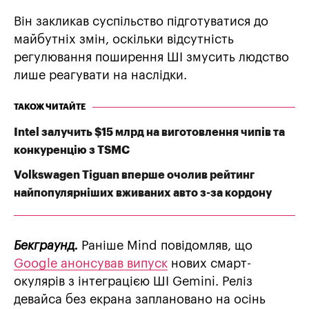
Він закликав суспільство підготуватися до
майбутніх змін, оскільки відсутність
регулювання поширення ШІ змусить людство
лише реагувати на наслідки.
ТАКОЖ ЧИТАЙТЕ
Intel залучить $15 млрд на виготовлення чипів та
конкуренцію з TSMC
Volkswagen Tiguan вперше очолив рейтинг
найпопулярніших вживаних авто з-за кордону
Бекграунд.
Раніше Mind повідомляв, що
Google анонсував випуск
нових смарт-
окулярів з інтеграцією ШІ Gemini. Реліз
девайса без екрана заплановано на осінь