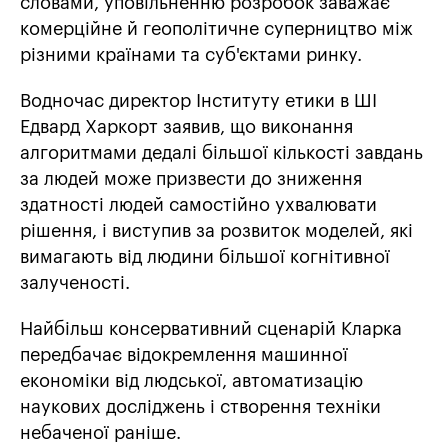
словами, уповільненню розробок заважає
комерційне й геополітичне суперництво між
різними країнами та суб'єктами ринку.
Водночас директор Інституту етики в ШІ
Едвард Харкорт заявив, що виконання
алгоритмами дедалі більшої кількості завдань
за людей може призвести до зниження
здатності людей самостійно ухвалювати
рішення, і виступив за розвиток моделей, які
вимагають від людини більшої когнітивної
залученості.
Найбільш консервативний сценарій Кларка
передбачає відокремлення машинної
економіки від людської, автоматизацію
наукових досліджень і створення техніки
небаченої раніше.