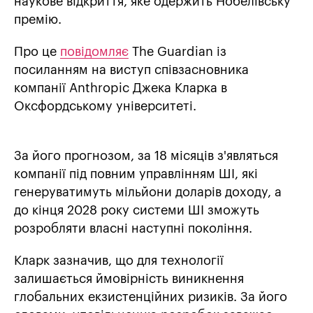
наукове відкриття, яке одержить Нобелівську
премію.
Про це
повідомляє
The Guardian із
посиланням на виступ співзасновника
компанії Anthropic Джека Кларка в
Оксфордському університеті.
За його прогнозом, за 18 місяців з'являться
компанії під повним управлінням ШІ, які
генеруватимуть мільйони доларів доходу, а
до кінця 2028 року системи ШІ зможуть
розробляти власні наступні покоління.
Кларк зазначив, що для технології
залишається ймовірність виникнення
глобальних екзистенційних ризиків. За його