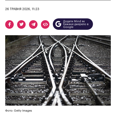
26 ТРАВНЯ 2026, 11:23
Додати Mind як
бажане джерело в
Google
Фото: Getty Images