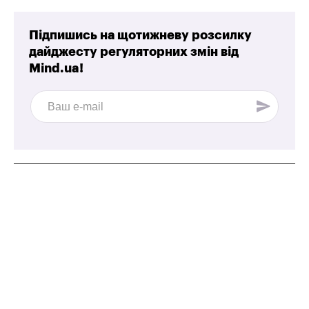
Підпишись на щотижневу розсилку
дайджесту регуляторних змін від
Mind.ua!