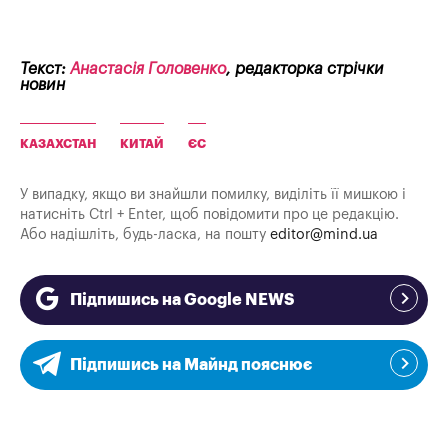
Текст:
Анастасія Головенко
, редакторка стрічки
новин
КАЗАХСТАН
КИТАЙ
ЄС
У випадку, якщо ви знайшли помилку, виділіть її мишкою і
натисніть Ctrl + Enter, щоб повідомити про це редакцію.
Або надішліть, будь-ласка, на пошту
editor@mind.ua
Підпишись на Google NEWS
Підпишись на Майнд пояснює