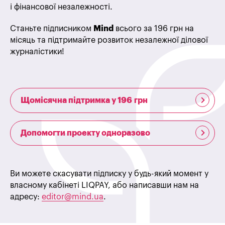
і фінансової незалежності.
Станьте підписником
Mind
всього за 196 грн на
місяць та підтримайте розвиток незалежної ділової
журналістики!
Щомісячна підтримка у 196 грн
Допомогти проекту одноразово
Ви можете скасувати підписку у будь-який момент у
власному кабінеті LIQPAY, або написавши нам на
адресу:
editor@mind.ua
.