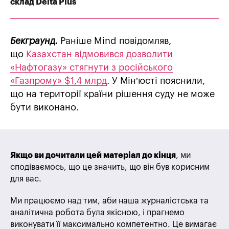
склад Delta Plus
Бекграунд.
Раніше Mind повідомляв,
що
Казахстан відмовився дозволити
«Нафтогазу» стягнути з російського
«Газпрому» $1,4 млрд
. У Мін’юсті пояснили,
що на території країни рішення суду не може
бути виконано.
Якщо ви дочитали цей матеріал до кінця
, ми
сподіваємось, що це значить, що він був корисним
для вас.
Ми працюємо над тим, аби наша журналістська та
аналітична робота була якісною, і прагнемо
виконувати її максимально компетентно. Це вимагає