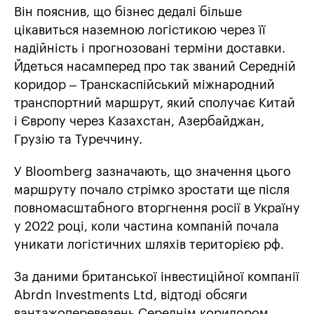
Він пояснив, що бізнес дедалі більше
цікавиться наземною логістикою через її
надійність і прогнозовані терміни доставки.
Йдеться насамперед про так званий Середній
коридор – Транскаспійський міжнародний
транспортний маршрут, який сполучає Китай
і Європу через Казахстан, Азербайджан,
Грузію та Туреччину.
У Bloomberg зазначають, що значення цього
маршруту почало стрімко зростати ще після
повномасштабного вторгнення росії в Україну
у 2022 році, коли частина компаній почала
уникати логістичних шляхів територією рф.
За даними британської інвестиційної компанії
Abrdn Investments Ltd, відтоді обсяги
вантажоперевезень Середнім коридором