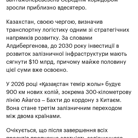
зросли приблизно вдесятеро.
Казахстан, своєю чергою, визначив
транспортну логістику одним зі стратегічних
напрямків розвитку. За словами
Алдибергенова, до 2030 року інвестиції в
розвиток залізничної інфраструктури мають
сягнути $10 млрд, причому майже половину
цієї суми вже освоєно.
У 2026 році «Қазақстан темір жолы» будує
900 км нових колій, зокрема 300-кілометрову
лінію Айагоз – Бахти до кордону з Китаєм.
Вона стане третім залізничним переходом
між двома країнами.
Очікується, що після завершення всіх