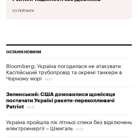
УСІ РЕЙТИНГИ
ОСТАННІ НОВИНИ
Bloomberg: Україна погодилася не атакувати
Каспійський трубопровід та окремі танкери в
Чорному морі
14:51
Зеленський: США домовилися щомісяця
постачати Україні ракети-перехоплювачі
Patriot
14:43
Україна пройшла пік літньої спеки без відключень
електроенергії – Шмигаль
14:32