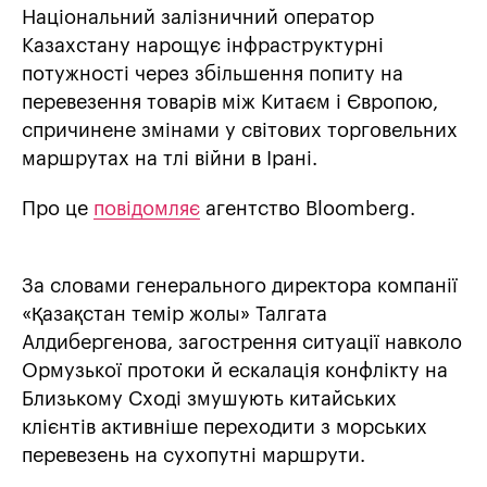
Національний залізничний оператор
Казахстану нарощує інфраструктурні
потужності через збільшення попиту на
перевезення товарів між Китаєм і Європою,
спричинене змінами у світових торговельних
маршрутах на тлі війни в Ірані.
Про це
повідомляє
агентство Bloomberg.
За словами генерального директора компанії
«Қазақстан темір жолы» Талгата
Алдибергенова, загострення ситуації навколо
Ормузької протоки й ескалація конфлікту на
Близькому Сході змушують китайських
клієнтів активніше переходити з морських
перевезень на сухопутні маршрути.