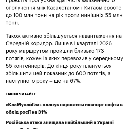
проєктів пропускна здатність залізничного
сполучення між Казахстаном і Китаєм зросте
до 100 млн тонн на рік проти нинішніх 55 млн
тонн.
Також активно збільшується навантаження на
Середній коридор. Лише в І кварталі 2026
року маршрутом пройшли близько 173
потягів, кожен із яких перевозив у середньому
55 контейнерів. До кінця року планується
збільшити цей показник до 600 потягів, а
наступного року – ще на 67%.
ТАКОЖ ЧИТАЙТЕ
«КазМунайГаз» планує наростити експорт нафти в
обхід росії на 31%
Російська атака знищила найбільший в Україні