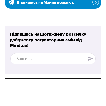
Підпишись на Майнд пояснює
Підпишись на щотижневу розсилку
дайджесту регуляторних змін від
Mind.ua!