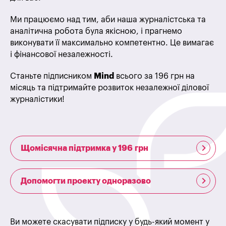
Ми працюємо над тим, аби наша журналістська та
аналітична робота була якісною, і прагнемо
виконувати її максимально компетентно. Це вимагає
і фінансової незалежності.
Станьте підписником
Mind
всього за 196 грн на
місяць та підтримайте розвиток незалежної ділової
журналістики!
Щомісячна підтримка у 196 грн
Допомогти проекту одноразово
Ви можете скасувати підписку у будь-який момент у