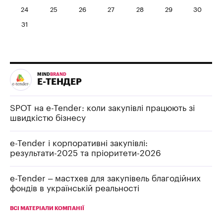
24
25
26
27
28
29
30
31
MIND
BRAND
Е-ТЕНДЕР
SPOT на e-Tender: коли закупівлі працюють зі
швидкістю бізнесу
e-Tender і корпоративні закупівлі:
результати-2025 та пріоритети-2026
e-Tender – мастхев для закупівель благодійних
фондів в українській реальності
ВСІ МАТЕРІАЛИ КОМПАНІЇ