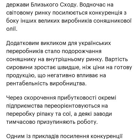
держави Близького Сходу. Водночас на
світовому ринку посилюється конкуренція з
боку інших великих виробників соняшникової
олії.
Додатковим викликом для українських
переробників стало подорожчання
соняшнику на внутрішньому ринку. Вартість
сировини зростає швидше, ніж ціни на готову
продукцію, що негативно впливає на
рентабельність виробництва.
Через скорочення прибутковості окремі
підприємства переорієнтовуються на
переробку ріпаку та сої, а деякі заводи
тимчасово призупиняють роботу.
Одним із прикладів посилення конкуренції