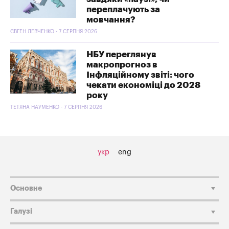
переплачують за
мовчання?
ЄВГЕН ЛЕВЧЕНКО - 7 СЕРПНЯ 2026
НБУ переглянув
макропрогноз в
Інфляційному звіті: чого
чекати економіці до 2028
року
ТЕТЯНА НАУМЕНКО - 7 СЕРПНЯ 2026
укр
eng
Основне
Галузі