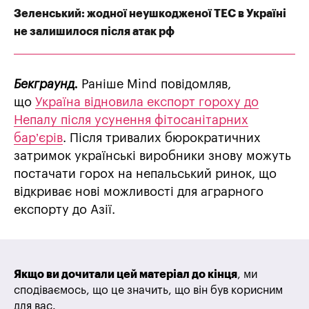
Зеленський: жодної неушкодженої ТЕС в Україні
не залишилося після атак рф
Бекграунд.
Раніше Mind повідомляв,
що
Україна відновила експорт гороху до
Непалу після усунення фітосанітарних
бар’єрів
. Після тривалих бюрократичних
затримок українські виробники знову можуть
постачати горох на непальський ринок, що
відкриває нові можливості для аграрного
експорту до Азії.
Якщо ви дочитали цей матеріал до кінця
, ми
сподіваємось, що це значить, що він був корисним
для вас.