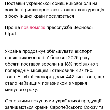
Поставки української соняшникової олії на
зовнішні ринки зростають, однак конкуренція
з боку інших країн посилюється
Про це
повідомляє
пресслужба Зернової
біржі.
Україна продовжує збільшувати експорт
соняшникової олії. У березні 2026 року
обсяги поставок зросли на 18% порівняно з
попереднім місяцем і становили 427 тис.
тонн. У квітні експорт досяг 442 тис. тонн, що
стало найвищим показником з червня
минулого року.
Основними покупцями української продукції
залишаються країни Європейського Союзу та