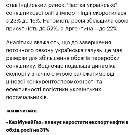
став індійський ринок. Частка української
соняшникової олії в імпорті Індії скоротилася
з 23% до 16%. Натомість росія збільшила свою
присутність до 52%, а Аргентина – до 22%.
Аналітики вважають, що до завершення
поточного сезону українська галузь ще має
резерви для збільшення обсягів переробки
соняшнику. Водночас подальша динаміка
експорту значною мірою залежатиме від
цінової конкурентоспроможності та
ефективності логістики українських
постачальників.
ТАКОЖ ЧИТАЙТЕ
«КазМунайГаз» планує наростити експорт нафти в
обхід росії на 31%