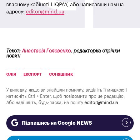
власному кабінеті LIQPAY, або написавши нам на
адресу:
editor@mind.ua
.
Текст:
Анастасія Головенко
, редакторка стрічки
новин
ОЛІЯ
ЕКСПОРТ
СОНЯШНИК
У випадку, якщо ви знайшли помилку, виділіть її мишкою і
натисніть Ctrl + Enter, щоб повідомити про це редакцію.
Або надішліть, будь-ласка, на пошту
editor@mind.ua
Підпишись на Google NEWS