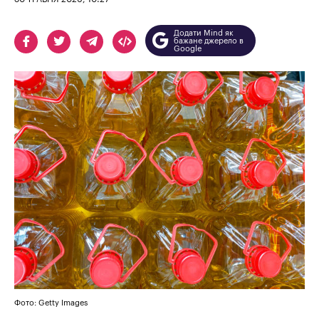
Додати Mind як
бажане джерело в
Google
Фото: Getty Images