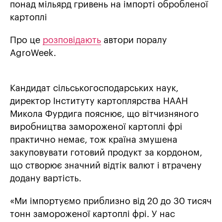
понад мільярд гривень на імпорті обробленої
картоплі
Про це
розповідають
автори поралу
AgroWeek.
Кандидат сільськогосподарських наук,
директор Інституту картоплярства НААН
Микола Фурдига пояснює, що вітчизняного
виробництва замороженої картоплі фрі
практично немає, тож країна змушена
закуповувати готовий продукт за кордоном,
що створює значний відтік валют і втрачену
додану вартість.
«Ми імпортуємо приблизно від 20 до 30 тисяч
тонн замороженої картоплі фрі. У нас