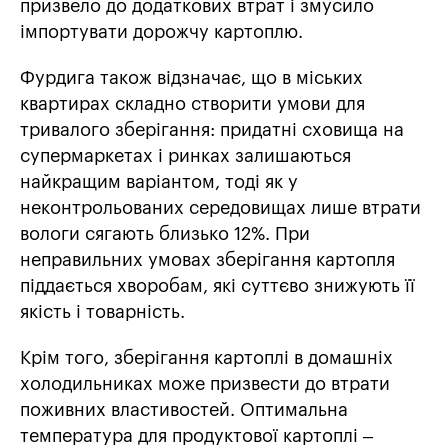
призвело до додаткових втрат і змусило
імпортувати дорожчу картоплю.
Фурдига також відзначає, що в міських
квартирах складно створити умови для
тривалого зберігання: придатні сховища на
супермаркетах і ринках залишаються
найкращим варіантом, тоді як у
неконтрольованих середовищах лише втрати
вологи сягають близько 12%. При
неправильних умовах зберігання картопля
піддається хворобам, які суттєво знижують її
якість і товарність.
Крім того, зберігання картоплі в домашніх
холодильниках може призвести до втрати
поживних властивостей. Оптимальна
температура для продуктової картоплі –