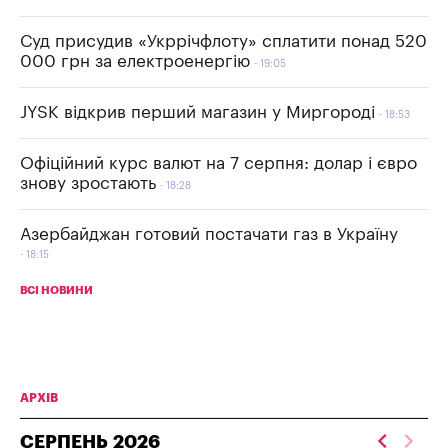
Суд присудив «Укррічфлоту» сплатити понад 520
000 грн за електроенергію
19:05
JYSK відкрив перший магазин у Миргороді
18:53
Офіційний курс валют на 7 серпня: долар і євро
знову зростають
18:28
Азербайджан готовий постачати газ в Україну
18:15
ВСІ НОВИНИ
АРХІВ
СЕРПЕНЬ
2026