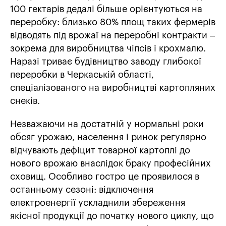
100 гектарів дедалі більше орієнтуються на
переробку: близько 80% площ таких фермерів
відводять під врожаї на переробні контракти –
зокрема для виробництва чіпсів і крохмалю.
Наразі триває будівництво заводу глибокої
переробки в Черкаській області,
спеціалізованого на виробництві картопляних
снеків.
Незважаючи на достатній у нормальні роки
обсяг урожаю, населення і ринок регулярно
відчувають дефіцит товарної картоплі до
нового врожаю внаслідок браку професійних
сховищ. Особливо гостро це проявилося в
останньому сезоні: відключення
електроенергії ускладнили збереження
якісної продукції до початку нового циклу, що