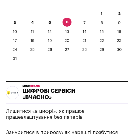
1
2
6
3
4
5
7
8
9
10
11
12
13
14
15
16
17
18
19
20
21
22
23
24
25
26
27
28
29
30
31
MIND
BRAND
ЦИФРОВІ СЕРВІСИ
«ВЧАСНО»
Лишитися «в цифрі»: як працює
працевлаштування без паперів
Зануритися в природу: як нарешті позбутися