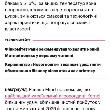
близько 5–6°C: за вищих температур вона
проростає, крохмаль перетворюється на
цукри, змінюються смакові та технологічні
характеристики, що погіршує споживчі
властивості
ТАКОЖ ЧИТАЙТЕ
Фінкомітет Ради рекомендував ухвалити новий
Митний кодекс у першому читанні
Керівництво «Нової пошти» закликає уряд зняти
обмеження з бізнесу після атаки на логістику
Бекграунд.
Раніше Mind повідомляв, що
найбільший український агрохолдинг Kernel
більш ніж удвічі збільшив чистий прибуток у
третьому кварталі 2026 фінансового року,