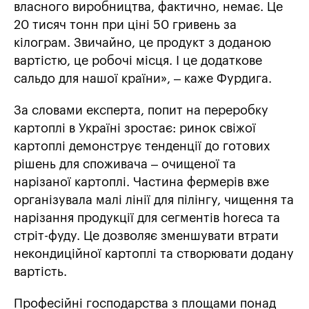
власного виробництва, фактично, немає. Це
20 тисяч тонн при ціні 50 гривень за
кілограм. Звичайно, це продукт з доданою
вартістю, це робочі місця. І це додаткове
сальдо для нашої країни», – каже Фурдига.
За словами експерта, попит на переробку
картоплі в Україні зростає: ринок свіжої
картоплі демонструє тенденції до готових
рішень для споживача – очищеної та
нарізаної картоплі. Частина фермерів вже
організувала малі лінії для пілінгу, чищення та
нарізання продукції для сегментів horeca та
стріт-фуду. Це дозволяє зменшувати втрати
некондиційної картоплі та створювати додану
вартість.
Професійні господарства з площами понад