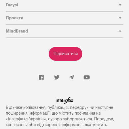
Галузі
Проєкти
MindBrand
Підписатися
Будь-яке копiювання, публiкацiя, передрук чи наступне
поширення iнформацiї, що мiстить посилання на
«Iнтерфакс-Україна», суворо забороняється. Передрук,
копіювання або відтворення інформації, яка містить