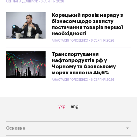
СВІТЛАНА ДОЛІНЧУК - 6 СЕРПНЯ 2026
Корецький провів нараду з
бізнесом щодо захисту
постачання товарів першої
необхідності
АНАСТАСІЯ ГОЛОВЕНКО - 6 СЕРПНЯ 2026
Транспортування
нафтопродуктів рф у
Чорному та Азовському
морях впало на 45,6%
АНАСТАСІЯ ГОЛОВЕНКО - 6 СЕРПНЯ 2026
укр
eng
Основне