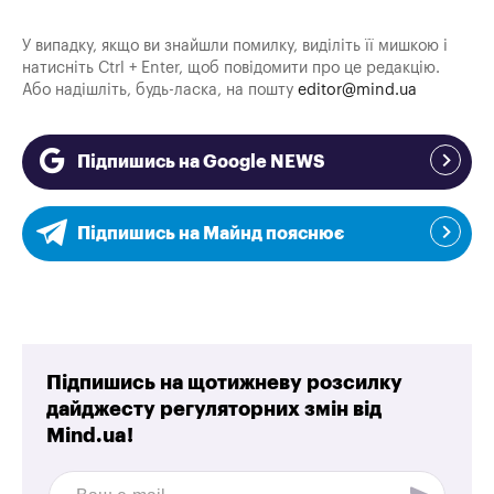
У випадку, якщо ви знайшли помилку, виділіть її мишкою і
натисніть Ctrl + Enter, щоб повідомити про це редакцію.
Або надішліть, будь-ласка, на пошту
editor@mind.ua
Підпишись на Google NEWS
Підпишись на Майнд пояснює
Підпишись на щотижневу розсилку
дайджесту регуляторних змін від
Mind.ua!