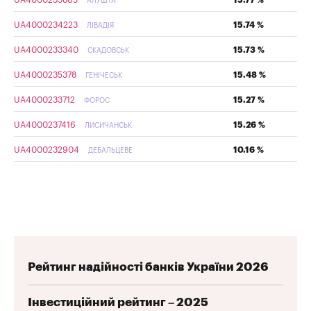
АЛУШТА
UA4000234223
15.74 %
ЛІВАДІЯ
UA4000233340
15.73 %
СКАДОВСЬК
UA4000235378
15.48 %
ГЕНІЧЕСЬК
UA4000233712
15.27 %
ФОРОС
UA4000237416
15.26 %
ЛИСИЧАНСЬК
UA4000232904
10.16 %
ДЕБАЛЬЦЕВЕ
Рейтинг надійності банків України 2026
Інвестиційний рейтинг – 2025