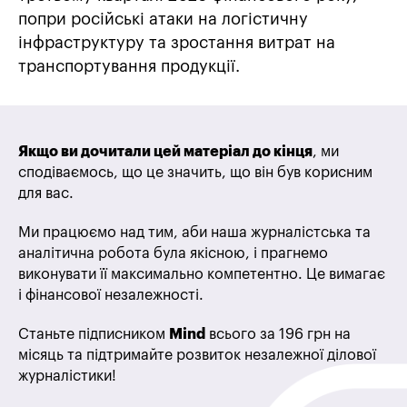
попри російські атаки на логістичну
інфраструктуру та зростання витрат на
транспортування продукції.
Якщо ви дочитали цей матеріал до кінця
, ми
сподіваємось, що це значить, що він був корисним
для вас.
Ми працюємо над тим, аби наша журналістська та
аналітична робота була якісною, і прагнемо
виконувати її максимально компетентно. Це вимагає
і фінансової незалежності.
Станьте підписником
Mind
всього за 196 грн на
місяць та підтримайте розвиток незалежної ділової
журналістики!