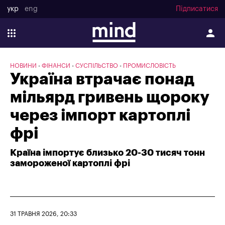
укр
eng
Підписатися
НОВИНИ
ФІНАНСИ
СУСПІЛЬСТВО
ПРОМИСЛОВІСТЬ
Україна втрачає понад
мільярд гривень щороку
через імпорт картоплі
фрі
Країна імпортує близько 20-30 тисяч тонн
замороженої картоплі фрі
31 ТРАВНЯ 2026, 20:33