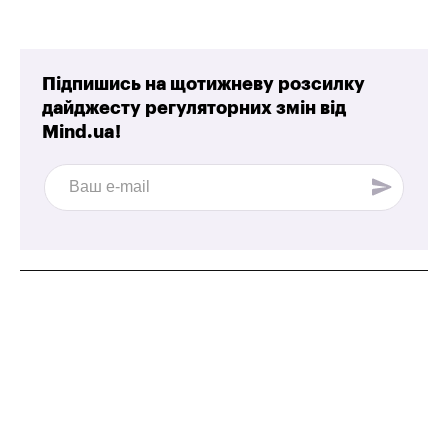
Підпишись на щотижневу розсилку
дайджесту регуляторних змін від
Mind.ua!