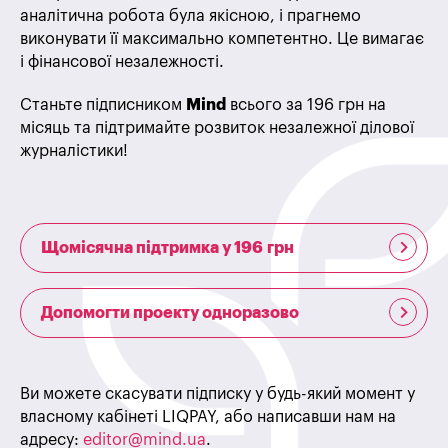
аналітична робота була якісною, і прагнемо
виконувати її максимально компетентно. Це вимагає
і фінансової незалежності.
Станьте підписником
Mind
всього за 196 грн на
місяць та підтримайте розвиток незалежної ділової
журналістики!
Щомісячна підтримка у 196 грн
Допомогти проекту одноразово
Ви можете скасувати підписку у будь-який момент у
власному кабінеті LIQPAY, або написавши нам на
адресу:
editor@mind.ua
.