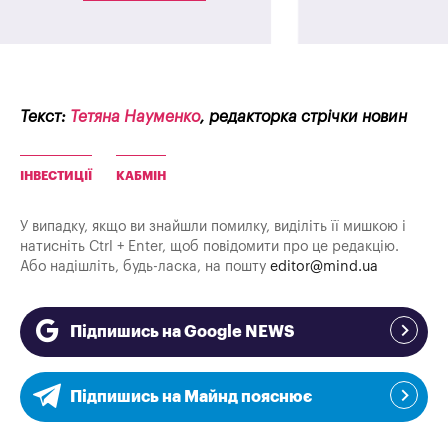
Текст:
Тетяна Науменко
, редакторка стрічки новин
ІНВЕСТИЦІЇ
КАБМІН
У випадку, якщо ви знайшли помилку, виділіть її мишкою і
натисніть Ctrl + Enter, щоб повідомити про це редакцію.
Або надішліть, будь-ласка, на пошту
editor@mind.ua
Підпишись на Google NEWS
Підпишись на Майнд пояснює