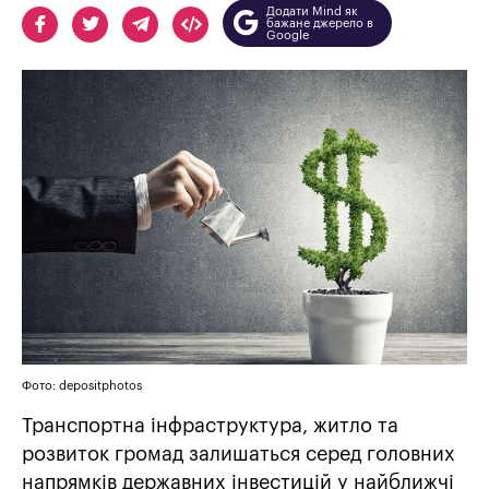
Додати Mind як
бажане джерело в
Google
Фото: depositphotos
Транспортна інфраструктура, житло та
розвиток громад залишаться серед головних
напрямків державних інвестицій у найближчі