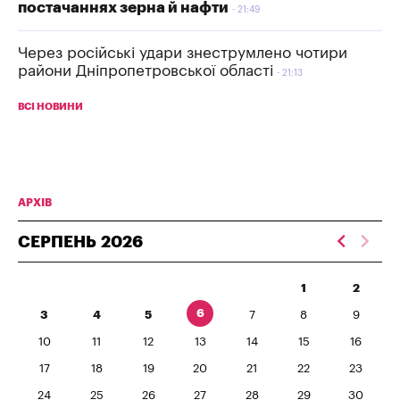
постачаннях зерна й нафти
21:49
Через російські удари знеструмлено чотири
райони Дніпропетровської області
21:13
ВСІ НОВИНИ
АРХІВ
СЕРПЕНЬ
2026
1
2
6
3
4
5
7
8
9
10
11
12
13
14
15
16
17
18
19
20
21
22
23
24
25
26
27
28
29
30