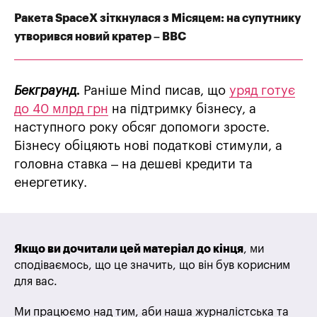
Ракета SpaceX зіткнулася з Місяцем: на супутнику
утворився новий кратер – BBC
Бекграунд.
Раніше Mind писав, що
уряд готує
до 40 млрд грн
на підтримку бізнесу, а
наступного року обсяг допомоги зросте.
Бізнесу обіцяють нові податкові стимули, а
головна ставка – на дешеві кредити та
енергетику.
Якщо ви дочитали цей матеріал до кінця
, ми
сподіваємось, що це значить, що він був корисним
для вас.
Ми працюємо над тим, аби наша журналістська та