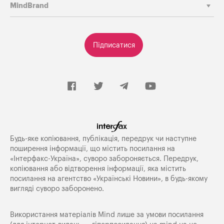
MindBrand
Підписатися
Будь-яке копiювання, публiкацiя, передрук чи наступне
поширення iнформацiї, що мiстить посилання на
«Iнтерфакс-Україна», суворо забороняється. Передрук,
копіювання або відтворення інформації, яка містить
посилання на агентство «Українські Новини», в будь-якому
вигляді суворо заборонено.
Використання матеріалів Mind лише за умови посилання