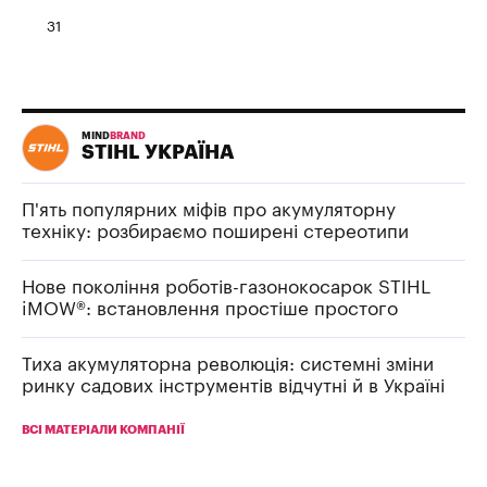
31
MIND
BRAND
STIHL УКРАЇНА
П'ять популярних міфів про акумуляторну
техніку: розбираємо поширені стереотипи
Нове покоління роботів-газонокосарок STIHL
iMOW®: встановлення простіше простого
Тиха акумуляторна революція: системні зміни
ринку садових інструментів відчутні й в Україні
ВСІ МАТЕРІАЛИ КОМПАНІЇ