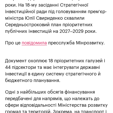
роки. На 18-му засіданні Стратегічної
інвестиційної ради під головуванням прем’єр-
міністра Юлії Свириденко схвалили
Середньостроковий план пріоритетних
публічних інвестицій на 2027–2029 роки.
Про це
повідомила
пресслужба Мінрозвитку.
Документ охоплює 18 пріоритетних галузей і
44 підсектори та має інтегрувати державні
інвестиції в єдину систему стратегічного й
бюджетного планування.
Одні з найбільших обсягів фінансування
передбачені для напрямів, що належать до
сфери відповідальності Міністерства розвитку
громад та територій. Зокрема, на транспорт і