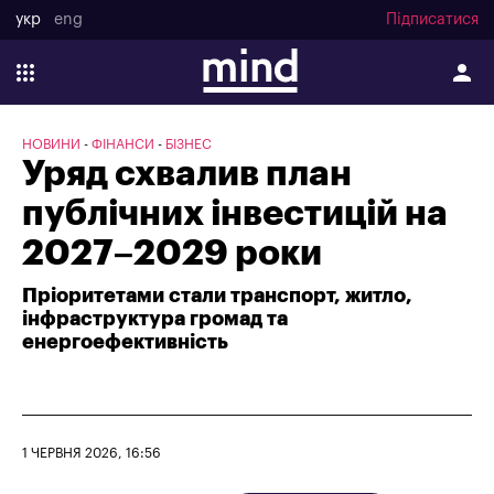
укр
eng
Підписатися
НОВИНИ
ФІНАНСИ
БІЗНЕС
Уряд схвалив план
публічних інвестицій на
2027–2029 роки
Пріоритетами стали транспорт, житло,
інфраструктура громад та
енергоефективність
1 ЧЕРВНЯ 2026, 16:56