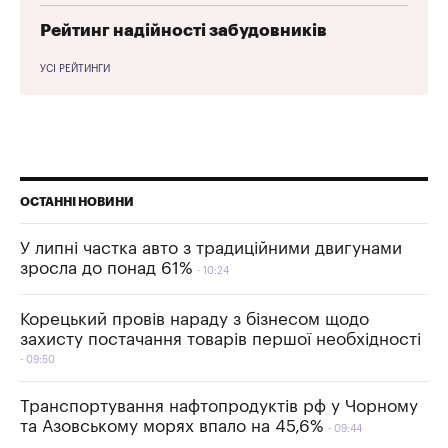
Рейтинг надійності забудовників
УСІ РЕЙТИНГИ
ОСТАННІ НОВИНИ
У липні частка авто з традиційними двигунами
зросла до понад 61%
10:24
Корецький провів нараду з бізнесом щодо
захисту постачання товарів першої необхідності
09:50
Транспортування нафтопродуктів рф у Чорному
та Азовському морях впало на 45,6%
09:44