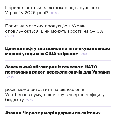
Гібридне авто чи електрокар: що зручніше в
Україні у 2026 році?
09:30
Попит на молочну продукцію в Україні
сповільнюється, ціни можуть зрости на 5–10%
08:43
Ціни на нафту знизилися на тлі очікувань щодо
мирної угоди між США та Іраном
08:37
Зеленський обговорив із генсеком НАТО
постачання ракет-перехоплювачів для України
22:45
росія може витратити на відновлення
Wildberries суму, співмірну з чвертю дефіциту
бюджету
22:15
Атаки в Чорному морі вдарили по світових