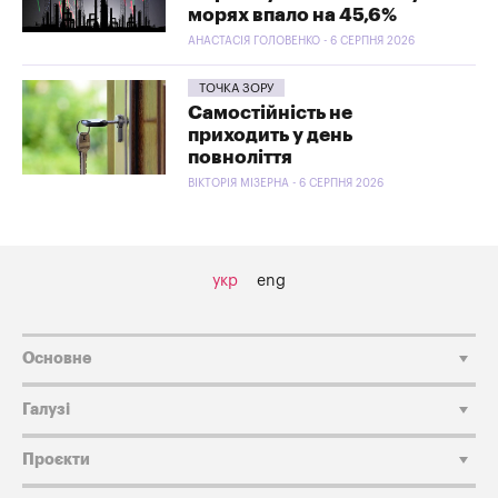
морях впало на 45,6%
АНАСТАСІЯ ГОЛОВЕНКО - 6 СЕРПНЯ 2026
ТОЧКА ЗОРУ
Самостійність не
приходить у день
повноліття
ВІКТОРІЯ МІЗЕРНА - 6 СЕРПНЯ 2026
укр
eng
Основне
Галузі
Проєкти