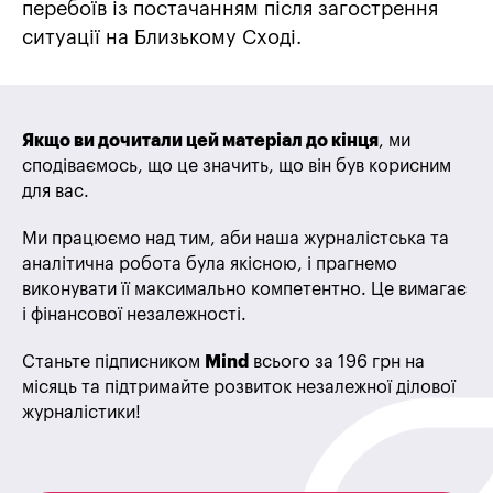
перебоїв із постачанням після загострення
ситуації на Близькому Сході.
Якщо ви дочитали цей матеріал до кінця
, ми
сподіваємось, що це значить, що він був корисним
для вас.
Ми працюємо над тим, аби наша журналістська та
аналітична робота була якісною, і прагнемо
виконувати її максимально компетентно. Це вимагає
і фінансової незалежності.
Станьте підписником
Mind
всього за 196 грн на
місяць та підтримайте розвиток незалежної ділової
журналістики!