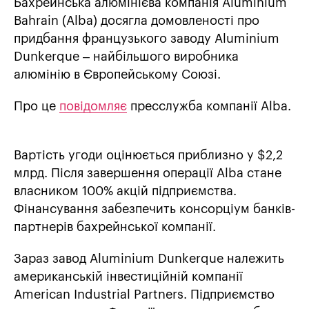
Бахрейнська алюмінієва компанія Aluminium
Bahrain (Alba) досягла домовленості про
придбання французького заводу Aluminium
Dunkerque – найбільшого виробника
алюмінію в Європейському Союзі.
Про це
повідомляє
пресслужба компанії Alba.
Вартість угоди оцінюється приблизно у $2,2
млрд. Після завершення операції Alba стане
власником 100% акцій підприємства.
Фінансування забезпечить консорціум банків-
партнерів бахрейнської компанії.
Зараз завод Aluminium Dunkerque належить
американській інвестиційній компанії
American Industrial Partners. Підприємство