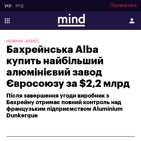
укр
eng
Підписатися
НОВИНИ
БІЗНЕС
Бахрейнська Alba
купить найбільший
алюмінієвий завод
Євросоюзу за $2,2 млрд
Після завершення угоди виробник з
Бахрейну отримає повний контроль над
французьким підприємством Aluminium
Dunkerque