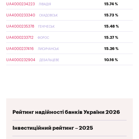
UA4000234223
15.74 %
ЛІВАДІЯ
UA4000233340
15.73 %
СКАДОВСЬК
UA4000235378
15.48 %
ГЕНІЧЕСЬК
UA4000233712
15.27 %
ФОРОС
UA4000237416
15.26 %
ЛИСИЧАНСЬК
UA4000232904
10.16 %
ДЕБАЛЬЦЕВЕ
Рейтинг надійності банків України 2026
Інвестиційний рейтинг – 2025