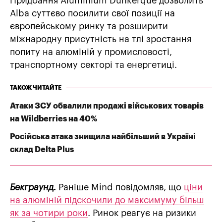
Придбання Aluminium Dunkerque дозволить
Alba суттєво посилити свої позиції на
європейському ринку та розширити
міжнародну присутність на тлі зростання
попиту на алюміній у промисловості,
транспортному секторі та енергетиці.
ТАКОЖ ЧИТАЙТЕ
Атаки ЗСУ обвалили продажі військових товарів
на Wildberries на 40%
Російська атака знищила найбільший в Україні
склад Delta Plus
Бекграунд.
Раніше Mind повідомляв, що
ціни
на алюміній підскочили до максимуму більш
як за чотири роки
. Ринок реагує на ризики