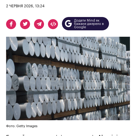
2 ЧЕРВНЯ 2026, 13:24
Додати Mind як
бажане джерело в
Google
Фото: Getty Images