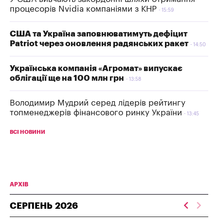
процесорів Nvidia компаніями з КНР
15:59
США та Україна заповнюватимуть дефіцит
Patriot через оновлення радянських ракет
14:50
Українська компанія «Агромат» випускає
облігації ще на 100 млн грн
13:58
Володимир Мудрий серед лідерів рейтингу
топменеджерів фінансового ринку України
13:45
ВСІ НОВИНИ
АРХІВ
СЕРПЕНЬ
2026