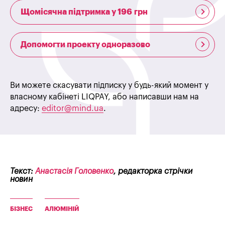
Щомісячна підтримка у 196 грн
Допомогти проекту одноразово
Ви можете скасувати підписку у будь-який момент у
власному кабінеті LIQPAY, або написавши нам на
адресу:
editor@mind.ua
.
Текст:
Анастасія Головенко
, редакторка стрічки
новин
БІЗНЕС
АЛЮМІНІЙ