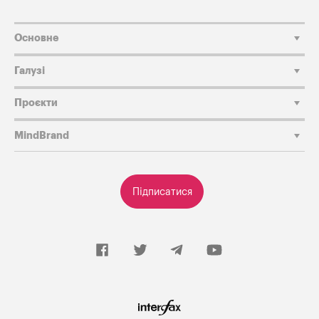
Основне
Галузі
Проєкти
MindBrand
Підписатися