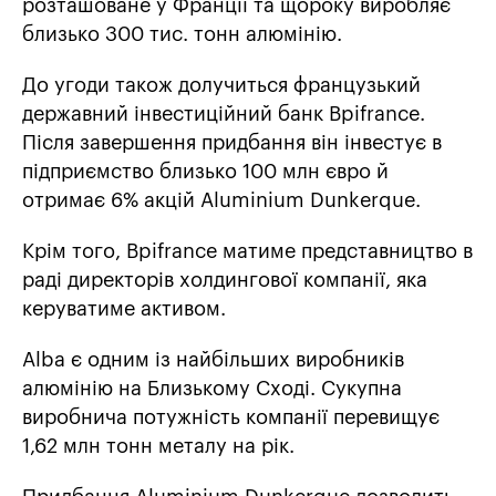
розташоване у Франції та щороку виробляє
близько 300 тис. тонн алюмінію.
До угоди також долучиться французький
державний інвестиційний банк Bpifrance.
Після завершення придбання він інвестує в
підприємство близько 100 млн євро й
отримає 6% акцій Aluminium Dunkerque.
Крім того, Bpifrance матиме представництво в
раді директорів холдингової компанії, яка
керуватиме активом.
Alba є одним із найбільших виробників
алюмінію на Близькому Сході. Сукупна
виробнича потужність компанії перевищує
1,62 млн тонн металу на рік.