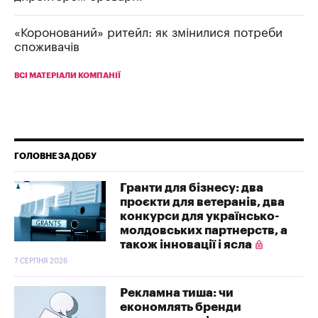
«Коронований» ритейл: як змінилися потреби
споживачів
ВСІ МАТЕРІАЛИ КОМПАНІЇ
ГОЛОВНЕ ЗА ДОБУ
Гранти для бізнесу: два
проєкти для ветеранів, два
конкурси для українсько-
молдовських партнерств, а
також інновації і ясла
7 СЕРПНЯ 2026
Рекламна тиша: чи
економлять бренди