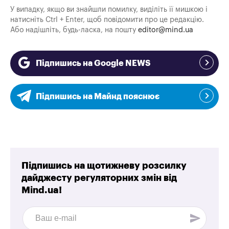
У випадку, якщо ви знайшли помилку, виділіть її мишкою і
натисніть Ctrl + Enter, щоб повідомити про це редакцію.
Або надішліть, будь-ласка, на пошту
editor@mind.ua
Підпишись на Google NEWS
Підпишись на Майнд пояснює
Підпишись на щотижневу розсилку
дайджесту регуляторних змін від
Mind.ua!