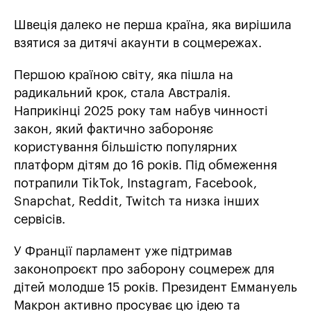
Швеція далеко не перша країна, яка вирішила
взятися за дитячі акаунти в соцмережах.
Першою країною світу, яка пішла на
радикальний крок, стала Австралія.
Наприкінці 2025 року там набув чинності
закон, який фактично забороняє
користування більшістю популярних
платформ дітям до 16 років. Під обмеження
потрапили TikTok, Instagram, Facebook,
Snapchat, Reddit, Twitch та низка інших
сервісів.
У Франції парламент уже підтримав
законопроєкт про заборону соцмереж для
дітей молодше 15 років. Президент Еммануель
Макрон активно просуває цю ідею та