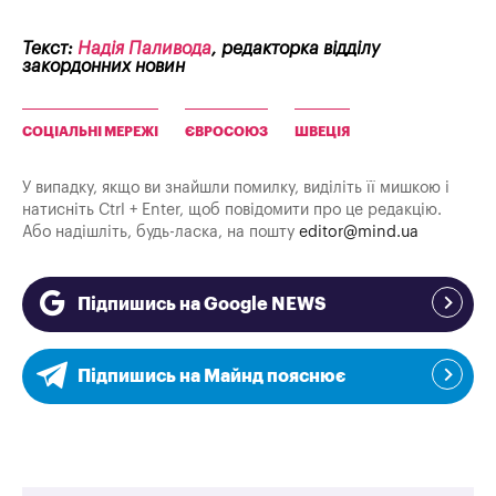
Текст:
Надія Паливода
, редакторка відділу
закордонних новин
СОЦІАЛЬНІ МЕРЕЖІ
ЄВРОСОЮЗ
ШВЕЦІЯ
У випадку, якщо ви знайшли помилку, виділіть її мишкою і
натисніть Ctrl + Enter, щоб повідомити про це редакцію.
Або надішліть, будь-ласка, на пошту
editor@mind.ua
Підпишись на Google NEWS
Підпишись на Майнд пояснює