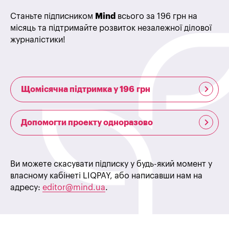
Станьте підписником
Mind
всього за 196 грн на
місяць та підтримайте розвиток незалежної ділової
журналістики!
Щомісячна підтримка у 196 грн
Допомогти проекту одноразово
Ви можете скасувати підписку у будь-який момент у
власному кабінеті LIQPAY, або написавши нам на
адресу:
editor@mind.ua
.