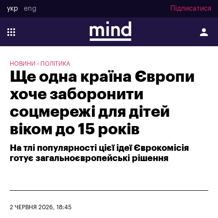
укр
eng
Підписатися
НОВИНИ
ПОЛІТИКА
Ще одна країна Європи
хоче заборонити
соцмережі для дітей
віком до 15 років
На тлі популярності цієї ідеї Єврокомісія
готує загальноєвропейські рішення
2 ЧЕРВНЯ 2026, 18:45