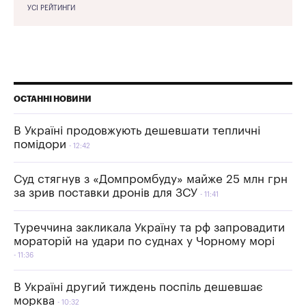
УСІ РЕЙТИНГИ
ОСТАННІ НОВИНИ
В Україні продовжують дешевшати тепличні
помідори
12:42
Суд стягнув з «Домпромбуду» майже 25 млн грн
за зрив поставки дронів для ЗСУ
11:41
Туреччина закликала Україну та рф запровадити
мораторій на удари по суднах у Чорному морі
11:36
В Україні другий тиждень поспіль дешевшає
морква
10:32