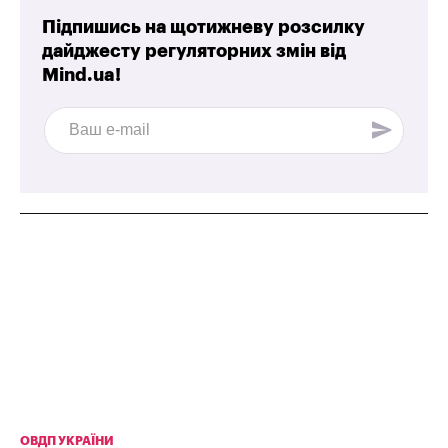
Підпишись на щотижневу розсилку
дайджесту регуляторних змін від
Mind.ua!
ОВДП УКРАЇНИ