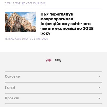
ЄВГЕН ЛЕВЧЕНКО - 7 СЕРПНЯ 2026
НБУ переглянув
макропрогноз в
Інфляційному звіті: чого
чекати економіці до 2028
року
ТЕТЯНА НАУМЕНКО - 7 СЕРПНЯ 2026
укр
eng
Основне
Галузі
Проєкти