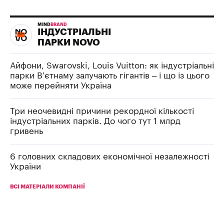
MIND
BRAND
ІНДУСТРІАЛЬНІ
ПАРКИ NOVO
Айфони, Swarovski, Louis Vuitton: як індустріальні
парки В’єтнаму залучають гігантів – і що із цього
може перейняти Україна
Три неочевидні причини рекордної кількості
індустріальних парків. До чого тут 1 млрд
гривень
6 головних складових економічної незалежності
України
ВСІ МАТЕРІАЛИ КОМПАНІЇ