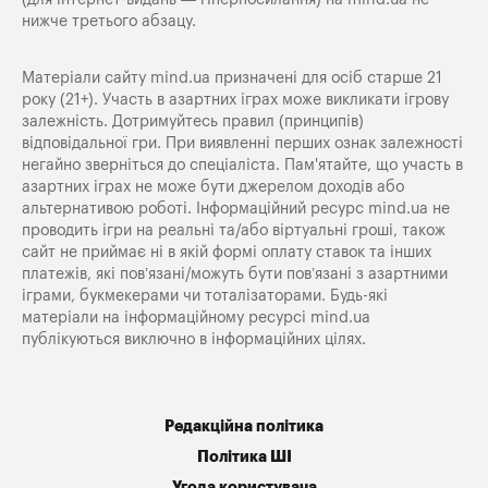
нижче третього абзацу.
Матеріали сайту mind.ua призначені для осіб старше 21
року (21+). Участь в азартних іграх може викликати ігрову
залежність. Дотримуйтесь правил (принципів)
відповідальної гри. При виявленні перших ознак залежності
негайно зверніться до спеціаліста. Пам'ятайте, що участь в
азартних іграх не може бути джерелом доходів або
альтернативою роботі. Інформаційний ресурс mind.ua не
проводить ігри на реальні та/або віртуальні гроші, також
сайт не приймає ні в якій формі оплату ставок та інших
платежів, які пов’язані/можуть бути пов’язані з азартними
іграми, букмекерами чи тоталізаторами. Будь-які
матеріали на інформаційному ресурсі mind.ua
публікуються виключно в інформаційних цілях.
Редакційна політика
Політика ШІ
Угода користувача