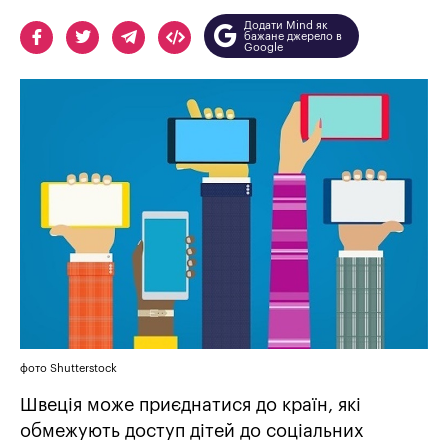
Додати Mind як
бажане джерело в
Google
фото Shutterstock
Швеція може приєднатися до країн, які
обмежують доступ дітей до соціальних