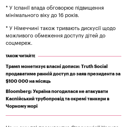
* У Іспанії влада обговорює підвищення
мінімального віку до 16 років.
* У Німеччині також тривають дискусії щодо
можливого обмеження доступу дітей до
соцмереж.
ТАКОЖ ЧИТАЙТЕ
Трамп монетизує власні дописи: Truth Social
продаватиме ранній доступ до заяв президента за
$100 000 на місяць
Bloomberg: Україна погодилася не атакувати
Каспійський трубопровід та окремі танкери в
Чорному морі