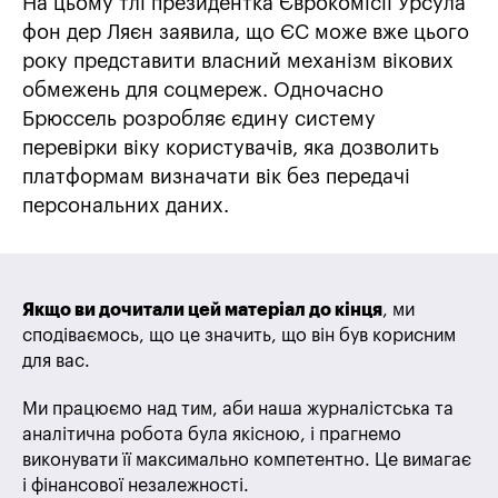
На цьому тлі президентка Єврокомісії Урсула
фон дер Ляєн заявила, що ЄС може вже цього
року представити власний механізм вікових
обмежень для соцмереж. Одночасно
Брюссель розробляє єдину систему
перевірки віку користувачів, яка дозволить
платформам визначати вік без передачі
персональних даних.
Якщо ви дочитали цей матеріал до кінця
, ми
сподіваємось, що це значить, що він був корисним
для вас.
Ми працюємо над тим, аби наша журналістська та
аналітична робота була якісною, і прагнемо
виконувати її максимально компетентно. Це вимагає
і фінансової незалежності.