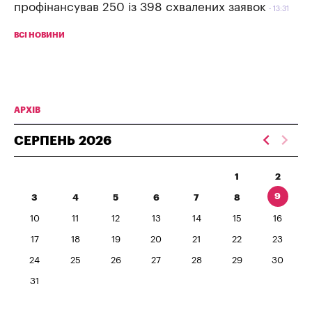
профінансував 250 із 398 схвалених заявок
13:31
ВСІ НОВИНИ
АРХІВ
СЕРПЕНЬ
2026
1
2
9
3
4
5
6
7
8
10
11
12
13
14
15
16
17
18
19
20
21
22
23
24
25
26
27
28
29
30
31