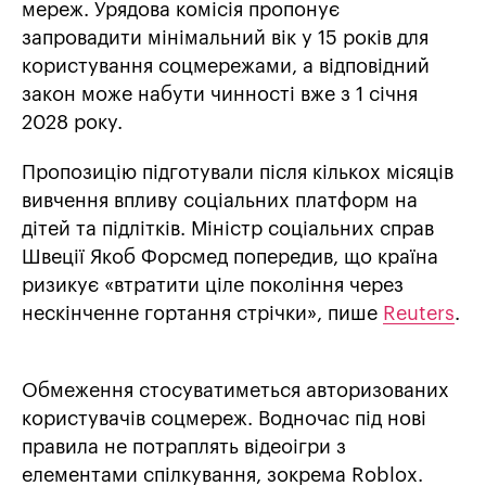
мереж. Урядова комісія пропонує
запровадити мінімальний вік у 15 років для
користування соцмережами, а відповідний
закон може набути чинності вже з 1 січня
2028 року.
Пропозицію підготували після кількох місяців
вивчення впливу соціальних платформ на
дітей та підлітків. Міністр соціальних справ
Швеції Якоб Форсмед попередив, що країна
ризикує «втратити ціле покоління через
нескінченне гортання стрічки», пише
Reuters
.
Обмеження стосуватиметься авторизованих
користувачів соцмереж. Водночас під нові
правила не потраплять відеоігри з
елементами спілкування, зокрема Roblox.