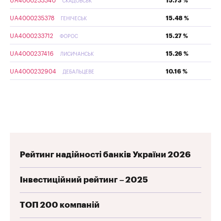
UA4000233340
15.73 %
СКАДОВСЬК
UA4000235378
15.48 %
ГЕНІЧЕСЬК
UA4000233712
15.27 %
ФОРОС
UA4000237416
15.26 %
ЛИСИЧАНСЬК
UA4000232904
10.16 %
ДЕБАЛЬЦЕВЕ
Рейтинг надійності банків України 2026
Інвестиційний рейтинг – 2025
ТОП 200 компаній