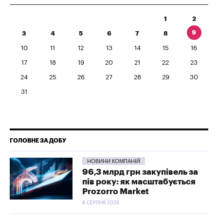
1
2
9
3
4
5
6
7
8
10
11
12
13
14
15
16
17
18
19
20
21
22
23
24
25
26
27
28
29
30
31
ГОЛОВНЕ ЗА ДОБУ
НОВИНИ КОМПАНІЙ
96,3 млрд грн закупівель за
пів року: як масштабується
Prozorro Market
8 СЕРПНЯ 2026