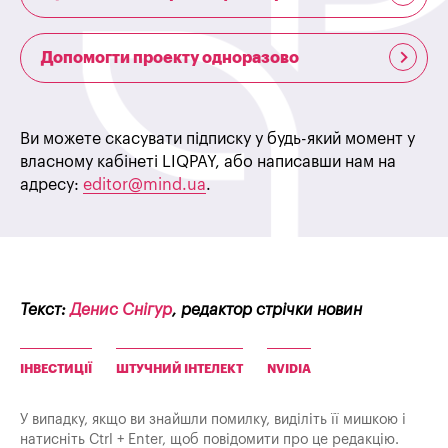
Допомогти проекту одноразово
Ви можете скасувати підписку у будь-який момент у
власному кабінеті LIQPAY, або написавши нам на
адресу:
editor@mind.ua
.
Текст:
Денис Снігур
, редактор стрічки новин
ІНВЕСТИЦІЇ
ШТУЧНИЙ ІНТЕЛЕКТ
NVIDIA
У випадку, якщо ви знайшли помилку, виділіть її мишкою і
натисніть Ctrl + Enter, щоб повідомити про це редакцію.