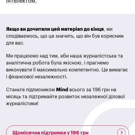
інтелектом.
Якщо ви дочитали цей матеріал до кінця
, ми
сподіваємось, що це значить, що він був корисним
для вас.
Ми працюємо над тим, аби наша журналістська та
аналітична робота була якісною, і прагнемо
виконувати її максимально компетентно. Це вимагає
і фінансової незалежності.
Станьте підписником
Mind
всього за 196 грн на
місяць та підтримайте розвиток незалежної ділової
журналістики!
Щомісячна підтримка у 196 грн