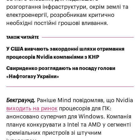
розгортання інфраструктури, окрім землі та
електроенергії, розробникам критично
необхідні постійні грошові вливання.
ТАКОЖ ЧИТАЙТЕ
У США вивчають закордонні шляхи отримання
процесорів Nvidia компаніями з КНР
Свириденко розглядають на посаду голови
«Нафтогазу України»
Бекграунд.
Раніше Mind повідомляв, що Nvidia
виходить на ринок
процесорів для ПК:
анонсовано суперчип для Windows. Компанія
планує конкурувати з Intel та AMD у сегменті
преміальних пристроїв зі штучним