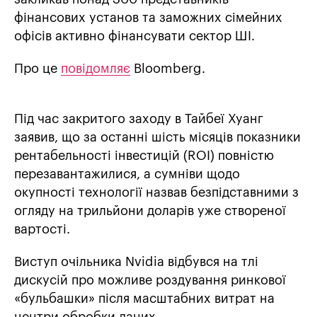
фінансових установ та заможних сімейних
офісів активно фінансувати сектор ШІ.
Про це
повідомляє
Bloomberg.
Під час закритого заходу в Тайбеї Хуанг
заявив, що за останні шість місяців показники
рентабельності інвестицій (ROI) повністю
перезавантажилися, а сумніви щодо
окупності технології назвав безпідставними з
огляду на трильйони доларів уже створеної
вартості.
Виступ очільника Nvidia відбувся на тлі
дискусій про можливе роздування ринкової
«бульбашки» після масштабних витрат на