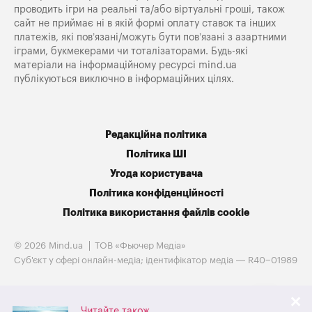
проводить ігри на реальні та/або віртуальні гроші, також
сайт не приймає ні в якій формі оплату ставок та інших
платежів, які пов’язані/можуть бути пов’язані з азартними
іграми, букмекерами чи тоталізаторами. Будь-які
матеріали на інформаційному ресурсі mind.ua
публікуються виключно в інформаційних цілях.
Редакційна політика
Політика ШІ
Угода користувача
Політика конфіденційності
Політика використання файлів cookie
© 2026 Mind.ua
ТОВ «Фьючер Медiа»
Cуб'єкт у сфері онлайн-медіа; ідентифікатор медіа — R40−01989
Читайте також