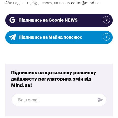
Або надішліть, будь-ласка, на пошту
editor@mind.ua
Підпишись на Google NEWS
Підпишись на Майнд пояснює
Підпишись на щотижневу розсилку
дайджесту регуляторних змін від
Mind.ua!