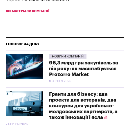
ВСІ МАТЕРІАЛИ КОМПАНІЇ
ГОЛОВНЕ ЗА ДОБУ
НОВИНИ КОМПАНІЙ
96,3 млрд грн закупівель за
пів року: як масштабується
Prozorro Market
8 СЕРПНЯ 2026
Гранти для бізнесу: два
проєкти для ветеранів, два
конкурси для українсько-
молдовських партнерств, а
також інновації і ясла
7 СЕРПНЯ 2026