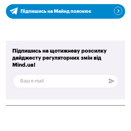
Підпишись на Майнд пояснює
Підпишись на щотижневу розсилку
дайджесту регуляторних змін від
Mind.ua!