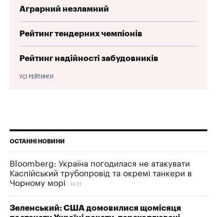
Аграрний незламний
Рейтинг тендерних чемпіонів
Рейтинг надійності забудовників
УСІ РЕЙТИНГИ
ОСТАННІ НОВИНИ
Bloomberg: Україна погодилася не атакувати
Каспійський трубопровід та окремі танкери в
Чорному морі
14:51
Зеленський: США домовилися щомісяця