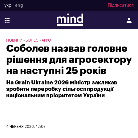
укр
eng
Підписатися
НОВИНИ
БІЗНЕС
АГРО
Соболев назвав головне
рішення для агросектору
на наступні 25 років
На Grain Ukraine 2026 міністр закликав
зробити переробку сільгосппродукції
національним пріоритетом України
4 ЧЕРВНЯ 2026, 12:07