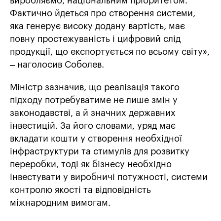
виробляємо, національним пріоритетом.
Фактично йдеться про створення системи,
яка генерує високу додану вартість, має
повну простежуваність і цифровий слід
продукції, що експортується по всьому світу»,
– наголосив Соболев.
Міністр зазначив, що реалізація такого
підходу потребуватиме не лише змін у
законодавстві, а й значних державних
інвестицій. За його словами, уряд має
вкладати кошти у створення необхідної
інфраструктури та стимулів для розвитку
переробки, тоді як бізнесу необхідно
інвестувати у виробничі потужності, системи
контролю якості та відповідність
міжнародним вимогам.