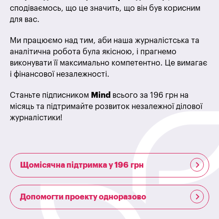
сподіваємось, що це значить, що він був корисним
для вас.
Ми працюємо над тим, аби наша журналістська та
аналітична робота була якісною, і прагнемо
виконувати її максимально компетентно. Це вимагає
і фінансової незалежності.
Станьте підписником
Mind
всього за 196 грн на
місяць та підтримайте розвиток незалежної ділової
журналістики!
Щомісячна підтримка у 196 грн
Допомогти проекту одноразово