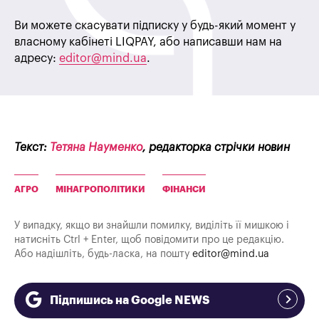
Ви можете скасувати підписку у будь-який момент у
власному кабінеті LIQPAY, або написавши нам на
адресу:
editor@mind.ua
.
Текст:
Тетяна Науменко
, редакторка стрічки новин
АГРО
МІНАГРОПОЛІТИКИ
ФІНАНСИ
У випадку, якщо ви знайшли помилку, виділіть її мишкою і
натисніть Ctrl + Enter, щоб повідомити про це редакцію.
Або надішліть, будь-ласка, на пошту
editor@mind.ua
Підпишись на Google NEWS