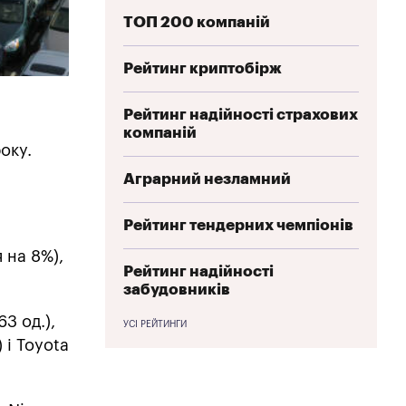
ТОП 200 компаній
Рейтинг криптобірж
Рейтинг надійності страхових
компаній
оку.
Аграрний незламний
Рейтинг тендерних чемпіонів
 на 8%),
Рейтинг надійності
забудовників
3 од.),
УСІ РЕЙТИНГИ
 і Toyota