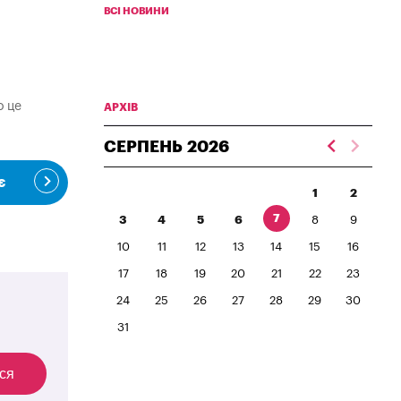
ВСІ НОВИНИ
о це
АРХІВ
СЕРПЕНЬ
2026
є
1
2
7
3
4
5
6
8
9
10
11
12
13
14
15
16
17
18
19
20
21
22
23
24
25
26
27
28
29
30
31
ся