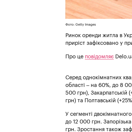
Фото: Getty Images
Ринок оренди житла в Укр
приріст зафіксовано у пр
Про це
повідомляє
Delo.u
Серед однокімнатних ква
області – на 60%, до 8 00
500 грн), Закарпатській (
грн) та Полтавській (+25%
У сегменті двокімнатного
до 12 000 грн. Запорізьк
грн. Зростання також заф