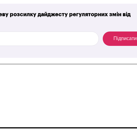
ву розсилку дайджесту регуляторних змін від
Підписати