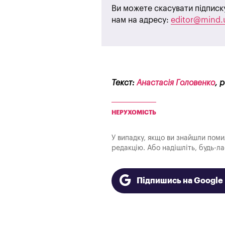
Ви можете скасувати підписк
нам на адресу:
editor@mind.
Текст:
Анастасія Головенко
, 
НЕРУХОМІСТЬ
У випадку, якщо ви знайшли помилк
редакцію. Або надішліть, будь-л
Підпишись на Googl