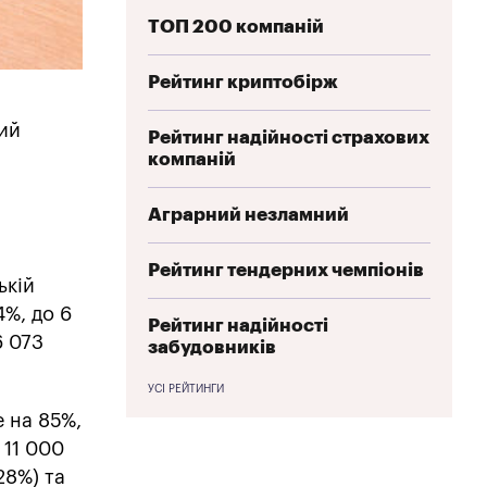
ТОП 200 компаній
Рейтинг криптобірж
ший
Рейтинг надійності страхових
компаній
Аграрний незламний
Рейтинг тендерних чемпіонів
ькій
4%, до 6
Рейтинг надійності
6 073
забудовників
УСІ РЕЙТИНГИ
е на 85%,
 11 000
28%) та