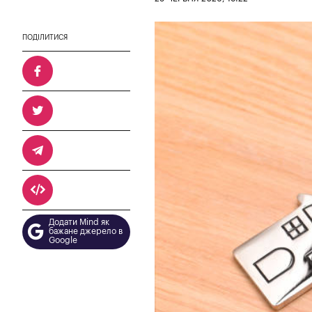
ПОДІЛИТИСЯ
Додати Mind як
бажане джерело в
Google