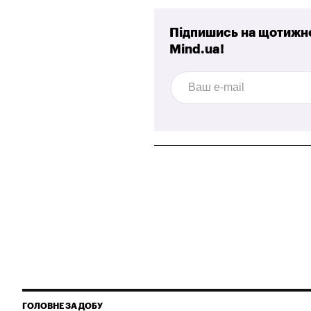
Підпишись на щотижне
Mind.ua!
ГОЛОВНЕ ЗА ДОБУ