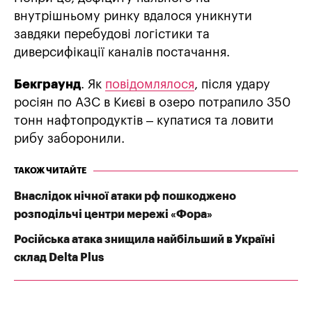
внутрішньому ринку вдалося уникнути
завдяки перебудові логістики та
диверсифікації каналів постачання.
Бекграунд
. Як
повідомлялося
, після удару
росіян по АЗС в Києві в озеро потрапило 350
тонн нафтопродуктів – купатися та ловити
рибу заборонили.
ТАКОЖ ЧИТАЙТЕ
Внаслідок нічної атаки рф пошкоджено
розподільчі центри мережі «Фора»
Російська атака знищила найбільший в Україні
склад Delta Plus