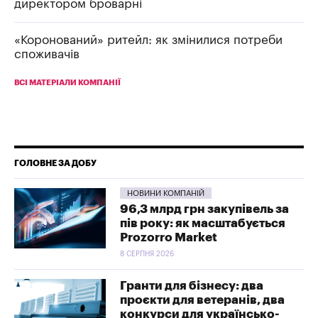
директором броварні
«Коронований» ритейл: як змінилися потреби
споживачів
ВСІ МАТЕРІАЛИ КОМПАНІЇ
ГОЛОВНЕ ЗА ДОБУ
НОВИНИ КОМПАНІЙ
96,3 млрд грн закупівель за
пів року: як масштабується
Prozorro Market
8 СЕРПНЯ 2026
Гранти для бізнесу: два
проєкти для ветеранів, два
конкурси для українсько-