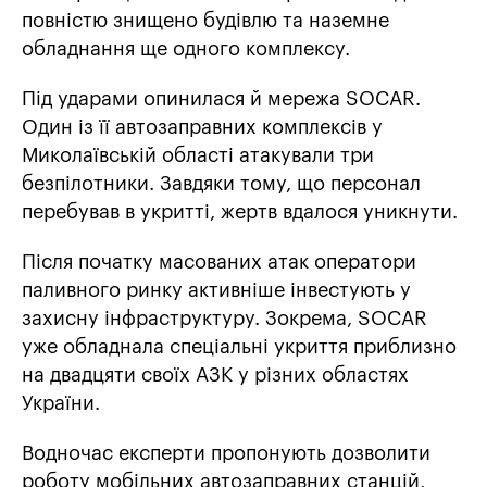
повністю знищено будівлю та наземне
обладнання ще одного комплексу.
Під ударами опинилася й мережа SOCAR.
Один із її автозаправних комплексів у
Миколаївській області атакували три
безпілотники. Завдяки тому, що персонал
перебував в укритті, жертв вдалося уникнути.
Після початку масованих атак оператори
паливного ринку активніше інвестують у
захисну інфраструктуру. Зокрема, SOCAR
уже обладнала спеціальні укриття приблизно
на двадцяти своїх АЗК у різних областях
України.
Водночас експерти пропонують дозволити
роботу мобільних автозаправних станцій,