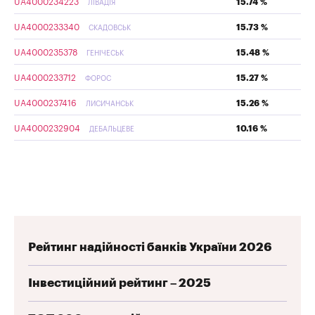
UA4000234223
15.74 %
ЛІВАДІЯ
UA4000233340
15.73 %
СКАДОВСЬК
UA4000235378
15.48 %
ГЕНІЧЕСЬК
UA4000233712
15.27 %
ФОРОС
UA4000237416
15.26 %
ЛИСИЧАНСЬК
UA4000232904
10.16 %
ДЕБАЛЬЦЕВЕ
Рейтинг надійності банків України 2026
Інвестиційний рейтинг – 2025