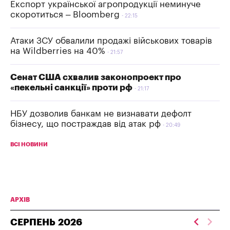
Експорт української агропродукції неминуче
скоротиться – Bloomberg
22:15
Атаки ЗСУ обвалили продажі військових товарів
на Wildberries на 40%
21:57
Сенат США схвалив законопроект про
«пекельні санкції» проти рф
21:17
НБУ дозволив банкам не визнавати дефолт
бізнесу, що постраждав від атак рф
20:49
ВСІ НОВИНИ
АРХІВ
СЕРПЕНЬ
2026