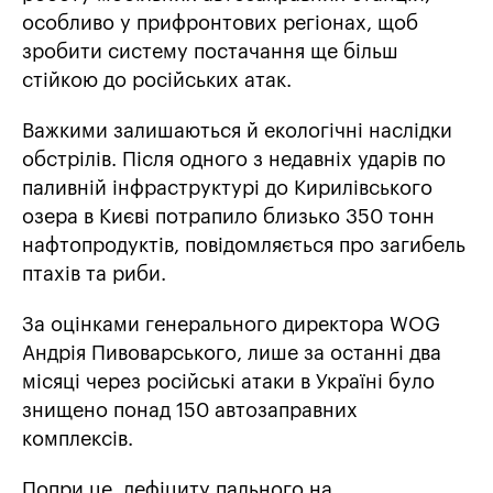
особливо у прифронтових регіонах, щоб
зробити систему постачання ще більш
стійкою до російських атак.
Важкими залишаються й екологічні наслідки
обстрілів. Після одного з недавніх ударів по
паливній інфраструктурі до Кирилівського
озера в Києві потрапило близько 350 тонн
нафтопродуктів, повідомляється про загибель
птахів та риби.
За оцінками генерального директора WOG
Андрія Пивоварського, лише за останні два
місяці через російські атаки в Україні було
знищено понад 150 автозаправних
комплексів.
Попри це, дефіциту пального на