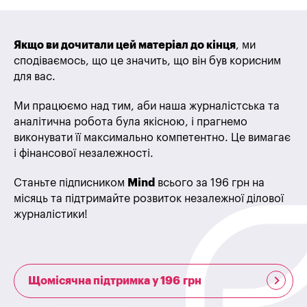
Якщо ви дочитали цей матеріал до кінця
, ми
сподіваємось, що це значить, що він був корисним
для вас.
Ми працюємо над тим, аби наша журналістська та
аналітична робота була якісною, і прагнемо
виконувати її максимально компетентно. Це вимагає
і фінансової незалежності.
Станьте підписником
Mind
всього за 196 грн на
місяць та підтримайте розвиток незалежної ділової
журналістики!
Щомісячна підтримка у 196 грн