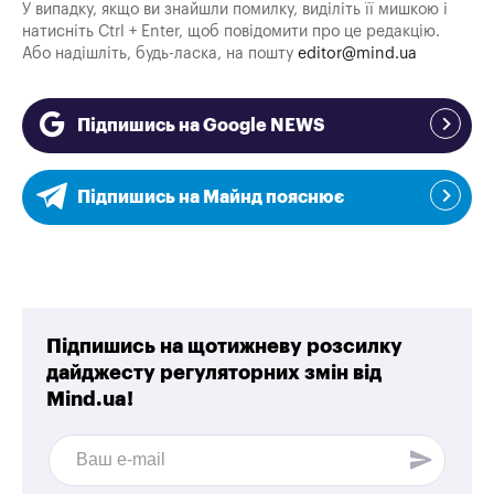
У випадку, якщо ви знайшли помилку, виділіть її мишкою і
натисніть Ctrl + Enter, щоб повідомити про це редакцію.
Або надішліть, будь-ласка, на пошту
editor@mind.ua
Підпишись на Google NEWS
Підпишись на Майнд пояснює
Підпишись на щотижневу розсилку
дайджесту регуляторних змін від
Mind.ua!