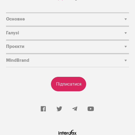
Основне
Галузі
Проєкти
MindBrand
Підписатися