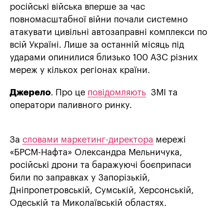
російські війська вперше за час
повномасштабної війни почали системно
атакувати цивільні автозаправні комплекси по
всій Україні. Лише за останній місяць під
ударами опинилися близько 100 АЗС різних
мереж у кількох регіонах країни.
Джерело
. Про це
повідомляють
ЗМІ та
оператори паливного ринку.
За
словами маркетинг-директора
мережі
«БРСМ-Нафта» Олександра Мельничука,
російські дрони та баражуючі боєприпаси
били по заправках у Запорізькій,
Дніпропетровській, Сумській, Херсонській,
Одеській та Миколаївській областях.