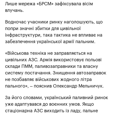
Лише мережа «БРСМ» зафіксувала вісім
влучань.
Водночас учасники ринку наголошують, що
попри значні збитки для цивільної
інфраструктури, така тактика не впливає на
забезпечення української армії пальним.
«Військова техніка не заправляється на
цивільних АЗС. Армія використовує польові
склади ПММ, паливозаправники та власну
систему постачання. Знищення автозаправок
не позбавляє військових жодного літра
пального», – пояснив Олександр Мельничук.
За його словами, український паливний ринок
уже адаптувався до воєнних умов. Якщо
стаціонарна АЗС виходить із ладу, пальне