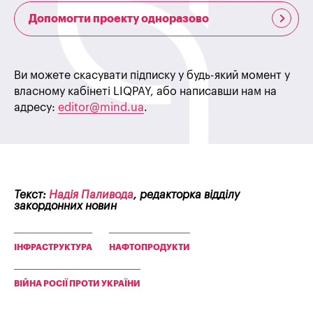
Допомогти проекту одноразово
Ви можете скасувати підписку у будь-який момент у
власному кабінеті LIQPAY, або написавши нам на
адресу:
editor@mind.ua
.
Текст:
Надія Паливода
, редакторка відділу
закордонних новин
ІНФРАСТРУКТУРА
НАФТОПРОДУКТИ
ВІЙНА РОСІЇ ПРОТИ УКРАЇНИ