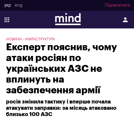
укр
eng
Підписатися
НОВИНИ
ІНФРАСТРУКТУРА
Експерт пояснив, чому
атаки росіян по
українських АЗС не
вплинуть на
забезпечення армії
росія змінила тактику і вперше почала
атакувати заправки: за місяць атаковано
близько 100 АЗС