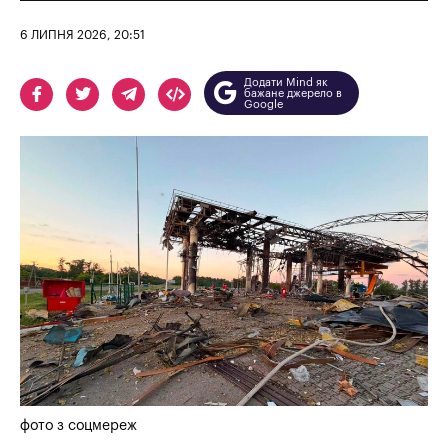
6 ЛИПНЯ 2026, 20:51
Додати Mind як
бажане джерело в
Google
фото з соцмереж