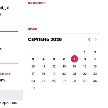
а
ВСІ НОВИНИ
відні
з
АРХІВ
СЕРПЕНЬ
2026
а
1
2
7
3
4
5
6
8
9
10
11
12
13
14
15
16
зможе
17
18
19
20
21
22
23
ку.
24
25
26
27
28
29
30
31
в корисним