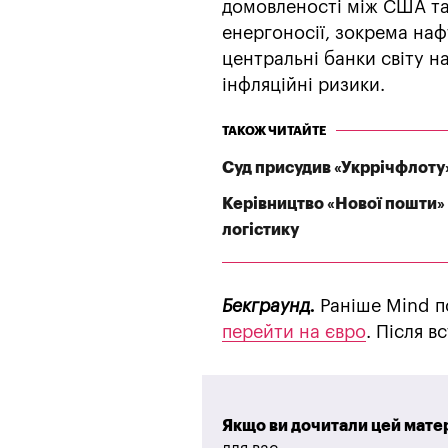
домовленості між США та
енергоносії, зокрема наф
центральні банки світу н
інфляційні ризики.
ТАКОЖ ЧИТАЙТЕ
Суд присудив «Укррічфлоту
Керівництво «Нової пошти» 
логістику
Бекграунд.
Раніше Mind п
перейти на євро
. Після 
Якщо ви дочитали цей матер