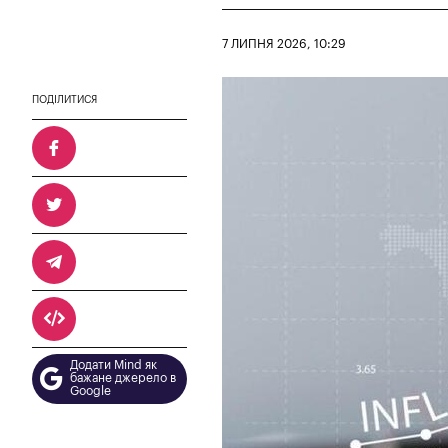
7 ЛИПНЯ 2026, 10:29
ПОДІЛИТИСЯ
Додати Mind як
бажане джерело в
Google