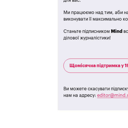
для вас.
Ми працюємо над тим, аби на
виконувати її максимально ко
Станьте підписником
Mind
вс
ділової журналістики!
Щомісячна підтримка у 1
Ви можете скасувати підписк
нам на адресу:
editor@mind.