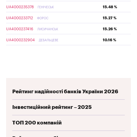
UA4000235378
15.48 %
ГЕНІЧЕСЬК
UA4000233712
15.27 %
ФОРОС
UA4000237416
15.26 %
ЛИСИЧАНСЬК
UA4000232904
10.16 %
ДЕБАЛЬЦЕВЕ
Рейтинг надійності банків України 2026
Інвестиційний рейтинг – 2025
ТОП 200 компаній