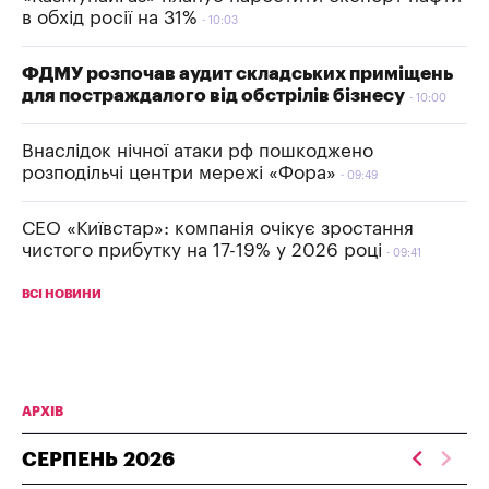
в обхід росії на 31%
10:03
ФДМУ розпочав аудит складських приміщень
для постраждалого від обстрілів бізнесу
10:00
Внаслідок нічної атаки рф пошкоджено
розподільчі центри мережі «Фора»
09:49
СЕО «Київстар»: компанія очікує зростання
чистого прибутку на 17-19% у 2026 році
09:41
ВСІ НОВИНИ
АРХІВ
СЕРПЕНЬ
2026