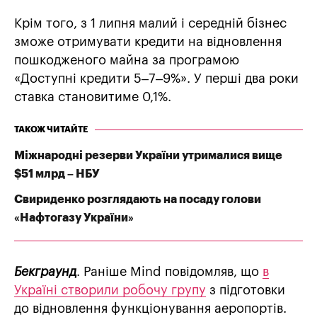
Крім того, з 1 липня малий і середній бізнес
зможе отримувати кредити на відновлення
пошкодженого майна за програмою
«Доступні кредити 5–7–9%». У перші два роки
ставка становитиме 0,1%.
ТАКОЖ ЧИТАЙТЕ
Міжнародні резерви України утрималися вище
$51 млрд – НБУ
Свириденко розглядають на посаду голови
«Нафтогазу України»
Бекграунд
. Раніше Mind повідомляв, що
в
Україні створили робочу групу
з підготовки
до відновлення функціонування аеропортів.