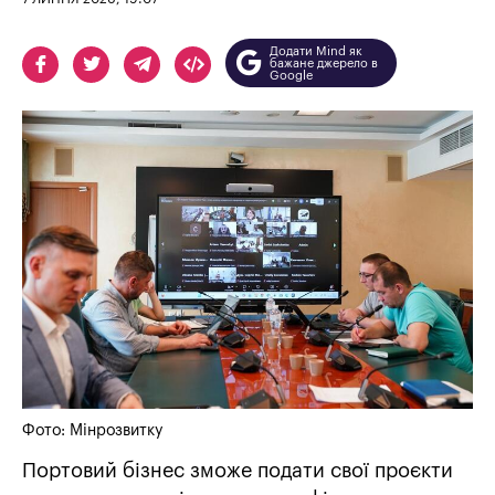
Додати Mind як
бажане джерело в
Google
Фото: Мінрозвитку
Портовий бізнес зможе подати свої проєкти