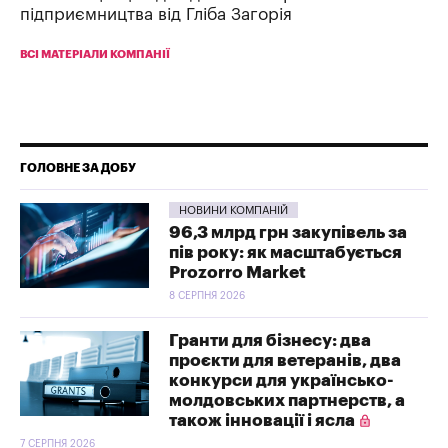
підприємництва від Гліба Загорія
ВСІ МАТЕРІАЛИ КОМПАНІЇ
ГОЛОВНЕ ЗА ДОБУ
НОВИНИ КОМПАНІЙ
96,3 млрд грн закупівель за
пів року: як масштабується
Prozorro Market
8 СЕРПНЯ 2026
Гранти для бізнесу: два
проєкти для ветеранів, два
конкурси для українсько-
молдовських партнерств, а
також інновації і ясла
7 СЕРПНЯ 2026