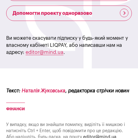
Допомогти проекту одноразово
Ви можете скасувати підписку у будь-який момент у
власному кабінеті LIQPAY, або написавши нам на
адресу:
editor@mind.ua
.
Текст:
Наталія Жуковська
, редакторка стрічки новин
ФІНАНСИ
У випадку, якщо ви знайшли помилку, виділіть її мишкою і
натисніть Ctrl + Enter, щоб повідомити про це редакцію.
Або надішліть, будь-ласка, на пошту
editor@mind.ua