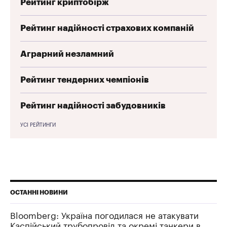
Рейтинг криптобірж
Рейтинг надійності страхових компаній
Аграрний незламний
Рейтинг тендерних чемпіонів
Рейтинг надійності забудовників
УСІ РЕЙТИНГИ
ОСТАННІ НОВИНИ
Bloomberg: Україна погодилася не атакувати
Каспійський трубопровід та окремі танкери в