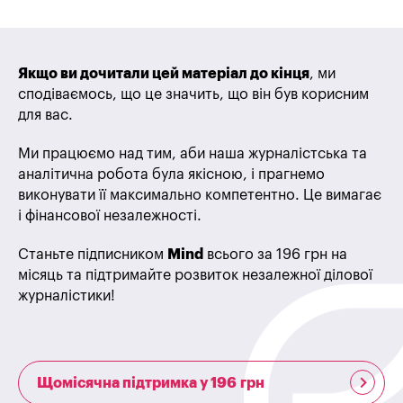
Якщо ви дочитали цей матеріал до кінця
, ми
сподіваємось, що це значить, що він був корисним
для вас.
Ми працюємо над тим, аби наша журналістська та
аналітична робота була якісною, і прагнемо
виконувати її максимально компетентно. Це вимагає
і фінансової незалежності.
Станьте підписником
Mind
всього за 196 грн на
місяць та підтримайте розвиток незалежної ділової
журналістики!
Щомісячна підтримка у 196 грн