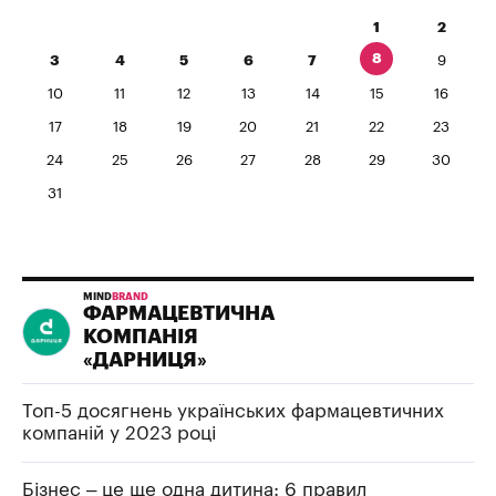
1
2
8
3
4
5
6
7
9
10
11
12
13
14
15
16
17
18
19
20
21
22
23
24
25
26
27
28
29
30
31
MIND
BRAND
ФАРМАЦЕВТИЧНА
КОМПАНІЯ
«ДАРНИЦЯ»
Топ-5 досягнень українських фармацевтичних
компаній у 2023 році
Бізнес – це ще одна дитина: 6 правил