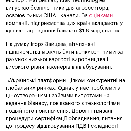
експорт. Наприклад, Kray Technologies
випускає безпілотники для агросектора,
освоює ринки США і Канади. За
оцінками
компанії, підприємства цих країн вкладають у
купівлю агродронів близько $1,8 млрд на рік.
На думку Ігоря Зайцева, вітчизняні
підприємства можуть бути конкурентними за
рахунок низької вартості виробництва і
високого рівня інженерів в авіабудуванні.
«Українські платформи цілком конкурентні на
глобальних ринках. Однак у нас проблеми з
ціноутворенням і зайвими витратами на
ведення бізнесу, пов'язаного з технологіями
подвійного призначення. Дорогі і тривалі
процедури сертифікації обладнання, питання
до процесу відшкодування ПДВ і складності