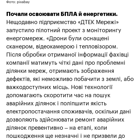
Фото: pixabay
Почали освоювати БПЛА й енергетики.
Нещодавно підприємство «ДТЕК Мережі»
запустило пілотний проект з моніторингу
енергомереж. «Дрони були оснащені
сканером, відеокамерою і тепловізором.
Після обробки отриманої інформації фахівці
компанії матимуть чіткі дані про проблемні
ділянки мереж, отримають зображення
дефектів, які неможливо побачити з землі, або
важкодоступних місць. Нові технології
допомагають скоротити час на пошук
аварійних ділянок і поліпшити якість
електропостачання споживачів, оскільки дані
дозволяють здійснювати ремонт аварійних
ділянок превентивно – на етапі, коли
пошкодження ще незначні і не призвели до