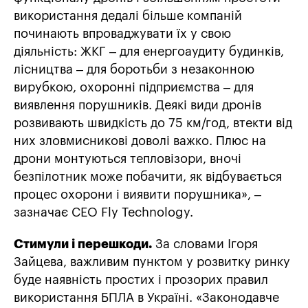
використання дедалі більше компаній
починають впроваджувати їх у свою
діяльність: ЖКГ – для енергоаудиту будинків,
лісництва – для боротьби з незаконною
вирубкою, охоронні підприємства – для
виявлення порушників. Деякі види дронів
розвивають швидкість до 75 км/год, втекти від
них зловмисникові доволі важко. Плюс на
дрони монтуються тепловізори, вночі
безпілотник може побачити, як відбувається
процес охорони і виявити порушника», –
зазначає CEO Fly Technology.
Стимули і перешкоди.
За словами Ігоря
Зайцева, важливим пунктом у розвитку ринку
буде наявність простих і прозорих правил
використання БПЛА в Україні. «Законодавче