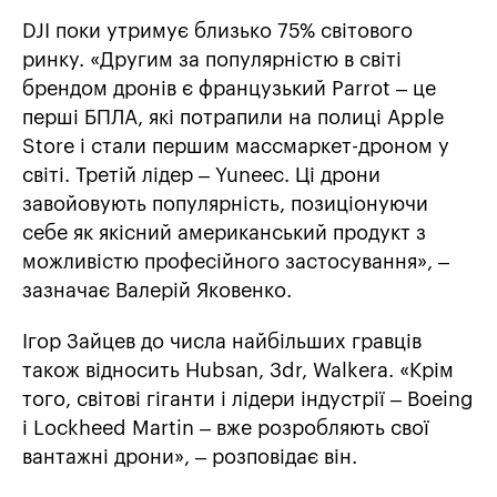
DJI поки утримує близько 75% світового
ринку. «Другим за популярністю в світі
брендом дронів є французький Parrot – це
перші БПЛА, які потрапили на полиці Apple
Store і стали першим массмаркет-дроном у
світі. Третій лідер – Yuneec. Ці дрони
завойовують популярність, позиціонуючи
себе як якісний американський продукт з
можливістю професійного застосування», –
зазначає Валерій Яковенко.
Ігор Зайцев до числа найбільших гравців
також відносить Hubsan, 3dr, Walkera. «Крім
того, світові гіганти і лідери індустрії – Boeing
і Lockheed Martin – вже розробляють свої
вантажні дрони», – розповідає він.