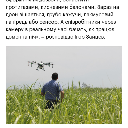
протигазами, кисневими балонами. Зараз на
дрон вішається, грубо кажучи, лакмусовий
папірець або сенсор. А співробітники через
камеру в реальному часі бачать, як працює
доменна піч», – розповідає Ігор Зайцев.