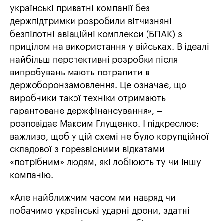
українські приватні компанії без
держпідтримки розробили вітчизняні
безпілотні авіаційні комплекси (БПАК) з
прицілом на використання у військах. В ідеалі
найбільш перспективні розробки після
випробувань мають потрапити в
держоборонзамовлення. Це означає, що
виробники такої техніки отримають
гарантоване держфінансування», –
розповідає Максим Глущенко. І підкреслює:
важливо, щоб у цій схемі не було корупційної
складової з горезвісними відкатами
«потрібним» людям, які лобіюють ту чи іншу
компанію.
«Але найближчим часом ми навряд чи
побачимо українські ударні дрони, здатні