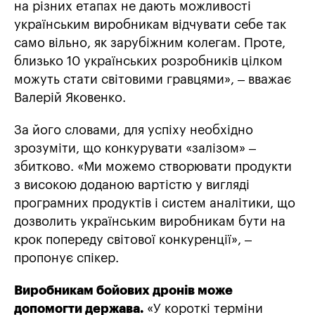
на різних етапах не дають можливості
українським виробникам відчувати себе так
само вільно, як зарубіжним колегам. Проте,
близько 10 українських розробників цілком
можуть стати світовими гравцями», – вважає
Валерій Яковенко.
За його словами, для успіху необхідно
зрозуміти, що конкурувати «залізом» –
збитково. «Ми можемо створювати продукти
з високою доданою вартістю у вигляді
програмних продуктів і систем аналітики, що
дозволить українським виробникам бути на
крок попереду світової конкуренції», –
пропонує спікер.
Виробникам бойових дронів може
допомогти держава.
«У короткі терміни