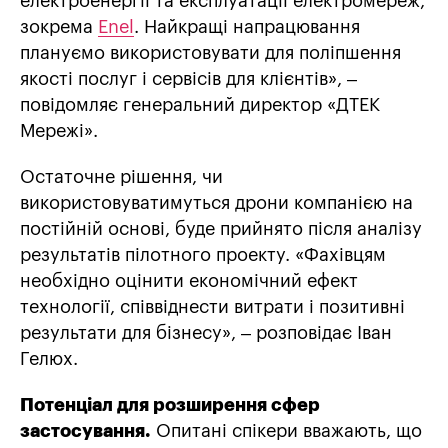
електроенергії та експлуатації електромереж,
зокрема
Enel
. Найкращі напрацювання
плануємо використовувати для поліпшення
якості послуг і сервісів для клієнтів», –
повідомляє генеральний директор «ДТЕК
Мережі».
Остаточне рішення, чи
використовуватимуться дрони компанією на
постійній основі, буде прийнято після аналізу
результатів пілотного проекту. «Фахівцям
необхідно оцінити економічний ефект
технології, співвіднести витрати і позитивні
результати для бізнесу», – розповідає Іван
Гелюх.
Потенціал для розширення сфер
застосування.
Опитані спікери вважають, що