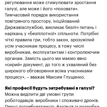
регулювання може стимулювати зростання
галузі, але може і його «поховати».
Тимчасовий порядок використання
повітряного простору, ініційований
Державіаслужбою, викликає безліч питань і
нарікань у «безпілотної» спільноти. Потрібні
чіткі правила гри, тобто закон, зрозумілий
усім учасникам процесу, в тому числі
виробникам, експлуатантам і контролюючим
органам. Замість цього ми маємо явно
«сирий» документ, до того ж ухвалений без
широкого обговорення всіма учасниками
процесу», – вважає Максим Глущенко.
Які професії будуть затребувані в галузі?
Можна виділити дві умовні групи
роботодавців: виробники і споживачі дронів.
Перші потребуватимуть фахівців із розробки,