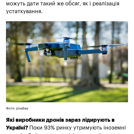
можуть дати такий же обсяг, як і реалізація
устаткування.
Фото: pixabay
Які виробники дронів зараз лідирують в
Україні?
Поки 93% ринку утримують іноземні