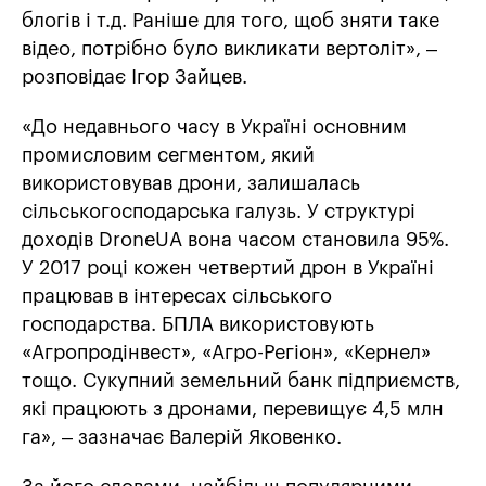
блогів і т.д. Раніше для того, щоб зняти таке
відео, потрібно було викликати вертоліт», –
розповідає Ігор Зайцев.
«До недавнього часу в Україні основним
промисловим сегментом, який
використовував дрони, залишалась
сільськогосподарська галузь. У структурі
доходів DroneUA вона часом становила 95%.
У 2017 році кожен четвертий дрон в Україні
працював в інтересах сільського
господарства. БПЛА використовують
«Агропродінвест», «Агро-Регіон», «Кернел»
тощо. Сукупний земельний банк підприємств,
які працюють з дронами, перевищує 4,5 млн
га», – зазначає Валерій Яковенко.