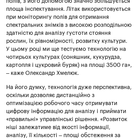
полів, з його допомогою значно збільшується
площа інспектування. Літак використовується
при моніторингу полів для отримання
спектральних знімків з високою розподільною
здатністю для аналізу густоти стояння
рослин, їх рівномірності, розвитку культури.
У цьому році ми ще тестуємо технологію на
чотирьох культурах (соняшник, кукурудза,
картопля і цукровий буряк) на площі 3500 га»,
– каже Олександр Хмелюк.
На його думку, технологія дуже перспективна,
оскільки дозволяє дистанційно з
оптимізацією робочого часу отримувати
цифрову інформацію для аналізу і приймати
«правильні» управлінські рішення. «Розвиток
ніші залежатиме від якості інформації,
аналізу, її кількості – площі обстеження за