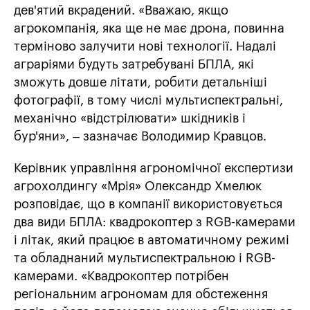
дев'ятий вкрадений. «Вважаю, якщо
агрокомпанія, яка ще не має дрона, повинна
терміново залучити нові технології. Надалі
аграріями будуть затребувані БПЛА, які
зможуть довше літати, робити детальніші
фотографії, в тому числі мультиспектральні,
механічно «відстрілювати» шкідників і
бур'яни», – зазначає Володимир Кравцов.
Керівник управління агрономічної експертизи
агрохолдингу «Мрія» Олександр Хмелюк
розповідає, що в компанії використовується
два види БПЛА: квадрокоптер з RGB-камерами
і літак, який працює в автоматичному режимі
та обладнаний мультиспектральною і RGB-
камерами. «Квадрокоптер потрібен
регіональним агрономам для обстеження