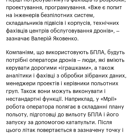
проектування, програмування. «Вже є попит
на інженерів безпілотних систем,
складальників підвісів і корпусів, технічних
фахівців центрів обслуговування дронів», –
зазначає Валерій Яковенко.
Компаніям, що використовують БПЛА, будуть
потрібні оператори дронів – люди, які вміють
керувати дорогими «іграшками», а також
аналітики і фахівці з обробки зібраних даних,
менеджери проектів і керівники польотних
груп. Також вони можуть виконувати і
нестандартні функції. Наприклад, у «Мрії»
робота оператора полягає в складанні плану
польоту, підготовці до вильоту БПЛА і його
запуску за допомогою катапульти. Після
цього літак повертається в зазначену точку і