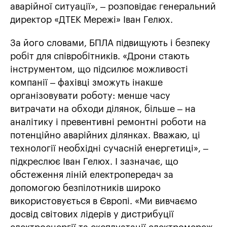
аварійної ситуації», – розповідає генеральний
директор «ДТЕК Мережі» Іван Гелюх.
За його словами, БПЛА підвищують і безпеку
робіт для співробітників. «Дрони стають
інструментом, що підсилює можливості
компанії – фахівці зможуть інакше
організовувати роботу: менше часу
витрачати на обходи ділянок, більше – на
аналітику і превентивні ремонтні роботи на
потенційно аварійних ділянках. Вважаю, ці
технології необхідні сучасній енергетиці», –
підкреслює Іван Гелюх. І зазначає, що
обстеження ліній електропередач за
допомогою безпілотників широко
використовується в Європі. «Ми вивчаємо
досвід світових лідерів у дистрибуції