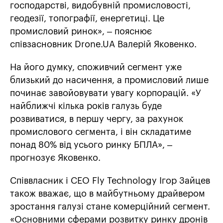
господарстві, видобувній промисловості,
геодезії, топографії, енергетиці. Це
промисловий ринок», – пояснює
співзасновник Drone.UA Валерій Яковенко.
На його думку, споживчий сегмент уже
близький до насичення, а промисловий лише
починає завойовувати увагу корпорацій. «У
найближчі кілька років галузь буде
розвиватися, в першу чергу, за рахунок
промислового сегмента, і він складатиме
понад 80% від усього ринку БПЛА», –
прогнозує Яковенко.
Співвласник і CEO Fly Technology Ігор Зайцев
також вважає, що в майбутньому драйвером
зростання галузі стане комерційний сегмент.
«Основними сферами розвитку ринку дронів