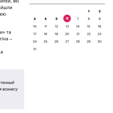
илки, які
найшли
1
2
ією
6
3
4
5
7
8
9
10
11
12
13
14
15
16
и» та
17
18
19
20
21
22
23
тіна –
24
25
26
27
28
29
30
31
ша
чтенный
я вознесу