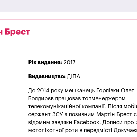
н Брест
Рік видання:
2017
Видавництво:
ДІПА
До 2014 року мешканець Горлівки Олег
Болдирєв працював топменеджером
телекомунікаційної компанії. Після мобіл
сержант ЗСУ з позивним Мартін Брест с
відомим завдяки Facebook. Дописи про 
мотопіхотної роти в передмісті Докучає