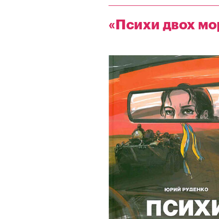
«Психи двох мо