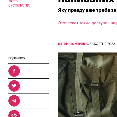
ВІЙНА
СУСПІЛЬСТВО
Яку правду вже треба зн
Этот текст также доступен на
ЄВГЕНІЯ СМЕРЕКА
,
21 ЖОВТНЯ 2022, 
ПОДІЛИТИСЯ