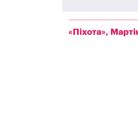
«Піхота», Марті