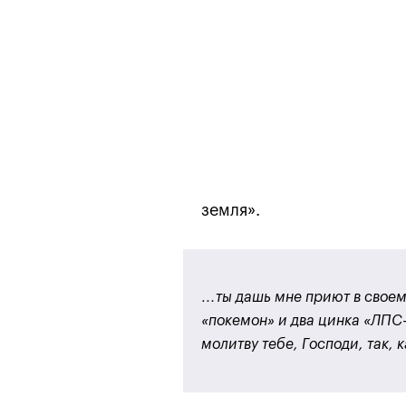
земля».
…ты дашь мне приют в своем
«покемон» и два цинка «ЛПС-
молитву тебе, Господи, так,