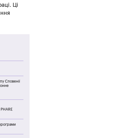
аці. Ці
ання
пу Словенії
донне
и PHARE
 програми