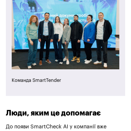
Команда SmartTender
Люди, яким це допомагає
До появи SmartCheck AI у компанії вже