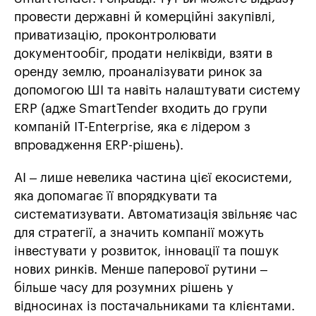
провести державні й комерційні закупівлі,
приватизацію, проконтролювати
документообіг, продати неліквіди, взяти в
оренду землю, проаналізувати ринок за
допомогою ШІ та навіть налаштувати систему
ERP (адже SmartTender входить до групи
компаній IT-Enterprise, яка є лідером з
впровадження ERP-рішень).
AI – лише невелика частина цієї екосистеми,
яка допомагає її впорядкувати та
систематизувати. Автоматизація звільняє час
для стратегії, а значить компанії можуть
інвестувати у розвиток, інновації та пошук
нових ринків. Менше паперової рутини –
більше часу для розумних рішень у
відносинах із постачальниками та клієнтами.