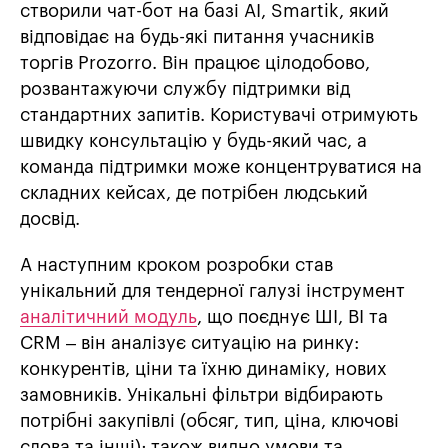
створили чат-бот на базі AI, Smartik, який
відповідає на будь-які питання учасників
торгів Prozorro. Він працює цілодобово,
розвантажуючи службу підтримки від
стандартних запитів. Користувачі отримують
швидку консультацію у будь-який час, а
команда підтримки може концентруватися на
складних кейсах, де потрібен людський
досвід.
А наступним кроком розробки став
унікальний для тендерної галузі інструмент
аналітичний модуль
, що поєднує ШІ, BI та
CRM – він аналізує ситуацію на ринку:
конкурентів, ціни та їхню динаміку, нових
замовників. Унікальні фільтри відбирають
потрібні закупівлі (обсяг, тип, ціна, ключові
слова та інші); також видно умови та