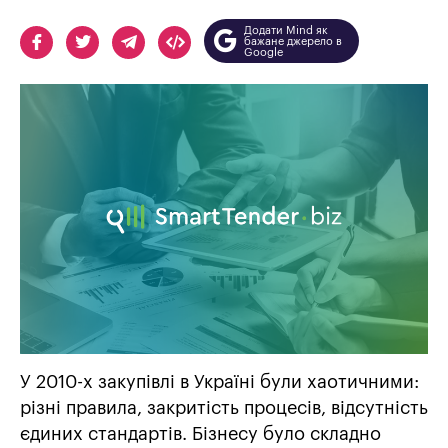
Додати Mind як
бажане джерело в
Google
У 2010-х закупівлі в Україні були хаотичними:
різні правила, закритість процесів, відсутність
єдиних стандартів. Бізнесу було складно