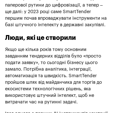
паперової рутини до цифровізації, а тепер –
ще далі: у 2023 році саме SmartTender
першим почав впроваджувати інструменти на
базі штучного інтелекту в державні закупівлі.
Люди, які це створили
Якщо ще кілька років тому основним
завданням тендерних відділів було «просто
подати заявку», то сьогодні бізнесу цього
замало. Потрібна аналітика, інтеграції,
автоматизація та швидкість. SmartTender
пройшов шлях від майданчика для торгів до
екосистеми технологічних рішень, яка
використовує штучний інтелект, щоб не
витрачати час на рутинні задачі.