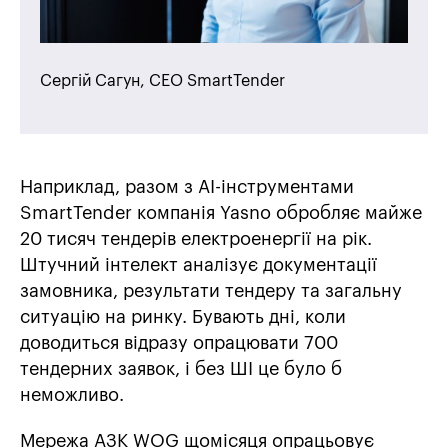
Сергій Сагун, СЕО SmartTender
Наприклад, разом з AI-інструментами
SmartTender компанія Yasno обробляє майже
20 тисяч тендерів електроенергії на рік.
Штучний інтелект аналізує документації
замовника, результати тендеру та загальну
ситуацію на ринку. Бувають дні, коли
доводиться відразу опрацювати 700
тендерних заявок, і без ШІ це було б
неможливо.
Мережа АЗК WOG щомісяця опрацьовує