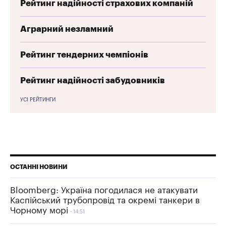
Рейтинг надійності страхових компаній
Аграрний незламний
Рейтинг тендерних чемпіонів
Рейтинг надійності забудовників
УСІ РЕЙТИНГИ
ОСТАННІ НОВИНИ
Bloomberg: Україна погодилася не атакувати
Каспійський трубопровід та окремі танкери в
Чорному морі
14:51