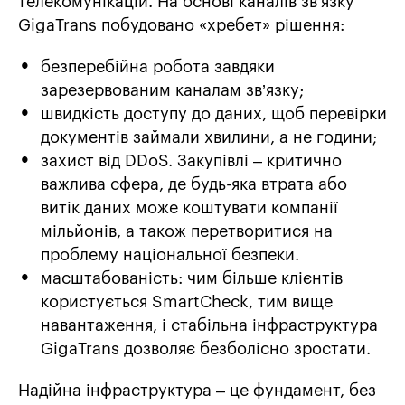
телекомунікацій. На основі каналів зв’язку
GigaTrans побудовано «хребет» рішення:
безперебійна робота завдяки
зарезервованим каналам зв’язку;
швидкість доступу до даних, щоб перевірки
документів займали хвилини, а не години;
захист від DDoS. Закупівлі – критично
важлива сфера, де будь-яка втрата або
витік даних може коштувати компанії
мільйонів, а також перетворитися на
проблему національної безпеки.
масштабованість: чим більше клієнтів
користується SmartCheck, тим вище
навантаження, і стабільна інфраструктура
GigaTrans дозволяє безболісно зростати.
Надійна інфраструктура – це фундамент, без