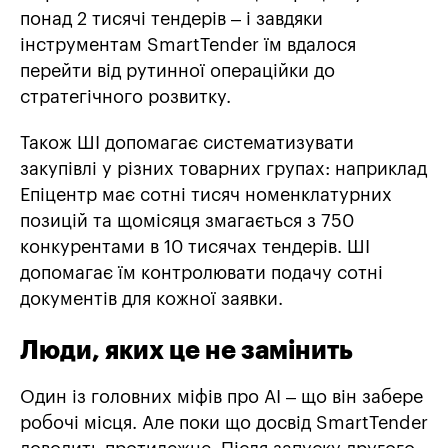
понад 2 тисячі тендерів – і завдяки
інструментам SmartTender їм вдалося
перейти від рутинної операційки до
стратегічного розвитку.
Також ШІ допомагає систематизувати
закупівлі у різних товарних групах: наприклад
Епіцентр має сотні тисяч номенклатурних
позицій та щомісяця змагається з 750
конкурентами в 10 тисячах тендерів. ШІ
допомагає їм контролювати подачу сотні
документів для кожної заявки.
Люди, яких це не замінить
Один із головних міфів про AI – що він забере
робочі місця. Але поки що досвід SmartTender