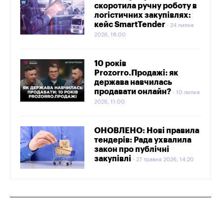
скоротила ручну роботу в
логістичних закупівлях:
кейс SmartTender
24 липня
2026, 18:00
10 років
Prozorro.Продажі: як
держава навчилась
продавати онлайн?
10 липня
2026, 11:00
ОНОВЛЕНО: Нові правила
тендерів: Рада ухвалила
закон про публічні
закупівлі
27 травня 2026, 14:20