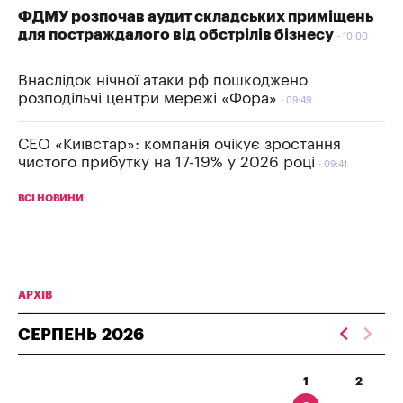
ФДМУ розпочав аудит складських приміщень
для постраждалого від обстрілів бізнесу
10:00
Внаслідок нічної атаки рф пошкоджено
розподільчі центри мережі «Фора»
09:49
СЕО «Київстар»: компанія очікує зростання
чистого прибутку на 17-19% у 2026 році
09:41
ВСІ НОВИНИ
АРХІВ
СЕРПЕНЬ
2026
1
2