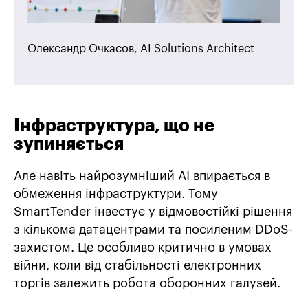
Олександр Очкасов, AI Solutions Architect
Інфраструктура, що не
зупиняється
Але навіть найрозумніший AI впирається в
обмеження інфраструктури. Тому
SmartTender інвестує у відмовостійкі рішення
з кількома датацентрами та посиленим DDoS-
захистом. Це особливо критично в умовах
війни, коли від стабільності електронних
торгів залежить робота оборонних галузей.