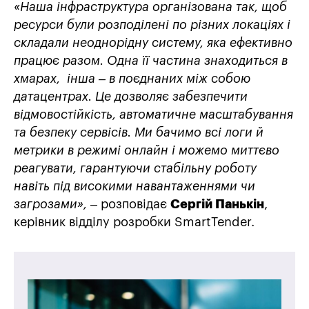
«Наша інфраструктура організована так, щоб
ресурси були розподілені по різних локаціях і
складали неоднорідну систему, яка ефективно
працює разом. Одна її частина знаходиться в
хмарах, інша – в поєднаних між собою
датацентрах. Це дозволяє забезпечити
відмовостійкість, автоматичне масштабування
та безпеку сервісів. Ми бачимо всі логи й
метрики в режимі онлайн і можемо миттєво
реагувати, гарантуючи стабільну роботу
навіть під високими навантаженнями чи
загрозами»,
– розповідає
Сергій Панькін
,
керівник відділу розробки SmartTender.