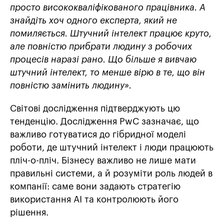
просто висококваліфікованого працівника
. А
знайдіть хоч одного експерта, який не
помиляється. Штучний інтелект працює круто,
але повністю прибрати людину з робочих
процесів наразі рано. Що більше я вивчаю
штучний інтелект, то менше вірю в те, що він
повністю замінить людину».
Світові дослідження підтверджують цю
тенденцію. Дослідження PwC зазначає, що
важливо готуватися до гібридної моделі
роботи, де штучний інтелект і люди працюють
пліч-о-пліч. Бізнесу важливо не лише мати
правильні системи, а й розуміти роль людей в
компанії: саме вони задають стратегію
використання AI та контролюють його
рішення.