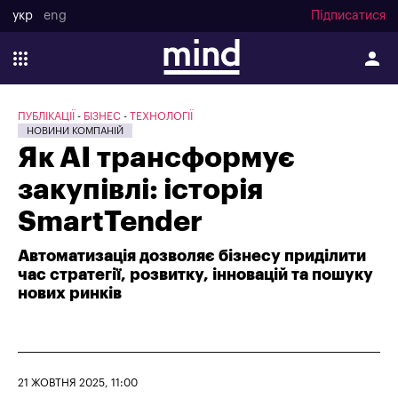
укр
eng
Підписатися
ПУБЛІКАЦІЇ
БІЗНЕС
ТЕХНОЛОГІЇ
НОВИНИ КОМПАНІЙ
Як AI трансформує
закупівлі: історія
SmartTender
Автоматизація дозволяє бізнесу приділити
час стратегії, розвитку, інновацій та пошуку
нових ринків
21 ЖОВТНЯ 2025, 11:00