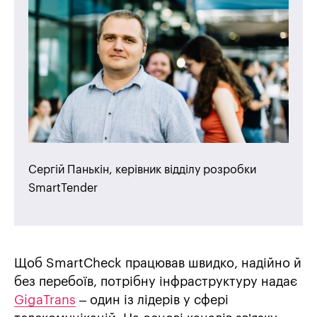
Сергій Панькін, керівник відділу розробки
SmartTender
Щоб SmartCheck працював швидко, надійно й
без перебоїв, потрібну інфраструктуру надає
GigaTrans
– один із лідерів у сфері