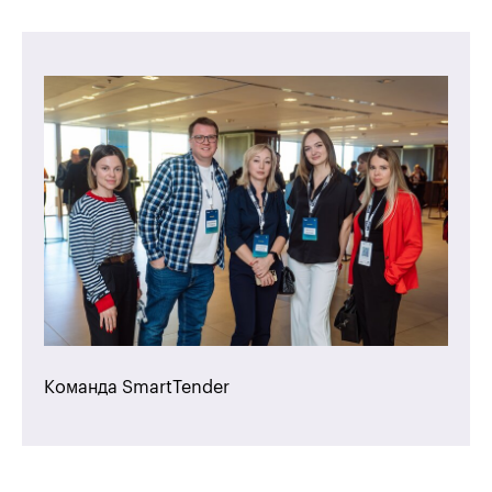
Команда SmartTender