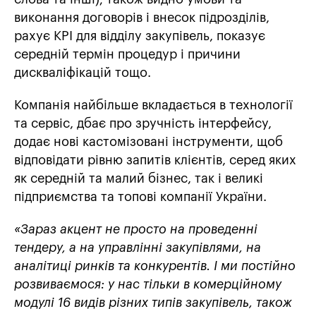
виконання договорів і внесок підрозділів,
рахує KPI для відділу закупівель, показує
середній термін процедур і причини
дискваліфікацій тощо.
Компанія найбільше вкладається в технології
та сервіс, дбає про зручність інтерфейсу,
додає нові кастомізовані інструменти, щоб
відповідати рівню запитів клієнтів, серед яких
як середній та малий бізнес, так і великі
підприємства та топові компанії України.
«Зараз акцент не просто на проведенні
тендеру, а на управлінні закупівлями, на
аналітиці ринків та конкурентів. І ми постійно
розвиваємося: у нас тільки в комерційному
модулі 16 видів різних типів закупівель, також