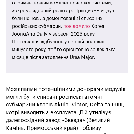
отримав повний комплект силової системи,
зокрема ядерний реактор. При цьому модулі
були не нові, а демонтовані зі списаних
російських субмарин,
повідомило
Korea
JoongAng Daily у вересні 2025 року.
Постачання відбулось у першій половині
минулого року, тобто орієнтовно за декілька
місяців після затоплення Ursa Major.
Можливими потенційними донорами модулів
могли бути списані російські атомні
субмарини класів Akula, Victor, Delta та інші,
котрі виводить з експлуатації й утилізує
далекосхідний завод «Звєзда» (Великий
Камінь, Приморський край) поблизу