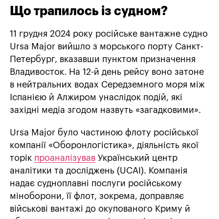
Що трапилось із судном?
11 грудня 2024 року російське вантажне судно
Ursa Major вийшло з морського порту Санкт-
Петербург, вказавши пунктом призначення
Владивосток. На 12-й день рейсу воно затоне
в нейтральних водах Середземного моря між
Іспанією й Алжиром унаслідок подій, які
західні медіа згодом назвуть «загадковими».
Ursa Major було частиною флоту російської
компанії «Оборонлогістика», діяльність якої
торік
проаналізував
Український центр
аналітики та досліджень (UCAI). Компанія
надає судноплавні послуги російському
міноборони, її флот, зокрема, доправляє
військові вантажі до окупованого Криму й