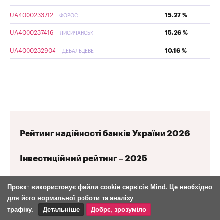
UA4000233712
15.27 %
ФОРОС
UA4000237416
15.26 %
ЛИСИЧАНСЬК
UA4000232904
10.16 %
ДЕБАЛЬЦЕВЕ
Рейтинг надійності банків України 2026
Інвестиційний рейтинг – 2025
ТОП 200 компаній
Проєкт використовує файли cookie сервісів Mind. Це необхідно
для його нормальної роботи та аналізу
Рейтинг криптобірж
трафіку.
Детальніше
Добре, зрозуміло