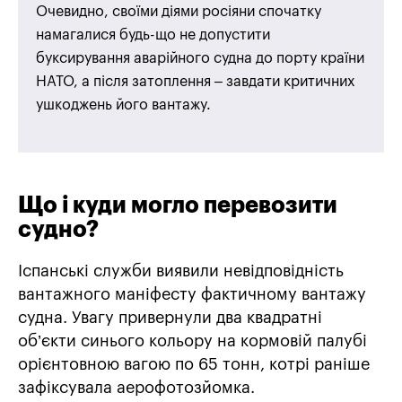
Очевидно, своїми діями росіяни спочатку
намагалися будь-що не допустити
буксирування аварійного судна до порту країни
НАТО, а після затоплення – завдати критичних
ушкоджень його вантажу.
Що і куди могло перевозити
судно?
Іспанські служби виявили невідповідність
вантажного маніфесту фактичному вантажу
судна. Увагу привернули два квадратні
об’єкти синього кольору на кормовій палубі
орієнтовною вагою по 65 тонн, котрі раніше
зафіксувала аерофотозйомка.