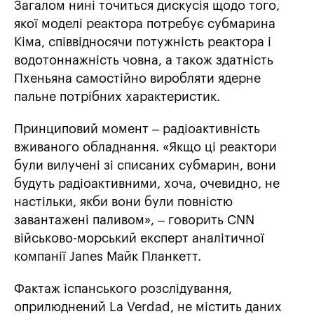
Загалом нині точиться дискусія щодо того,
якої моделі реактора потребує субмарина
Кіма, співвідносячи потужність реактора і
водотоннажність човна, а також здатність
Пхеньяна самостійно виробляти ядерне
пальне потрібних характеристик.
Принциповий момент – радіоактивність
вживаного обладнання. «Якщо ці реактори
були вилучені зі списаних субмарин, вони
будуть радіоактивними, хоча, очевидно, не
настільки, якби вони були повністю
завантажені паливом», – говорить CNN
військово-морський експерт аналітичної
компанії Janes Майк Планкетт.
Фактаж іспанського розслідування,
оприлюднений La Verdad, не містить даних