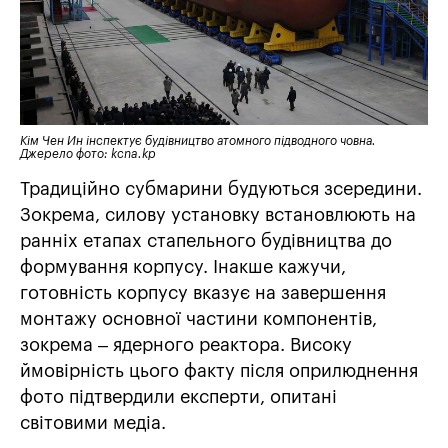
Кім Чен Ин інспектує будівництво атомного підводного човна.
Джерело фото: kcna.kp
Традиційно субмарини будуються зсередини.
Зокрема, силову установку встановлюють на
ранніх етапах стапельного будівництва до
формування корпусу. Інакше кажучи,
готовність корпусу вказує на завершення
монтажу основної частини компонентів,
зокрема – ядерного реактора. Високу
ймовірність цього факту після оприлюднення
фото підтвердили експерти, опитані
світовими медіа.