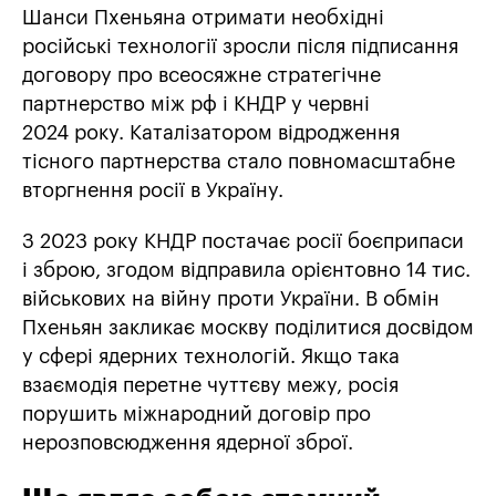
Шанси Пхеньяна отримати необхідні
російські технології зросли після підписання
договору про всеосяжне стратегічне
партнерство між рф і КНДР у червні
2024 року. Каталізатором відродження
тісного партнерства стало повномасштабне
вторгнення росії в Україну.
З 2023 року КНДР постачає росії боєприпаси
і зброю, згодом відправила орієнтовно 14 тис.
військових на війну проти України. В обмін
Пхеньян закликає москву поділитися досвідом
у сфері ядерних технологій. Якщо така
взаємодія перетне чуттєву межу, росія
порушить міжнародний договір про
нерозповсюдження ядерної зброї.