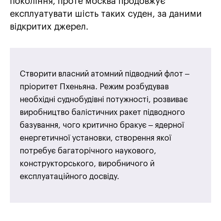
покоління, проте москва продовжує
експлуатувати шість таких суден, за даними
відкритих джерел.
Створити власний атомний підводний флот –
пріоритет Пхеньяна. Режим розбудував
необхідні суднобудівні потужності, розвиває
виробництво балістичних ракет підводного
базування, чого критично бракує – ядерної
енергетичної установки, створення якої
потребує багаторічного наукового,
конструкторського, виробничого й
експлуатаційного досвіду.