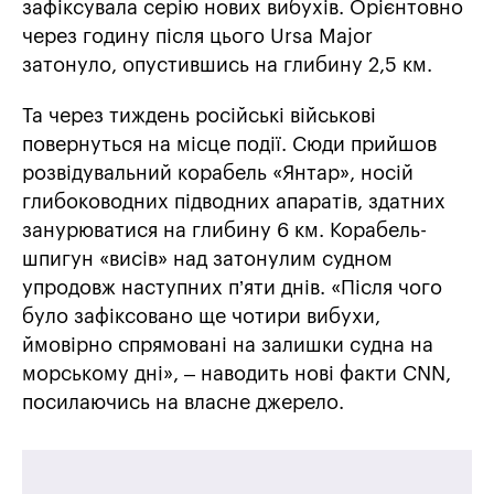
зафіксувала серію нових вибухів. Орієнтовно
через годину після цього Ursa Major
затонуло, опустившись на глибину 2,5 км.
Та через тиждень російські військові
повернуться на місце події. Сюди прийшов
розвідувальний корабель «Янтар», носій
глибоководних підводних апаратів, здатних
занурюватися на глибину 6 км. Корабель-
шпигун «висів» над затонулим судном
упродовж наступних п’яти днів. «Після чого
було зафіксовано ще чотири вибухи,
ймовірно спрямовані на залишки судна на
морському дні», – наводить нові факти CNN,
посилаючись на власне джерело.