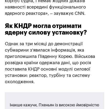
корпус судна, і немає жодних доказів
наявності всередині функціонального
ядерного реактора», – зауважує CNN.
Як КНДР могла отримати
ядерну силову установку?
Однак за три місяці до демонстрації
субмарини з’явилася інформація, яка
приголомшила Південну Корею. Військова
розвідка країни одержала дані, що росія
поставила КНДР основні модулі силової
установки: реактор, турбіну та систему
охолодження.
Інакше кажучи, Пхеньян із високою ймовірністю