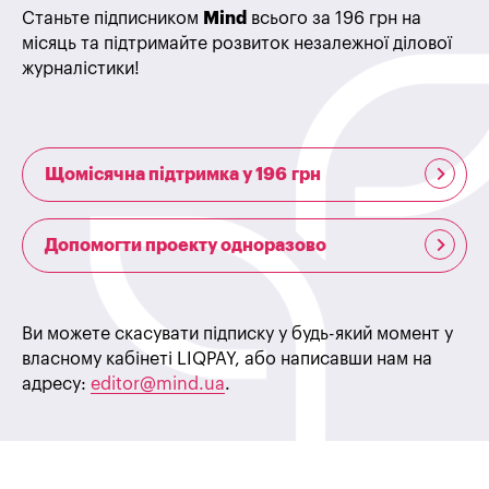
Станьте підписником
Mind
всього за 196 грн на
місяць та підтримайте розвиток незалежної ділової
журналістики!
Щомісячна підтримка у 196 грн
Допомогти проекту одноразово
Ви можете скасувати підписку у будь-який момент у
власному кабінеті LIQPAY, або написавши нам на
адресу:
editor@mind.ua
.