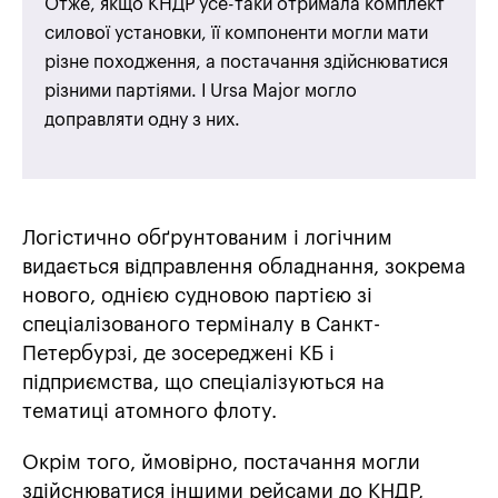
Отже, якщо КНДР усе-таки отримала комплект
силової установки, її компоненти могли мати
різне походження, а постачання здійснюватися
різними партіями. І Ursa Major могло
доправляти одну з них.
Логістично обґрунтованим і логічним
видається відправлення обладнання, зокрема
нового, однією судновою партією зі
спеціалізованого терміналу в Санкт-
Петербурзі, де зосереджені КБ і
підприємства, що спеціалізуються на
тематиці атомного флоту.
Окрім того, ймовірно, постачання могли
здійснюватися іншими рейсами до КНДР,