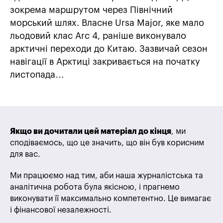
зокрема маршрутом через Північний
морський шлях. Власне Ursa Major, яке мало
льодовий клас Arc 4, раніше виконувало
арктичні переходи до Китаю. Зазвичай сезон
навігації в Арктиці закривається на початку
листопада…
Якщо ви дочитали цей матеріал до кінця
, ми
сподіваємось, що це значить, що він був корисним
для вас.
Ми працюємо над тим, аби наша журналістська та
аналітична робота була якісною, і прагнемо
виконувати її максимально компетентно. Це вимагає
і фінансової незалежності.