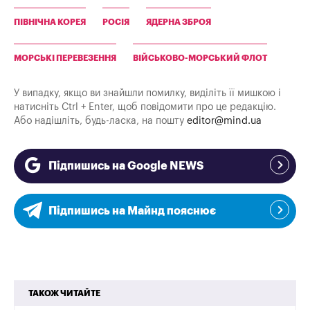
ПІВНІЧНА КОРЕЯ
РОСІЯ
ЯДЕРНА ЗБРОЯ
МОРСЬКІ ПЕРЕВЕЗЕННЯ
ВІЙСЬКОВО-МОРСЬКИЙ ФЛОТ
У випадку, якщо ви знайшли помилку, виділіть її мишкою і
натисніть Ctrl + Enter, щоб повідомити про це редакцію.
Або надішліть, будь-ласка, на пошту
editor@mind.ua
Підпишись на Google NEWS
Підпишись на Майнд пояснює
ТАКОЖ ЧИТАЙТЕ