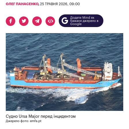
ОЛЕГ ПАНАСЕНКО
,
25 ТРАВНЯ 2026, 09:00
Додати Mind як
бажане джерело в
Google
Судно Ursa Major перед інцидентом
Джерело фото: emfa.pt