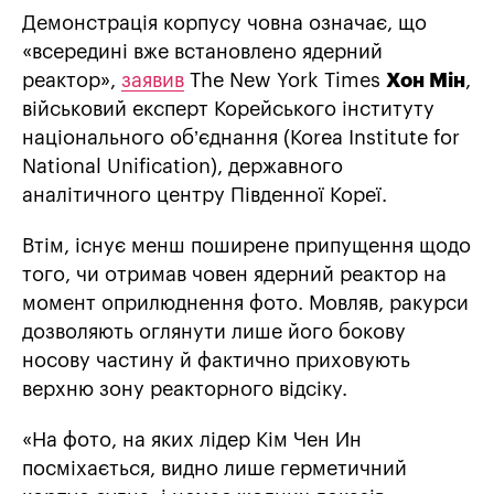
Демонстрація корпусу човна означає, що
«всередині вже встановлено ядерний
реактор»,
заявив
The New York Times
Хон Мін
,
військовий експерт Корейського інституту
національного об’єднання (Korea Institute for
National Unification), державного
аналітичного центру Південної Кореї.
Втім, існує менш поширене припущення щодо
того, чи отримав човен ядерний реактор на
момент оприлюднення фото. Мовляв, ракурси
дозволяють оглянути лише його бокову
носову частину й фактично приховують
верхню зону реакторного відсіку.
«На фото, на яких лідер Кім Чен Ин
посміхається, видно лише герметичний