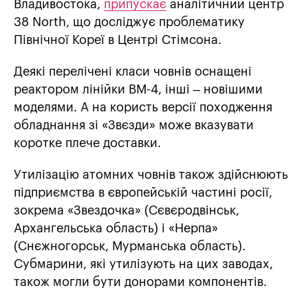
Владивостока,
припускає
аналітичний центр
38 North, що досліджує проблематику
Північної Кореї в Центрі Стімсона.
Деякі перелічені класи човнів оснащені
реактором лінійки ВМ-4, інші – новішими
моделями. А на користь версії походження
обладнання зі «Звєзди» може вказувати
коротке плече доставки.
Утилізацію атомних човнів також здійснюють
підприємства в європейській частині росії,
зокрема «Звездочка» (Сєвєродвінськ,
Архангельська область) і «Нерпа»
(Снєжногорськ, Мурманська область).
Субмарини, які утилізують на цих заводах,
також могли бути донорами компонентів.