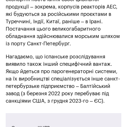
продукції – зокрема, корпусів реакторів АЕС,
які будуються за російськими проєктами в
Туреччині, Індії, Китаї, раніше – в Ірані.
Постачання цього великогабаритного
обладнання здійснювалися морським шляхом
із порту Санкт-Петербург.
Нагадаємо, що іспанське розслідування
виявило також інший специфічний вантаж.
Якщо йдеться про парогенераторні системи,
на їх виробництві спеціалізується інше санкт-
петербурзьке підприємство – Балтійський
завод (з березня 2022 року перебуває під
санкціями США, з грудня 2023-го – ЄС).