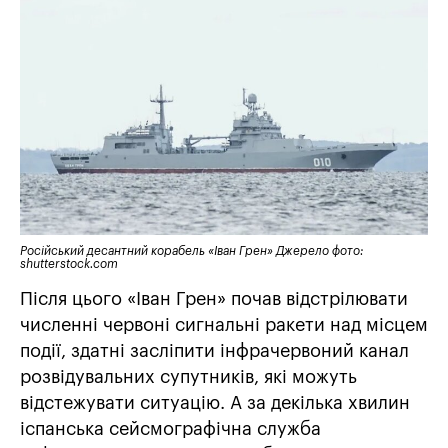
Російський десантний корабель «Іван Грен» Джерело фото:
shutterstock.com
Після цього «Іван Грен» почав відстрілювати
численні червоні сигнальні ракети над місцем
події, здатні засліпити інфрачервоний канал
розвідувальних супутників, які можуть
відстежувати ситуацію. А за декілька хвилин
іспанська сейсмографічна служба