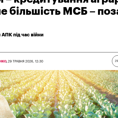
ле більшість МСБ – поз
АПК під час війни
ЕНКО
,
29 ТРАВНЯ 2026, 12:30
29