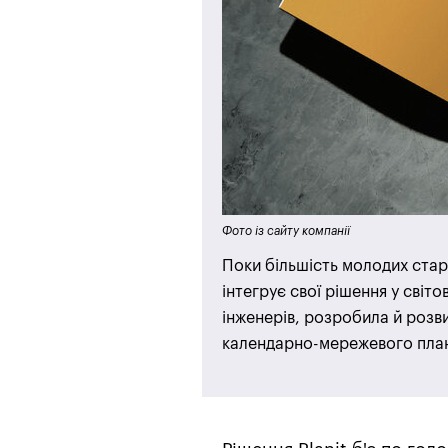
Фото із сайту компанії
Поки більшість молодих старт
інтегрує свої рішення у світ
інженерів, розробила й розв
календарно-мережевого план