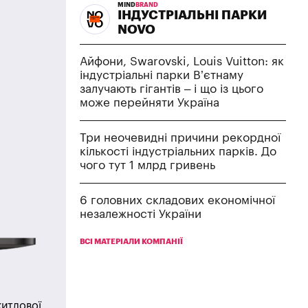
MIND
BRAND
ІНДУСТРІАЛЬНІ ПАРКИ
NOVO
Айфони, Swarovski, Louis Vuitton: як
індустріальні парки В’єтнаму
залучають гігантів – і що із цього
може перейняти Україна
Три неочевидні причини рекордної
кількості індустріальних парків. До
чого тут 1 млрд гривень
6 головних складових економічної
незалежності України
ВСІ МАТЕРІАЛИ КОМПАНІЇ
житлової