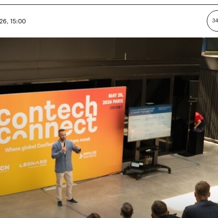
26, 15:00
34