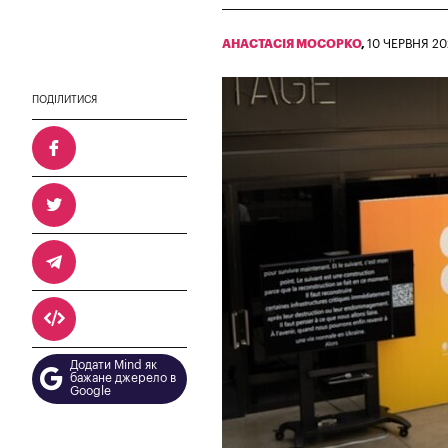
АНАСТАСІЯ МОСОРКО
,
10 ЧЕРВНЯ 20
ПОДІЛИТИСЯ
Додати Mind як
бажане джерело в
Google