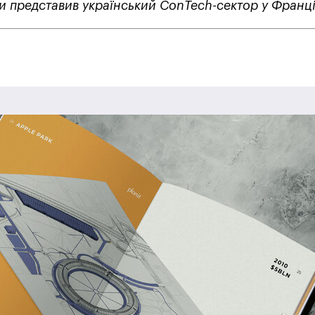
ти представив український ConTech-сектор у Франці