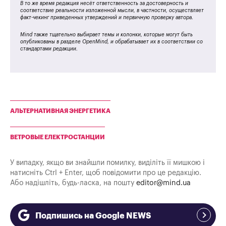
В то же время редакция несёт ответственность за достоверность и
соответствие реальности изложенной мысли, в частности, осуществляет
факт-чекинг приведенных утверждений и первичную проверку автора.
Mind также тщательно выбирает темы и колонки, которые могут быть
опубликованы в разделе OpenMind, и обрабатывает их в соответствии со
стандартами редакции.
АЛЬТЕРНАТИВНАЯ ЭНЕРГЕТИКА
ВЕТРОВЫЕ ЕЛЕКТРОСТАНЦИИ
У випадку, якщо ви знайшли помилку, виділіть її мишкою і
натисніть Ctrl + Enter, щоб повідомити про це редакцію.
Або надішліть, будь-ласка, на пошту
editor@mind.ua
Подпишись на Google NEWS