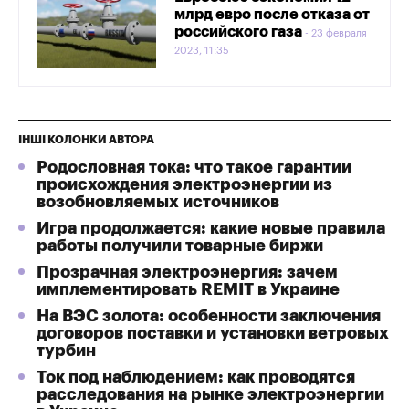
млрд евро после отказа от
российского газа
23 февраля
2023, 11:35
ІНШІ КОЛОНКИ АВТОРА
Родословная тока: что такое гарантии
происхождения электроэнергии из
возобновляемых источников
Игра продолжается: какие новые правила
работы получили товарные биржи
Прозрачная электроэнергия: зачем
имплементировать REMIT в Украине
На ВЭС золота: особенности заключения
договоров поставки и установки ветровых
турбин
Ток под наблюдением: как проводятся
расследования на рынке электроэнергии