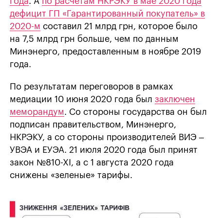
года
. А
по расчетам НКРЭКУ в мае 2020 года
дефицит ГП «Гарантированный покупатель» в
2020-м
составил 21 млрд грн, которое было
на 7,5 млрд грн больше, чем по данным
Минэнерго, предоставленным в ноябре 2019
года.
По результатам переговоров в рамках
медиации 10 июня 2020 года был
заключен
меморандум
. Со стороны государства он был
подписан правительством, Минэнерго,
НКРЭКУ, а со стороны производителей ВИЭ –
УВЭА и ЕУЭА. 21 июля 2020 года был принят
закон №810-ХI, а с 1 августа 2020 года
снижены «зеленые» тарифы.