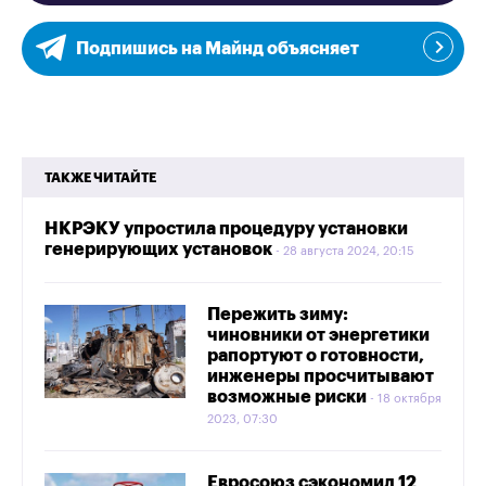
Подпишись на Майнд объясняет
ТАКЖЕ ЧИТАЙТЕ
НКРЭКУ упростила процедуру установки
генерирующих установок
28 августа 2024, 20:15
Пережить зиму:
чиновники от энергетики
рапортуют о готовности,
инженеры просчитывают
возможные риски
18 октября
2023, 07:30
Евросоюз сэкономил 12