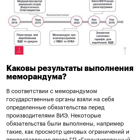
Каковы результаты выполнения
меморандума
?
В соответствии с меморандумом
государственные органы взяли на себя
определенные обязательства перед
производителями ВИЭ. Некоторые
обязательства были выполнены, например
такие, как просмотр ценовых ограничений и
предоставление права ГП «Гарантированный