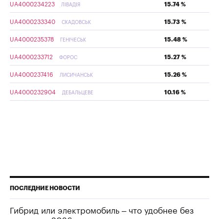
UA4000234223
15.74 %
ЛІВАДІЯ
UA4000233340
15.73 %
СКАДОВСЬК
UA4000235378
15.48 %
ГЕНІЧЕСЬК
UA4000233712
15.27 %
ФОРОС
UA4000237416
15.26 %
ЛИСИЧАНСЬК
UA4000232904
10.16 %
ДЕБАЛЬЦЕВЕ
ПОСЛЕДНИЕ НОВОСТИ
Гибрид или электромобиль – что удобнее без