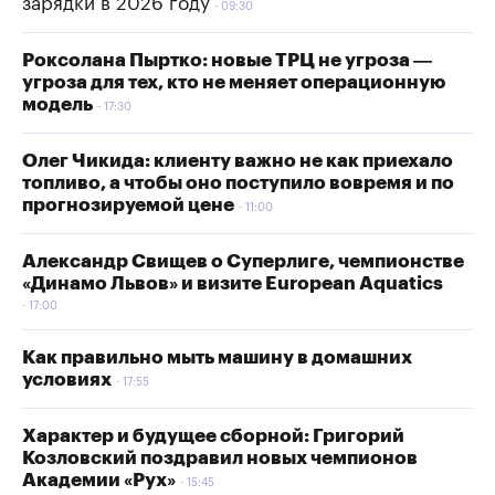
зарядки в 2026 году
09:30
Роксолана Пыртко: новые ТРЦ не угроза —
угроза для тех, кто не меняет операционную
модель
17:30
Олег Чикида: клиенту важно не как приехало
топливо, а чтобы оно поступило вовремя и по
прогнозируемой цене
11:00
Александр Свищев о Суперлиге, чемпионстве
«Динамо Львов» и визите European Aquatics
17:00
Как правильно мыть машину в домашних
условиях
17:55
Характер и будущее сборной: Григорий
Козловский поздравил новых чемпионов
Академии «Рух»
15:45