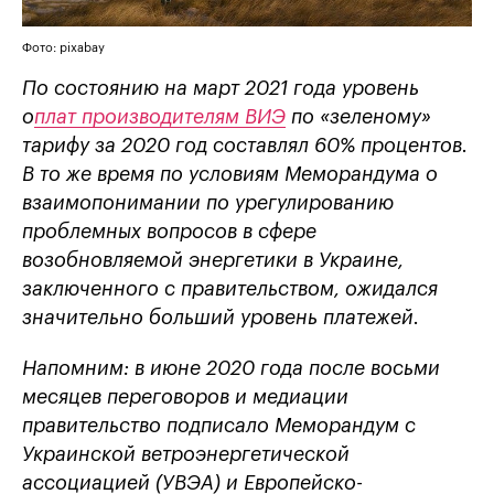
Фото: pixabay
По состоянию на март 2021 года уровень
о
плат производителям ВИЭ
по «зеленому»
тарифу за 2020 год составлял 60% процентов.
В то же время по условиям Меморандума о
взаимопонимании по урегулированию
проблемных вопросов в сфере
возобновляемой энергетики в Украине,
заключенного с правительством, ожидался
значительно больший уровень платежей.
Напомним: в июне 2020 года после восьми
месяцев переговоров и медиации
правительство подписало Меморандум с
Украинской ветроэнергетической
ассоциацией (УВЭА) и Европейско-