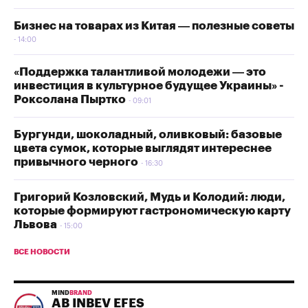
Бизнес на товарах из Китая — полезные советы
14:00
«Поддержка талантливой молодежи — это
инвестиция в культурное будущее Украины» -
Роксолана Пыртко
09:01
Бургунди, шоколадный, оливковый: базовые
цвета сумок, которые выглядят интереснее
привычного черного
16:30
Григорий Козловский, Мудь и Колодий: люди,
которые формируют гастрономическую карту
Львова
15:00
ВСЕ НОВОСТИ
MIND
BRAND
AB INBEV EFES