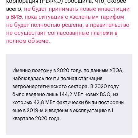
корпорация (НЕФКО) сообщила, что, скорее
всего,
не будет принимать новые инвестиции
в ВИЭ, пока ситуация с «зеленым» тарифом
не будет полностью решена, а правительство
не осуществит согласованные платежи в
полном объеме.
Именно поэтому в 2020 году, по данным УВЭА,
наблюдалась почти полная стагнация
ветроэнергетического сектора. В 2020 году
было введено лишь 144,2 МВт новых ВЭС, из
которых 42,8 МВт фактически были построены
еще в 2019-м и введены в эксплуатацию в I
квартале 2020 года.