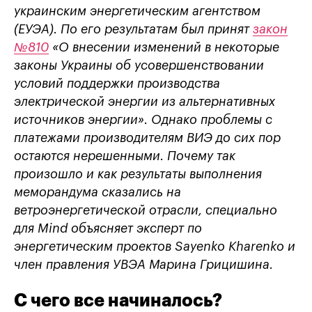
украинским энергетическим агентством
(ЕУЭА). По его результатам был принят
закон
№810
«О внесении изменений в некоторые
законы Украины об усовершенствовании
условий поддержки производства
электрической энергии из альтернативных
источников энергии». Однако проблемы с
платежами производителям ВИЭ до сих пор
остаются нерешенными. Почему так
произошло и как результаты выполнения
меморандума сказались на
ветроэнергетической отрасли, специально
для Mind объясняет эксперт по
энергетическим проектов Sayenko Kharenko и
член правления УВЭА Марина Грицишина.
С чего все начиналось?