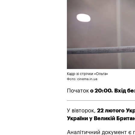
Кадр зі стрічки «Ольга»
Фото: cinema.in.ua
Початок
о 20:00. Вхід б
У вівторок,
22 лютого
Укр
України у Великій Британ
Аналітичний документ є 