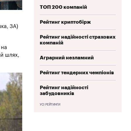
ТОП 200 компаній
Рейтинг криптобірж
ка, 3А)
Рейтинг надійності страхових
компаній
 на
ий шлях,
Аграрний незламний
Рейтинг тендерних чемпіонів
Рейтинг надійності
забудовників
УСІ РЕЙТИНГИ