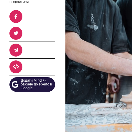
ПОДІЛИТИСЯ
Додати Mind як
бажане джерело в
Google