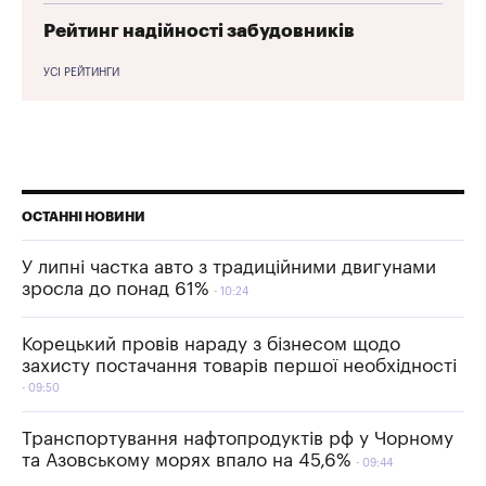
Рейтинг надійності забудовників
УСІ РЕЙТИНГИ
ОСТАННІ НОВИНИ
У липні частка авто з традиційними двигунами
зросла до понад 61%
10:24
Корецький провів нараду з бізнесом щодо
захисту постачання товарів першої необхідності
09:50
Транспортування нафтопродуктів рф у Чорному
та Азовському морях впало на 45,6%
09:44