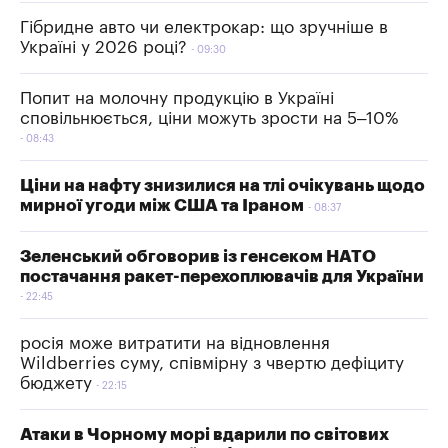
Гібридне авто чи електрокар: що зручніше в
Україні у 2026 році?
09:30
Попит на молочну продукцію в Україні
сповільнюється, ціни можуть зрости на 5–10%
08:43
Ціни на нафту знизилися на тлі очікувань щодо
мирної угоди між США та Іраном
08:37
Зеленський обговорив із генсеком НАТО
постачання ракет-перехоплювачів для України
22:45
росія може витратити на відновлення
Wildberries суму, співмірну з чвертю дефіциту
бюджету
22:15
Атаки в Чорному морі вдарили по світових