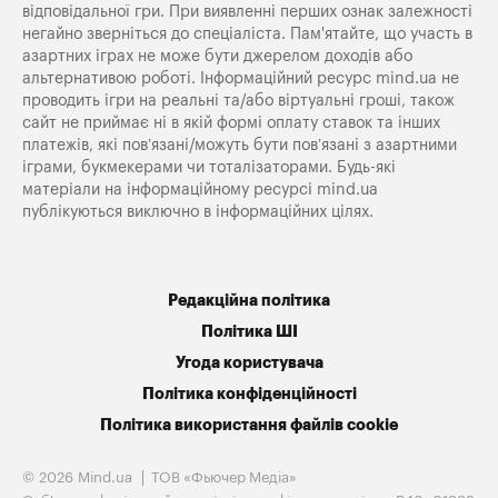
відповідальної гри. При виявленні перших ознак залежності
негайно зверніться до спеціаліста. Пам'ятайте, що участь в
азартних іграх не може бути джерелом доходів або
альтернативою роботі. Інформаційний ресурс mind.ua не
проводить ігри на реальні та/або віртуальні гроші, також
сайт не приймає ні в якій формі оплату ставок та інших
платежів, які пов’язані/можуть бути пов’язані з азартними
іграми, букмекерами чи тоталізаторами. Будь-які
матеріали на інформаційному ресурсі mind.ua
публікуються виключно в інформаційних цілях.
Редакційна політика
Політика ШІ
Угода користувача
Політика конфіденційності
Політика використання файлів cookie
© 2026 Mind.ua
ТОВ «Фьючер Медiа»