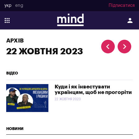
укр
eng
Підписатися
АРХІВ
22 ЖОВТНЯ 2023
ВІДЕО
Куди і як інвестувати
українцям, щоб не прогоріти
22 ЖОВТНЯ 2023
НОВИНИ