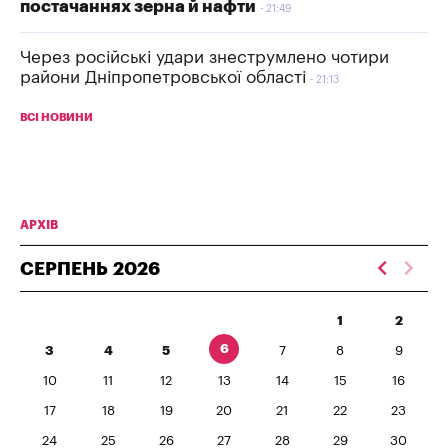
постачаннях зерна й нафти
21:49
Через російські удари знеструмлено чотири
райони Дніпропетровської області
21:13
ВСІ НОВИНИ
АРХІВ
СЕРПЕНЬ
2026
1
2
6
3
4
5
7
8
9
10
11
12
13
14
15
16
17
18
19
20
21
22
23
24
25
26
27
28
29
30