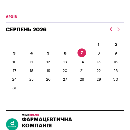
АРХІВ
СЕРПЕНЬ
2026
1
2
7
3
4
5
6
8
9
10
11
12
13
14
15
16
17
18
19
20
21
22
23
24
25
26
27
28
29
30
31
MIND
BRAND
ФАРМАЦЕВТИЧНА
КОМПАНІЯ