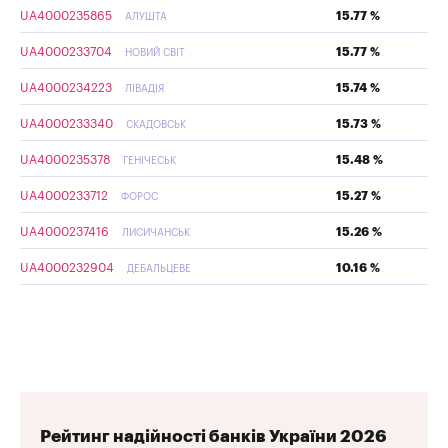
UA4000235865
15.77 %
АЛУШТА
UA4000233704
15.77 %
НОВИЙ СВІТ
UA4000234223
15.74 %
ЛІВАДІЯ
UA4000233340
15.73 %
СКАДОВСЬК
UA4000235378
15.48 %
ГЕНІЧЕСЬК
UA4000233712
15.27 %
ФОРОС
UA4000237416
15.26 %
ЛИСИЧАНСЬК
UA4000232904
10.16 %
ДЕБАЛЬЦЕВЕ
Рейтинг надійності банків України 2026