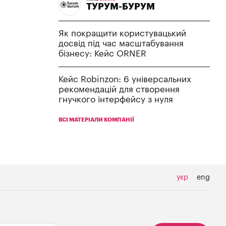
ТУРУМ-БУРУМ
Як покращити користувацький
досвід під час масштабування
бізнесу: Кейс ORNER
Кейс Robinzon: 6 універсальних
рекомендацій для створення
гнучкого інтерфейсу з нуля
ВСІ МАТЕРІАЛИ КОМПАНІЇ
укр
eng