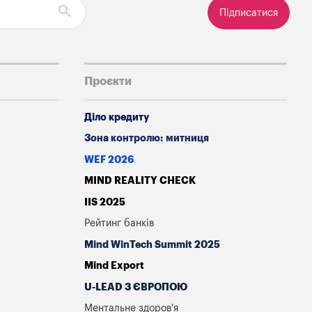
Підписатися
Проєкти
Діло кредиту
Зона контролю: митниця
WEF 2026
MIND REALITY CHECK
IIS 2025
Рейтинг банків
Mind WinTech Summit 2025
Mind Export
U-LEAD З ЄВРОПОЮ
Ментальне здоров'я