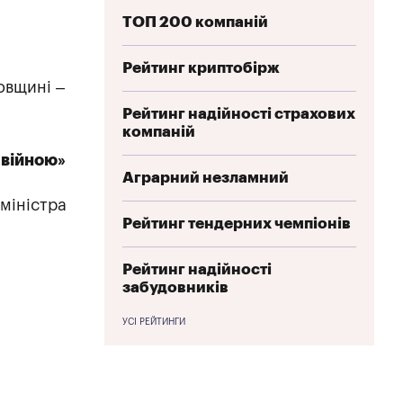
ТОП 200 компаній
Рейтинг криптобірж
овщині –
Рейтинг надійності страхових
компаній
 війною»
Аграрний незламний
міністра
Рейтинг тендерних чемпіонів
Рейтинг надійності
забудовників
УСІ РЕЙТИНГИ