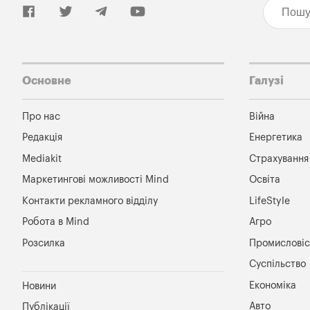
Основне
Галузі
Про нас
Війна
Редакція
Енергетика
Mediakit
Страхування
Маркетингові можливості Mind
Освіта
Контакти рекламного відділу
LifeStyle
Робота в Mind
Агро
Розсилка
Промисловіс
Суспільство
Економіка
Новини
Авто
Публікації