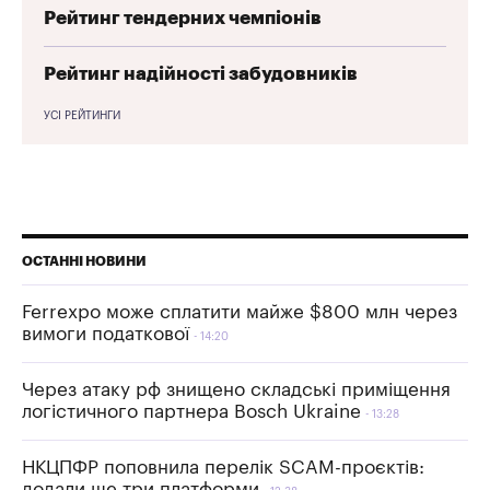
Рейтинг тендерних чемпіонів
Рейтинг надійності забудовників
УСІ РЕЙТИНГИ
ОСТАННІ НОВИНИ
Ferrexpo може сплатити майже $800 млн через
вимоги податкової
14:20
Через атаку рф знищено складські приміщення
логістичного партнера Bosch Ukraine
13:28
НКЦПФР поповнила перелік SCAM-проєктів:
додали ще три платформи