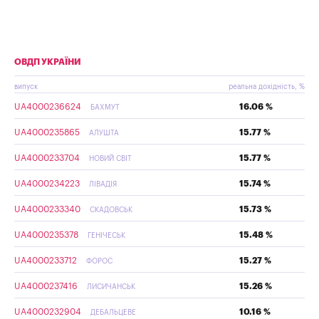
ОВДП УКРАЇНИ
випуск
реальна дохідність, %
UA4000236624
16.06 %
БАХМУТ
UA4000235865
15.77 %
АЛУШТА
UA4000233704
15.77 %
НОВИЙ СВІТ
UA4000234223
15.74 %
ЛІВАДІЯ
UA4000233340
15.73 %
СКАДОВСЬК
UA4000235378
15.48 %
ГЕНІЧЕСЬК
UA4000233712
15.27 %
ФОРОС
UA4000237416
15.26 %
ЛИСИЧАНСЬК
UA4000232904
10.16 %
ДЕБАЛЬЦЕВЕ