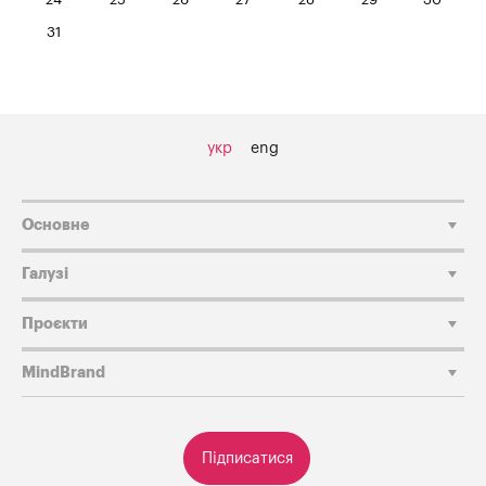
31
укр
eng
Основне
Галузі
Проєкти
MindBrand
Підписатися