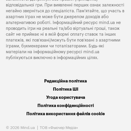
відповідальної гри. При виявленні перших ознак залежності
негайно зверніться до спеціаліста. Пам'ятайте, що участь в
азартних іграх не може бути джерелом доходів або
альтернативою роботі. Інформаційний ресурс mind.ua не
проводить ігри на реальні та/або віртуальні гроші, також
сайт не приймає ні в якій формі оплату ставок та інших
платежів, які пов’язані/можуть бути пов’язані з азартними
іграми, букмекерами чи тоталізаторами. Будь-які
матеріали на інформаційному ресурсі mind.ua
публікуються виключно в інформаційних цілях.
Редакційна політика
Політика ШІ
Угода користувача
Політика конфіденційності
Політика використання файлів cookie
© 2026 Mind.ua
ТОВ «Фьючер Медiа»