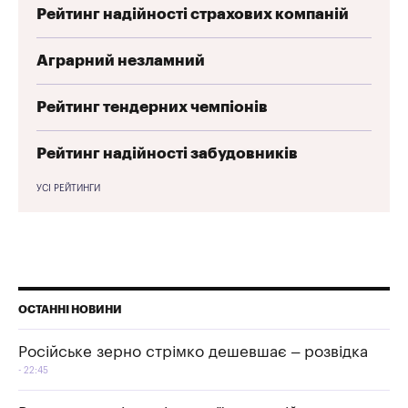
Рейтинг надійності страхових компаній
Аграрний незламний
Рейтинг тендерних чемпіонів
Рейтинг надійності забудовників
УСІ РЕЙТИНГИ
ОСТАННІ НОВИНИ
Російське зерно стрімко дешевшає – розвідка
22:45