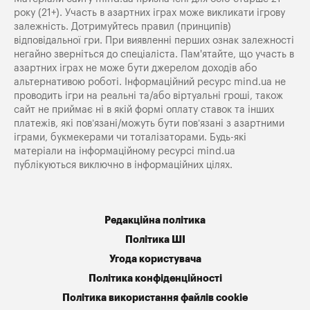
року (21+). Участь в азартних іграх може викликати ігрову
залежність. Дотримуйтесь правил (принципів)
відповідальної гри. При виявленні перших ознак залежності
негайно зверніться до спеціаліста. Пам'ятайте, що участь в
азартних іграх не може бути джерелом доходів або
альтернативою роботі. Інформаційний ресурс mind.ua не
проводить ігри на реальні та/або віртуальні гроші, також
сайт не приймає ні в якій формі оплату ставок та інших
платежів, які пов’язані/можуть бути пов’язані з азартними
іграми, букмекерами чи тоталізаторами. Будь-які
матеріали на інформаційному ресурсі mind.ua
публікуються виключно в інформаційних цілях.
Редакційна політика
Політика ШІ
Угода користувача
Політика конфіденційності
Політика використання файлів cookie