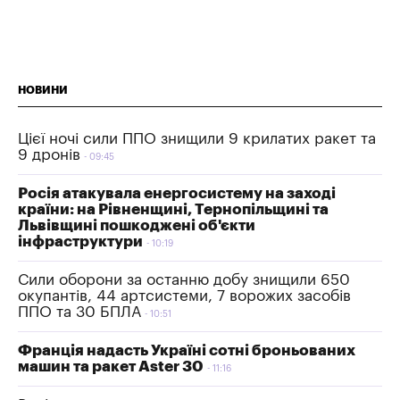
НОВИНИ
Цієї ночі сили ППО знищили 9 крилатих ракет та
9 дронів
09:45
Росія атакувала енергосистему на заході
країни: на Рівненщині, Тернопільщині та
Львівщині пошкоджені об'єкти
інфраструктури
10:19
Сили оборони за останню добу знищили 650
окупантів, 44 артсистеми, 7 ворожих засобів
ППО та 30 БПЛА
10:51
Франція надасть Україні сотні броньованих
машин та ракет Aster 30
11:16