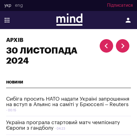
укр
eng
Підписатися
АРХІВ
30 ЛИСТОПАДА
2024
НОВИНИ
Сибіга просить НАТО надати Україні запрошення
на вступ в Альянс на саміті у Брюсселі – Reuters
00:15
Україна програла стартовий матч чемпіонату
Європи з гандболу
04:23