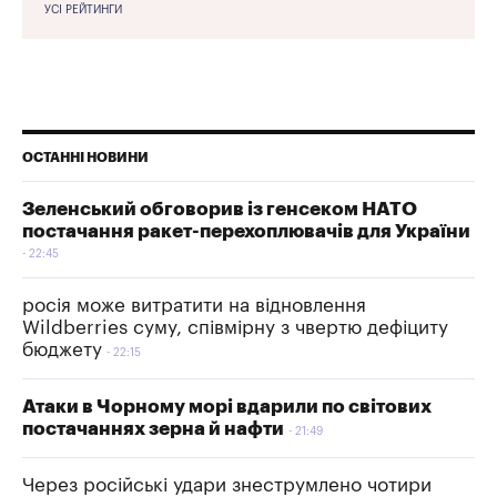
УСІ РЕЙТИНГИ
ОСТАННІ НОВИНИ
Зеленський обговорив із генсеком НАТО
постачання ракет-перехоплювачів для України
22:45
росія може витратити на відновлення
Wildberries суму, співмірну з чвертю дефіциту
бюджету
22:15
Атаки в Чорному морі вдарили по світових
постачаннях зерна й нафти
21:49
Через російські удари знеструмлено чотири