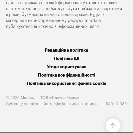
сайт не приймає ні в якій формі оплату ставок та інших
платежів, які пов’язані/можуть бути пов’язані з азартними
іграми, букмекерами чи тоталізаторами. Будь-які
матеріали на інформаційному ресурсі mind.ua
публікуються виключно в інформаційних цілях.
Редакційна політика
Політика ШІ
Угода користувача
Політика конфіденційності
Політика використання файлів cookie
© 2026 Mind.ua
ТОВ «Фьючер Медiа»
Cуб'єкт у сфері онлайн-медіа; ідентифікатор медіа — R40−01989