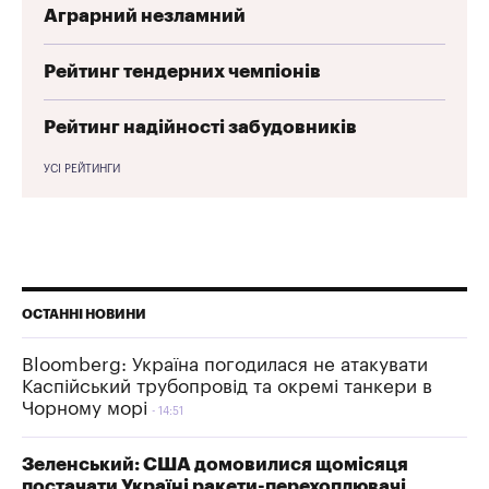
Аграрний незламний
Рейтинг тендерних чемпіонів
Рейтинг надійності забудовників
УСІ РЕЙТИНГИ
ОСТАННІ НОВИНИ
Bloomberg: Україна погодилася не атакувати
Каспійський трубопровід та окремі танкери в
Чорному морі
14:51
Зеленський: США домовилися щомісяця
постачати Україні ракети-перехоплювачі