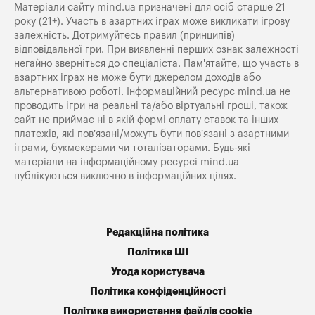
Матеріали сайту mind.ua призначені для осіб старше 21
року (21+). Участь в азартних іграх може викликати ігрову
залежність. Дотримуйтесь правил (принципів)
відповідальної гри. При виявленні перших ознак залежності
негайно зверніться до спеціаліста. Пам'ятайте, що участь в
азартних іграх не може бути джерелом доходів або
альтернативою роботі. Інформаційний ресурс mind.ua не
проводить ігри на реальні та/або віртуальні гроші, також
сайт не приймає ні в якій формі оплату ставок та інших
платежів, які пов’язані/можуть бути пов’язані з азартними
іграми, букмекерами чи тоталізаторами. Будь-які
матеріали на інформаційному ресурсі mind.ua
публікуються виключно в інформаційних цілях.
Редакційна політика
Політика ШІ
Угода користувача
Політика конфіденційності
Політика використання файлів cookie