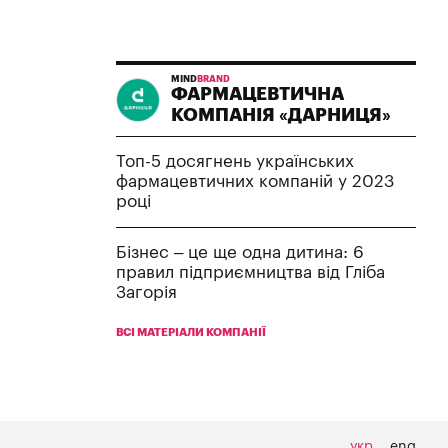
MIND
BRAND
ФАРМАЦЕВТИЧНА
КОМПАНІЯ «ДАРНИЦЯ»
Топ-5 досягнень українських
фармацевтичних компаній у 2023
році
Бізнес – це ще одна дитина: 6
правил підприємництва від Гліба
Загорія
ВСІ МАТЕРІАЛИ КОМПАНІЇ
укр
eng