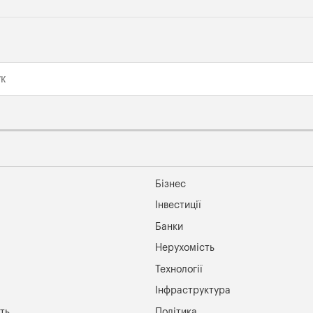
Бізнес
Інвестиції
Банки
Нерухомість
Технології
Інфраструктура
ть
Політика