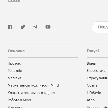
Основне
Галузі
Про нас
Війна
Редакція
Енергетика
Mediakit
Страхування
Маркетингові можливості Mind
Освіта
Контакти рекламного відділу
LifeStyle
Робота в Mind
Агро
Розсилка
Промисловіс