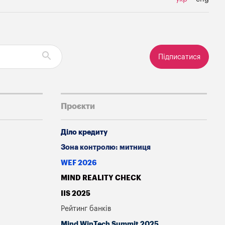
Підписатися
Проєкти
Діло кредиту
Зона контролю: митниця
WEF 2026
MIND REALITY CHECK
IIS 2025
Рейтинг банків
Mind WinTech Summit 2025