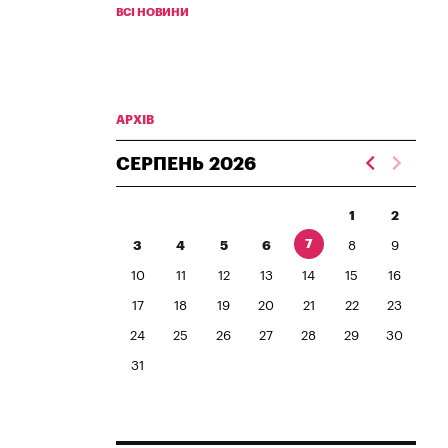
ВСІ НОВИНИ
АРХІВ
СЕРПЕНЬ
2026
1
2
7
3
4
5
6
8
9
10
11
12
13
14
15
16
17
18
19
20
21
22
23
24
25
26
27
28
29
30
31