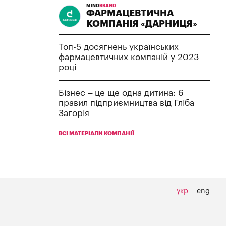
MIND
BRAND
ФАРМАЦЕВТИЧНА
КОМПАНІЯ «ДАРНИЦЯ»
Топ-5 досягнень українських
фармацевтичних компаній у 2023
році
Бізнес – це ще одна дитина: 6
правил підприємництва від Гліба
Загорія
ВСІ МАТЕРІАЛИ КОМПАНІЇ
укр
eng