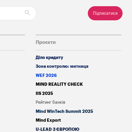
Підписатися
Проєкти
Діло кредиту
Зона контролю: митниця
WEF 2026
MIND REALITY CHECK
IIS 2025
Рейтинг банків
Mind WinTech Summit 2025
Mind Export
U-LEAD З ЄВРОПОЮ