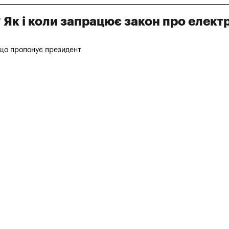
? Як і коли запрацює закон про елект
 що пропонує президент