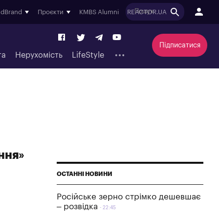
ndBrand
Проєкти
KMBS Alumni
REACTOR.UA
Підписатися
та
Нерухомість
LifeStyle
ння»
ОСТАННІ НОВИНИ
Російське зерно стрімко дешевшає
– розвідка
22:45