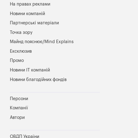
На правах реклами
Новини компаній
Партнерські матеріали
Точка зору
Майнд пояснює/Mind Explains
Ексклюзив
Промо
Новини IT компаній
Новини благодійних фондів
Персони
Компанії
Автори
ОВДП України