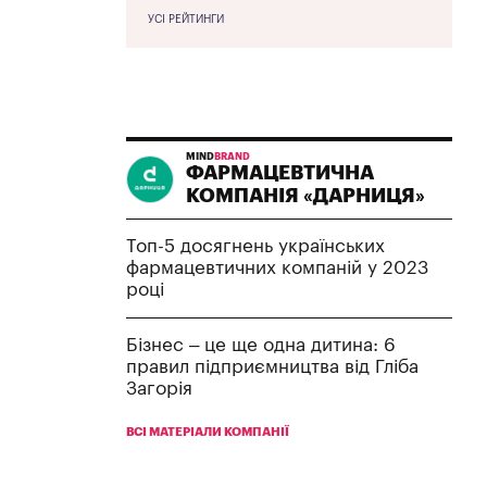
УСІ РЕЙТИНГИ
MIND
BRAND
ФАРМАЦЕВТИЧНА
КОМПАНІЯ «ДАРНИЦЯ»
Топ-5 досягнень українських
фармацевтичних компаній у 2023
році
Бізнес – це ще одна дитина: 6
правил підприємництва від Гліба
Загорія
ВСІ МАТЕРІАЛИ КОМПАНІЇ