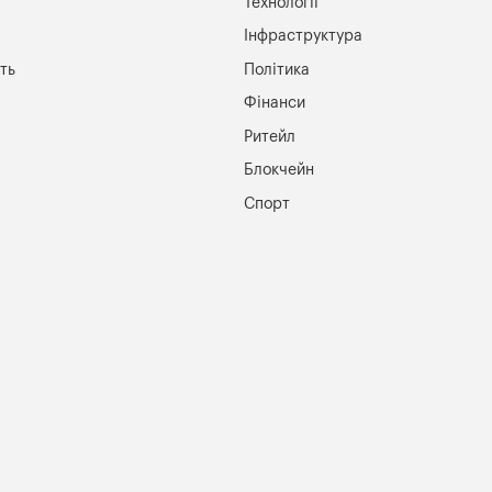
Технології
Інфраструктура
ть
Політика
Фінанси
Ритейл
Блокчейн
Спорт