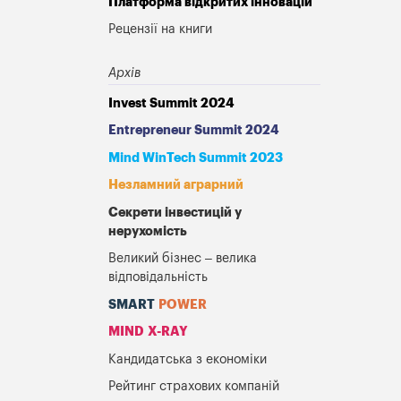
Платформа відкритих інновацій
Рецензії на книги
Архів
Invest Summit 2024
Entrepreneur Summit 2024
Mind WinTech Summit 2023
Незламний аграрний
Секрети інвестицій у
нерухомість
Великий бізнес – велика
відповідальність
SMART
POWER
MIND X-RAY
Кандидатська з економіки
Рейтинг страхових компаній