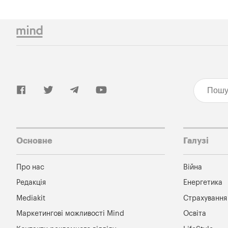
Основне
Галузі
Про нас
Війна
Редакція
Енергетика
Mediakit
Страхування
Маркетингові можливості Mind
Освіта