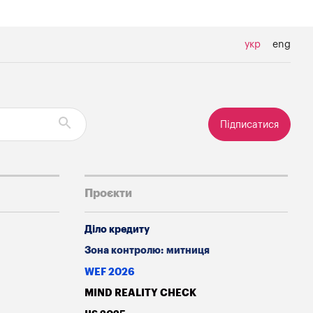
укр
eng
Підписатися
Проєкти
Діло кредиту
Зона контролю: митниця
WEF 2026
MIND REALITY CHECK