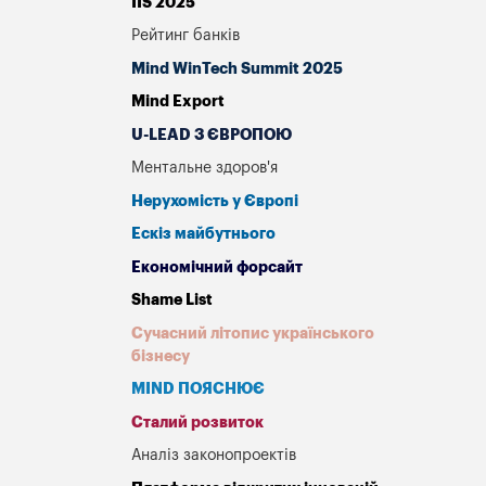
IIS 2025
Рейтинг банків
Mind WinTech Summit 2025
Mind Export
U-LEAD З ЄВРОПОЮ
Ментальне здоров'я
Нерухомість у Європі
Ескіз майбутнього
Економічний форсайт
Shame List
Сучасний літопис українського
бізнесу
MIND ПОЯСНЮЄ
Сталий розвиток
Аналіз законопроектів