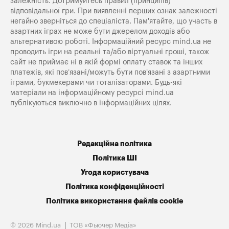
залежність. Дотримуйтесь правил (принципів)
відповідальної гри. При виявленні перших ознак залежності
негайно зверніться до спеціаліста. Пам'ятайте, що участь в
азартних іграх не може бути джерелом доходів або
альтернативою роботі. Інформаційний ресурс mind.ua не
проводить ігри на реальні та/або віртуальні гроші, також
сайт не приймає ні в якій формі оплату ставок та інших
платежів, які пов’язані/можуть бути пов’язані з азартними
іграми, букмекерами чи тоталізаторами. Будь-які
матеріали на інформаційному ресурсі mind.ua
публікуються виключно в інформаційних цілях.
Редакційна політика
Політика ШІ
Угода користувача
Політика конфіденційності
Політика використання файлів cookie
© 2026 Mind.ua
ТОВ «Фьючер Медiа»