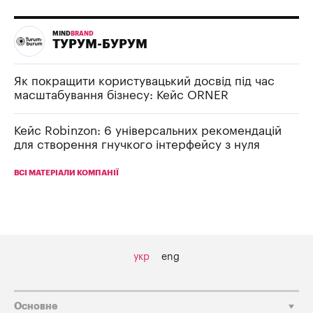
MIND
BRAND
ТУРУМ-БУРУМ
Як покращити користувацький досвід під час
масштабування бізнесу: Кейс ORNER
Кейс Robinzon: 6 універсальних рекомендацій
для створення гнучкого інтерфейсу з нуля
ВСІ МАТЕРІАЛИ КОМПАНІЇ
укр
eng
Основне