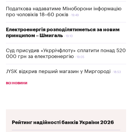
Податкова надаватиме Міноборони інформацію
про чоловіків 18–60 років
19:49
Електроенергія розподілятиметься за новим
принципом – Шмигаль
19:10
Суд присудив «Укррічфлоту» сплатити понад 520
000 грн за електроенергію
19:05
JYSK відкрив перший магазин у Миргороді
18:53
ВСІ НОВИНИ
Рейтинг надійності банків України 2026