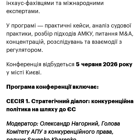
інхаус-фахівцями та міжнародними
експертами.
У програмі — практичні кейси, аналіз судової
практики, розбір підходів АМКУ, питання M&A,
концентрацій, розслідувань та взаємодії з
регулятором.
Конференція відбудеться
5
червня 2026 року
у місті Києві.
Програма конференції включає:
СЕСІЯ 1. Стратегічний діалог: конкуренційна
політика на шляху до ЄС
Модератор: Олександр Нагорний
, Голова
Комітету АПУ з конкуренційного права,
радник Sayenko Kharenko