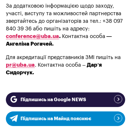
За додатковою інформацією щодо заходу,
участі, виступу та можливостей партнерства
звертайтесь до організаторів за тел.: +38 097
840 39 36 або пишіть на адресу:
conference@uba.ua
.
Контактна особа
—
Ангеліна Рогачей.
Для акредитації представників ЗМІ пишіть на
pr@uba.ua
. Контактна особа –
Дар
ʼ
я
Сидорчук
.
Підпишись на Google NEWS
Підпишись на Майнд пояснює