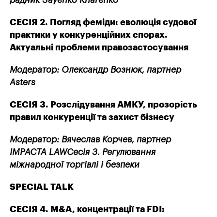
СЕСІЯ 2. Погляд феміди: еволюція судової
практики у конкуренційних спорах.
Актуальні проблеми правозастосування
Модератор: Олександр Вознюк,
партнер
Asters
СЕСІЯ 3. Розслідування АМКУ, прозорість
правил конкуренції та захист бізнесу
Модератор: Вячеслав Корчев,
партнер
IMPACTA LAWСесія 3. Регулювання
міжнародної торгівлі і безпеки
SPECIAL TALK
СЕСІЯ 4. M&A, концентрації та FDI: