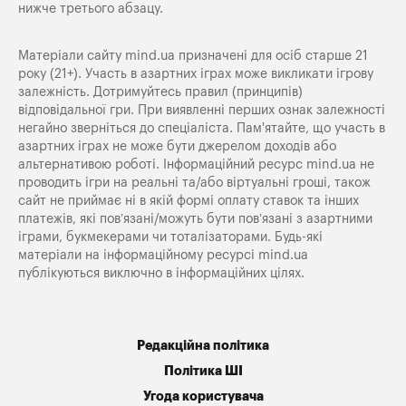
нижче третього абзацу.
Матеріали сайту mind.ua призначені для осіб старше 21
року (21+). Участь в азартних іграх може викликати ігрову
залежність. Дотримуйтесь правил (принципів)
відповідальної гри. При виявленні перших ознак залежності
негайно зверніться до спеціаліста. Пам'ятайте, що участь в
азартних іграх не може бути джерелом доходів або
альтернативою роботі. Інформаційний ресурс mind.ua не
проводить ігри на реальні та/або віртуальні гроші, також
сайт не приймає ні в якій формі оплату ставок та інших
платежів, які пов’язані/можуть бути пов’язані з азартними
іграми, букмекерами чи тоталізаторами. Будь-які
матеріали на інформаційному ресурсі mind.ua
публікуються виключно в інформаційних цілях.
Редакційна політика
Політика ШІ
Угода користувача